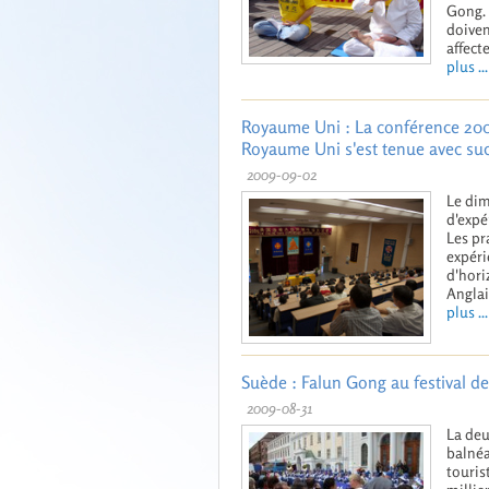
Gong. 
doiven
affecte
plus ...
Royaume Uni : La conférence 200
Royaume Uni s'est tenue avec su
2009-09-02
Le dim
d'expé
Les pr
expéri
d'hori
Anglai
plus ...
Suède : Falun Gong au festival d
2009-08-31
La deu
balnéa
touris