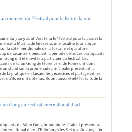
té au moment du "Festival pour la Paix et la non
aine du 3 au 9 août s'est tenu le "Festival pour la paix et la
olence" à Marina de Grosseto, une localité touristique
 sur la côte méridionale de la Toscane et qui attire
up de vacanciers pendant la période d'été. Les pratiquants
un Gong ont été invités à participer au festival. Les
uants de Falun Gong de Florence et de Rome ont donc
lé un stand sur la promenade principale, présentant la
 de la pratique en faisant les 5 exercices et partageant les
ces qu'ils en ont obtenus. Ils ont aussi révélé les faits de la
lun Gong au Festival international d’art
atiquants de Falun Gong britanniques étaient présents au
al international d’art d’Edinburgh les 8 et 9 août 2009 afin