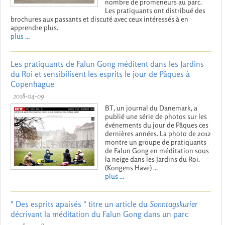
nombre de promeneurs au parc.
Les pratiquants ont distribué des
brochures aux passants et discuté avec ceux intéressés à en
apprendre plus.
plus ...
Les pratiquants de Falun Gong méditent dans les Jardins
du Roi et sensibilisent les esprits le jour de Pâques à
Copenhague
2018-04-09
BT, un journal du Danemark, a
publié une série de photos sur les
événements du jour de Pâques ces
dernières années. La photo de 2012
montre un groupe de pratiquants
de Falun Gong en méditation sous
la neige dans les Jardins du Roi.
(Kongens Have) ...
plus ...
" Des esprits apaisés " titre un article du
Sonntagskurier
décrivant la méditation du Falun Gong dans un parc