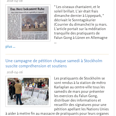
2018-04-08
" Les oiseaux chantaient, et le
soleil brillait. L’air était frais
dimanche dernier à Lippepark, "
décrivait le Sonntagskurier
(Courrier du dimanche) le 31 mars.
L'article portait sur la méditation
tranquille des pratiquants de
Falun Gong à Lünen en Allemagne
...
plus ...
Une campagne de pétition chaque samedi à Stockholm
suscite compréhension et soutiens
2018-04-06
Les pratiquants de Stockholm se
sont rendus à la station de métro
Karlaplan au centre-ville tous les
samedis de mars pour présenter
les exercices du Falun Gong,
distribuer des informations et
recueillir des signatures pour une
pétition apellant les Nations Unies
à aider à mettre fin au massacre de pratiquants pour leurs organes