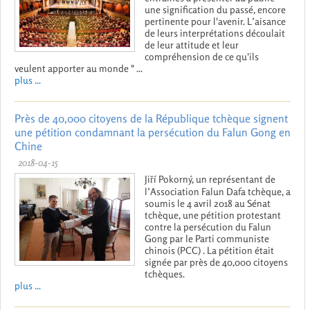
une signification du passé, encore
pertinente pour l'avenir. L’aisance
de leurs interprétations découlait
de leur attitude et leur
compréhension de ce qu'ils
veulent apporter au monde " ...
plus ...
Près de 40,000 citoyens de la République tchèque signent
une pétition condamnant la persécution du Falun Gong en
Chine
2018-04-15
Jiří Pokorný, un représentant de
l’Association Falun Dafa tchèque, a
soumis le 4 avril 2018 au Sénat
tchèque, une pétition protestant
contre la persécution du Falun
Gong par le Parti communiste
chinois (PCC) . La pétition était
signée par près de 40,000 citoyens
tchèques.
plus ...