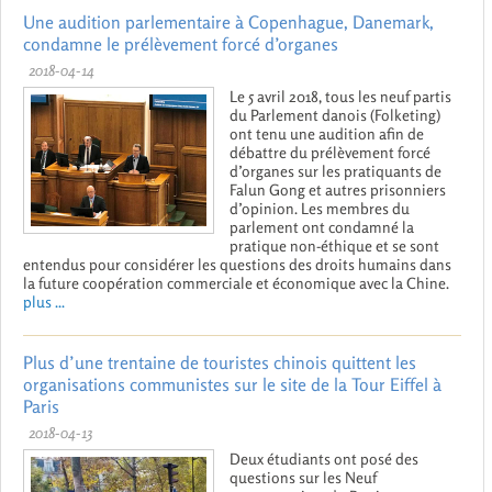
Une audition parlementaire à Copenhague, Danemark,
condamne le prélèvement forcé d’organes
2018-04-14
Le 5 avril 2018, tous les neuf partis
du Parlement danois (Folketing)
ont tenu une audition afin de
débattre du prélèvement forcé
d’organes sur les pratiquants de
Falun Gong et autres prisonniers
d’opinion. Les membres du
parlement ont condamné la
pratique non-éthique et se sont
entendus pour considérer les questions des droits humains dans
la future coopération commerciale et économique avec la Chine.
plus ...
Plus d’une trentaine de touristes chinois quittent les
organisations communistes sur le site de la Tour Eiffel à
Paris
2018-04-13
Deux étudiants ont posé des
questions sur les Neuf