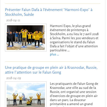
Présenter Falun Dafa à l'évènement ‘Harmoni-Expo’ à
Stockholm, Suède
2018-04-11
Harmoni Expo, le plus grand
événement de printemps à
Stockholm, a eu lieu le 7 avril 2018
à Solna. Parmi les 300 vendeurs et
organisations le stand du Falun
Dafa a fait l’objet d’une attention
particulière ...
plus ...
Une pratique de groupe en plein air à Krasnodar, Russie,
attire l’attention sur le Falun Gong
2018-04-09
Les pratiquants de Falun Gong de
Krasnodar, une ville au sud de la
Russie, ont organisé une session
d’exercices de groupe en plein air
dans un parc. La douceur
printanière a amené un grand