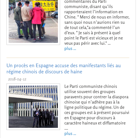
commentaires du Parti
communiste, disant qu’ils
rapporteraient l’information en
Chine. " Merci de nous en informer,
sans quoi nous n’aurions rien su
de tout cela,"a commenté l’un
d’eux. " Je sais à présent à quel
point le Parti est vicieux et je ne
veux pas périr avec lui." ...
plus ...
Un procès en Espagne accuse des manifestants liés au
régime chinois de discours de haine
2018-04-12
Le Parti communiste chinois
utilise souvent des groupes
paravents pour contrer la diaspora
chinoise qui n’adhère pas à la
ligne politique du régime. Un de
ces groupes est à présent poursuivi
en Espagne pour discours à
caractère haineux et diffamatoire
....
plus ...