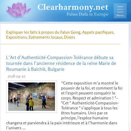
Expliquer les faits à propos du Falun Gong, Appels pacifiques,
Expositions, Evénements locaux, Divers
L’Art d’Authenticité-Compassion-Tolérance débute sa
tournée dans l’ancienne résidence de la reine Marie de
Roumanie à Balchik, Bulgarie
2018-04-22
“Cette exposition m’a montré le
pouvoir de la foi, et comment la foi
et l’esprit peuvent conquérir le
corps. Respect et admiration ! "–
"Cet " Authenticité-Compassion-
Tolérance " s’applique à tous les
êtres humains. Unis par ce
principe, l’espèce humaine
changera et parviendra à la paix intérieure et à l’harmonie dans
l’univers ....