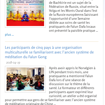
de Bachkirie est un sujet de la
Fédération de Russie, situé entre la
Volga et les Monts Oural dans l'est
de la Russie européenne.Saisissant
l’opportunité d’une Semaine
dédiée aux soins de santé les
pratiquants de Falun Dafa locaux
ont présenté la paisible pratique ...
plus ...
Les participants de cinq pays à une organisation
multiculturelle se familiarisent avec l’ancien système de
méditation du Falun Gong
2018-04-19
Après avoir appris le Norvégien à
LIN pendant trois mois, une
pratiquante a mentionné Falun
Dafa lors d’une séance de
discussion sur le thème de la
santé. Le formateur et différents
participants ayant exprimé leur
curiosité, un atelier a été organisé
pour permettre aux gens de se familiariser avec l’ancien système
de méditation originaire de Chine ...