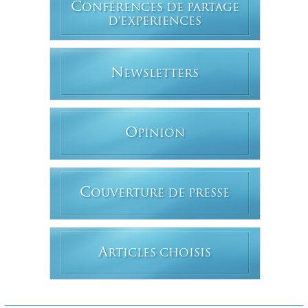
C
ONFÉRENCES DE PARTAGE
D'EXPERIENCES
N
EWSLETTERS
O
PINION
C
OUVERTURE DE PRESSE
A
RTICLES CHOISIS