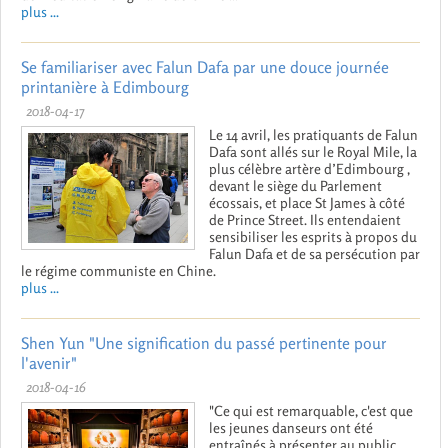
plus ...
Se familiariser avec Falun Dafa par une douce journée
printanière à Edimbourg
2018-04-17
Le 14 avril, les pratiquants de Falun
Dafa sont allés sur le Royal Mile, la
plus célèbre artère d’Edimbourg ,
devant le siège du Parlement
écossais, et place St James à côté
de Prince Street. Ils entendaient
sensibiliser les esprits à propos du
Falun Dafa et de sa persécution par
le régime communiste en Chine.
plus ...
Shen Yun "Une signification du passé pertinente pour
l'avenir"
2018-04-16
"Ce qui est remarquable, c'est que
les jeunes danseurs ont été
entraînés à présenter au public