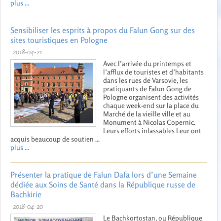
plus ...
Sensibiliser les esprits à propos du Falun Gong sur des
sites touristiques en Pologne
2018-04-21
Avec l’arrivée du printemps et
l’afflux de touristes et d’habitants
dans les rues de Varsovie, les
pratiquants de Falun Gong de
Pologne organisent des activités
chaque week-end sur la place du
Marché de la vieille ville et au
Monument à Nicolas Copernic.
Leurs efforts inlassables Leur ont
acquis beaucoup de soutien ...
plus ...
Présenter la pratique de Falun Dafa lors d’une Semaine
dédiée aux Soins de Santé dans la République russe de
Bachkirie
2018-04-20
Le Bachkortostan, ou République