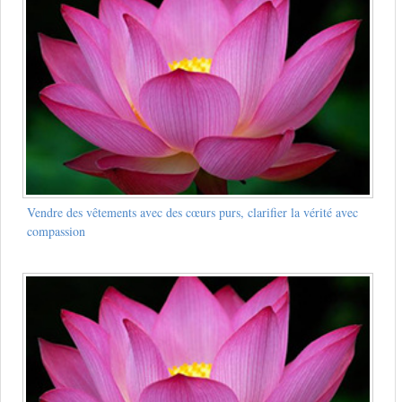
Vendre des vêtements avec des cœurs purs, clarifier la vérité avec
compassion