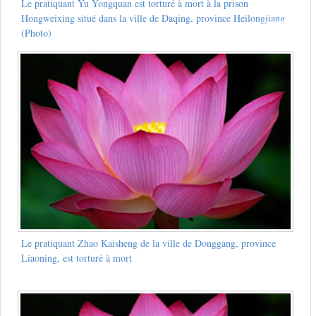
Le pratiquant Yu Yongquan est torturé à mort à la prison
Hongweixing situé dans la ville de Daqing, province Heilongjiang
(Photo)
Le pratiquant Zhao Kaisheng de la ville de Donggang, province
Liaoning, est torturé à mort