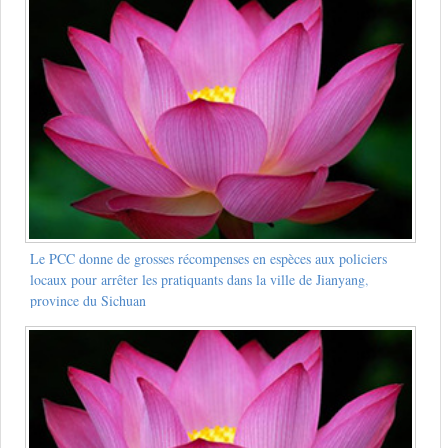
Le PCC donne de grosses récompenses en espèces aux policiers
locaux pour arrêter les pratiquants dans la ville de Jianyang,
province du Sichuan