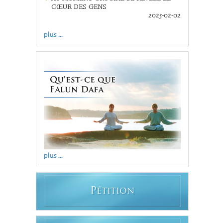
CŒUR DES GENS
2025-02-02
plus ...
plus ...
P
ÉTITION