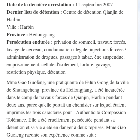
Date de la dernière arrestation :
11 septembre 2007
Dernier lieu de détention :
Centre de détention Qianjin de
Harbin
Ville : Harbin
Province :
Heilongjiang
Persécution endurée :
privation de sommeil, travaux forcés,
lavage de cerveau, condamnation illégale, injections forcées /
administration de drogues, passages à tabac, être suspendue,
emprisonnement, cellule d'isolement, torture, gavage,
restriction physique, détention
Mme Gao Guofeng, une pratiquante de Falun Gong de la ville
de Shuangcheng, province du Heilongjiang, a été incarcérée
dans le camp de travaux forcés de Qianjin, Harbin pendant
deux ans, parce qu'elle portait un chemisier sur lequel étaient
imprimés les trois caractères pour - Authenticité-Compassion-
Tolérance. Elle a été cruellement persécutée pendant sa
détention et sa vie a été en danger à deux reprises. Mme Gao
Guofeng raconte son expérience comme suit :