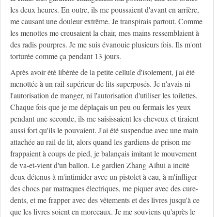
les deux heures. En outre, ils me poussaient d'avant en arrière,
me causant une douleur extrême. Je transpirais partout. Comme
les menottes me creusaient la chair, mes mains ressemblaient à
des radis pourpres. Je me suis évanouie plusieurs fois. Ils m'ont
torturée comme ça pendant 13 jours.
Après avoir été libérée de la petite cellule d'isolement, j'ai été
menottée à un rail supérieur de lits superposés. Je n'avais ni
l'autorisation de manger, ni l'autorisation d'utiliser les toilettes.
Chaque fois que je me déplaçais un peu ou fermais les yeux
pendant une seconde, ils me saisissaient les cheveux et tiraient
aussi fort qu'ils le pouvaient. J'ai été suspendue avec une main
attachée au rail de lit, alors quand les gardiens de prison me
frappaient à coups de pied, je balançais imitant le mouvement
de va-et-vient d'un ballon. Le gardien Zhang Aihui a incité
deux détenus à m'intimider avec un pistolet à eau, à m'infliger
des chocs par matraques électriques, me piquer avec des cure-
dents, et me frapper avec des vêtements et des livres jusqu'à ce
que les livres soient en morceaux. Je me souviens qu'après le