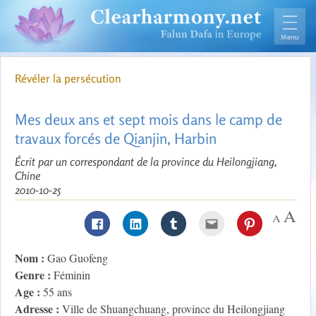
Révéler la persécution
Mes deux ans et sept mois dans le camp de
travaux forcés de Qianjin, Harbin
Écrit par un correspondant de la province du Heilongjiang,
Chine
2010-10-25
Nom :
Gao Guofeng
Genre :
Féminin
Age :
55 ans
Adresse :
Ville de Shuangchuang, province du Heilongjiang