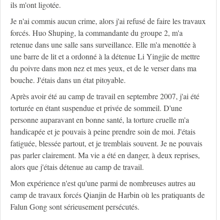
ils m'ont ligotée.
Je n'ai commis aucun crime, alors j'ai refusé de faire les travaux
forcés. Huo Shuping, la commandante du groupe 2, m'a
retenue dans une salle sans surveillance. Elle m'a menottée à
une barre de lit et a ordonné à la détenue Li Yingjie de mettre
du poivre dans mon nez et mes yeux, et de le verser dans ma
bouche. J'étais dans un état pitoyable.
Après avoir été au camp de travail en septembre 2007, j'ai été
torturée en étant suspendue et privée de sommeil. D'une
personne auparavant en bonne santé, la torture cruelle m'a
handicapée et je pouvais à peine prendre soin de moi. J'étais
fatiguée, blessée partout, et je tremblais souvent. Je ne pouvais
pas parler clairement. Ma vie a été en danger, à deux reprises,
alors que j'étais détenue au camp de travail.
Mon expérience n'est qu'une parmi de nombreuses autres au
camp de travaux forcés Qianjin de Harbin où les pratiquants de
Falun Gong sont sérieusement persécutés.