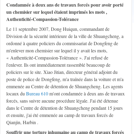
Condamnée à deux ans de travaux forcés pour avoir porté
un chemisier sur lequel étaient imprimés les mots ,
Authenticité-Compassion-Tolérance
Le 11 septembre 2007, Dong Huiqun, commandant de
Division de la sécurité intérieure de la ville de Shuangcheng, a
ordonné à quatre policiers du commissariat de Dongfeng de
m'enlever mon chemisier sur lequel il y avait les mots,
« Authenticité-Compassion-Tolérance ». J'ai refusé de
l'enlever. Ils ont immédiatement rassemblé beaucoup de
policiers sur le site. Xiao Jitian, directeur général adjoint du
poste de police de Dongfeng, m'a traînée dans la voiture et m'a
emmenée au Centre de détention de Shuangcheng. Les agents
locaux du
Bureau 610
m'ont condamnée à deux ans de travaux
forcés, sans suivre aucune procédure légale. J'ai été détenue
dans le Centre de détention de Shuangcheng pendant 15 jours
et ensuite, j'ai été emmenée au camp de travaux forcés de
Qianjin, Harbin .
Souffrir une torture inhumaine au camp de travaux forcés