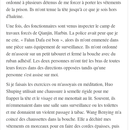
ordonné à plusieurs détenus de me forcer à porter les vêtements
de la prison. Ils m'ont tenue la tête jusqu'à ce que je sois hors
d'haleine.
Une fois, des fonctionnaires sont venus inspecter le camp de
travaux forcés de Qianjin, Harbin. La police avait peur que je
ne crie, « Falun Dafa est bon », alors ils m'ont emmenée dans
une pièce sans équipement de surveillance. Ils m'ont ordonné
de m'asseoir sur un petit tabouret et fermé la bouche avec du
ruban adhésif. Les deux personnes m'ont tiré les bras de toutes
leurs forces dans des directions opposées tandis qu'une
personne s'est assise sur moi.
Si je faisais les exercices ou m'assoyais en méditation, Huo
Shuping utilisait une chaussure à semelle rigide pour me
frapper la tête et le visage et me menottait au lit. Souvent, ils
m'emmenaient dans une salle sans surveillance ou les toilettes
et me donnaient un violent passage à tabac. Wang Benying m'a
coincé des chaussettes dans la bouche. Elle a déchiré mes
vêtements en morceaux pour en faire des cordes épaisses, puis