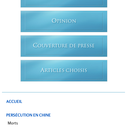
O
PINION
C
OUVERTURE DE PRESSE
A
RTICLES CHOISIS
ACCUEIL
PERSÉCUTION EN CHINE
Morts