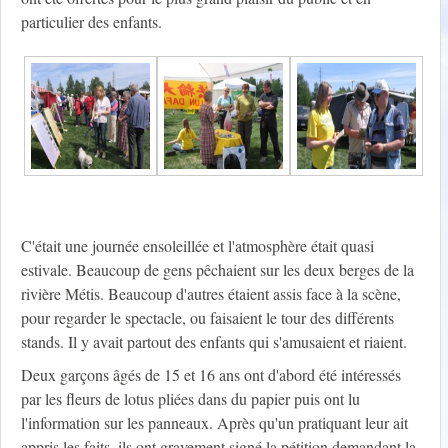
particulier des enfants.
C'était une journée ensoleillée et l'atmosphère était quasi
estivale. Beaucoup de gens pêchaient sur les deux berges de la
rivière Métis. Beaucoup d'autres étaient assis face à la scène,
pour regarder le spectacle, ou faisaient le tour des différents
stands. Il y avait partout des enfants qui s'amusaient et riaient.
Deux garçons âgés de 15 et 16 ans ont d'abord été intéressés
par les fleurs de lotus pliées dans du papier puis ont lu
l'information sur les panneaux. Après qu'un pratiquant leur ait
appris les faits, ils ont gravement signé la pétition demandant la