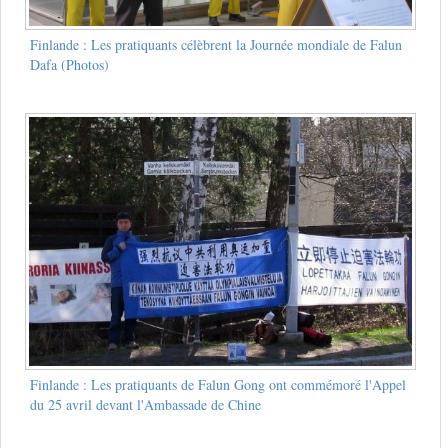
Finlande : Les pratiquants célèbrent la Journée mondiale de Falun
Dafa (Photos)
Finlande : Les pratiquants de Falun Gong ont commémoré l'Appel
du 25 avril devant l'Ambassade de Chine