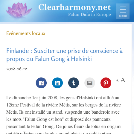
Evénements locaux
Finlande : Susciter une prise de conscience à
propos du Falun Gong à Helsinki
2008-06-12
Le dimanche 1er juin 2008, les gens d'Helsinki ont afflué au
12ème Festival de la rivière Métis, sur les berges de la rivière
Métis. Ils ont installé un stand, suspendu une banderole avec
les mots "Falun Gong est bon" et disposé des panneaux
présentant le Falun Gong. De jolies fleurs de lotus en origami
ont été offertes pour le plus grand plaisir du public et en