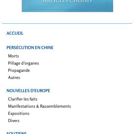
A
RTICLES CHOISIS
ACCUEIL
PERSÉCUTION EN CHINE
Morts
Pillage d’organes
Propagande
Autres
NOUVELLES D’EUROPE
Clarifier les faits
Manifestations & Rassemblements
Expositions
Divers
SOUTIENS