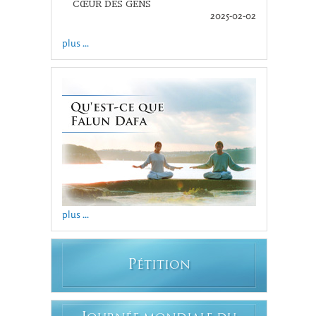
CŒUR DES GENS
2025-02-02
plus ...
plus ...
P
ÉTITION