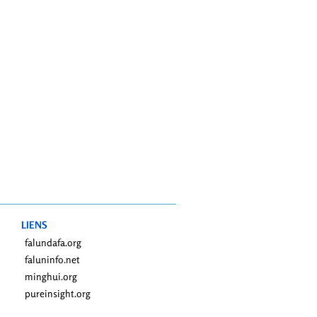
LIENS
falundafa.org
faluninfo.net
minghui.org
pureinsight.org