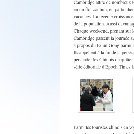
Cambridge attire de nombreux to
en un flot continu, en particulie
vacances. La récente croissance
de la population. Aussi davant
Chaque week-end, prenant sur l
Cambridge passent la journée au 
à propos du Falun Gong parmi les
Ils appellent à la fin de la pers
persuader les Chinois de quitter l
série éditoriale d'Epoch Times 
Parmi les touristes chinois en v