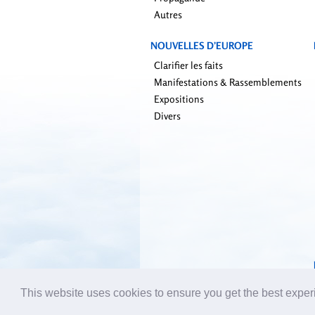
Autres
NOUVELLES D’EUROPE
Clarifier les faits
Manifestations & Rassemblements
Expositions
Divers
This website uses cookies to ensure you get the best expe
Emai