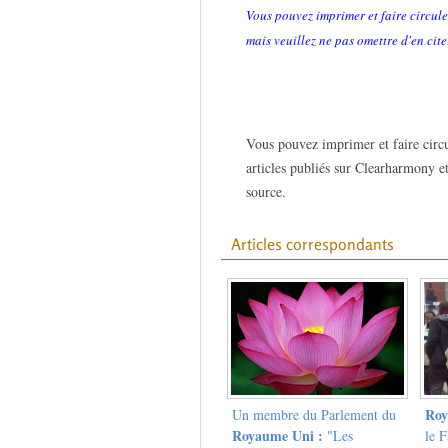
Vous pouvez imprimer et faire circule
mais veuillez ne pas omettre d'en cite
Vous pouvez imprimer et faire circu
articles publiés sur Clearharmony et
source.
Articles correspondants
Roy
Un membre du Parlement du
Royaume Uni :
"Les
le F