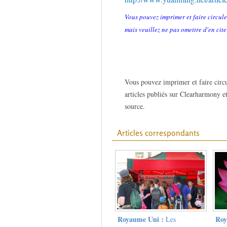
Vous pouvez imprimer et faire circule
mais veuillez ne pas omettre d'en cite
Vous pouvez imprimer et faire circu
articles publiés sur Clearharmony et
source.
Articles correspondants
Royaume Uni :
Roy
Les