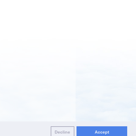
Decline
Accept