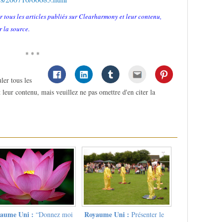
r tous les articles publiés sur Clearharmony et leur contenu,
r la source.
* * *
ler tous les
 leur contenu, mais veuillez ne pas omettre d'en citer la
aume Uni :
Royaume Uni :
“Donnez moi
Présenter le