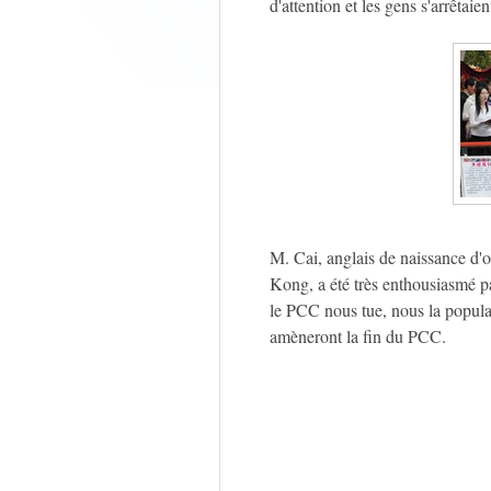
d'attention et les gens s'arrêtaie
M. Cai, anglais de naissance d'o
Kong, a été très enthousiasmé par
le PCC nous tue, nous la populat
amèneront la fin du PCC.