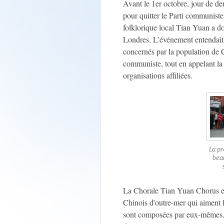
Avant le 1er octobre, jour de deu
pour quitter le Parti communist
folklorique local Tian Yuan a 
Londres. L'événement entendait
concernés par la population de C
communiste, tout en appelant la 
organisations affiliées.
La pr
beau
La Chorale Tian Yuan Chorus e
Chinois d'outre-mer qui aiment 
sont composées par eux-mêmes. 