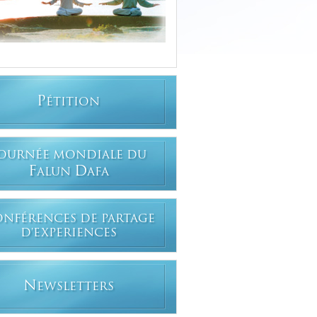
P
ÉTITION
OURNÉE MONDIALE DU
F
D
ALUN
AFA
ONFÉRENCES DE PARTAGE
D'EXPERIENCES
N
EWSLETTERS