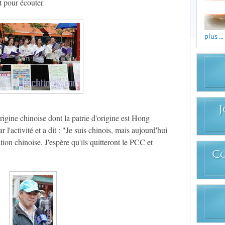
nt pour écouter
plus ...
J
rigine chinoise dont la patrie d'origine est Hong
 l'activité et a dit : "Je suis chinois, mais aujourd'hui
ion chinoise. J'espère qu'ils quitteront le PCC et
C