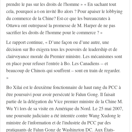
prendre le pas sur les droits de l'homme » « En sachant tout
cela, pourquoi a-t-on invité Bo alors ? Pour apaiser le lobbying
du commerce de la Chine? Est-ce que les bureaucrates à
Ottawa ont outrepassé la promesse de M. Harper de ne pas
sacrifier les droits de l'homme pour le commerce ? »
Le rapport continue, « D’une façon ou d’une autre, une
décision sur Bo exigera tous les pouvoirs de leadership et de
clairvoyance morale du Premier ministre. Les mécanismes sont
en place pour refuser l'entrée à Bo. Les Canadiens -- et
beaucoup de Chinois qui souffrent – sont en train de regarder.
»
Bo Xilai est le deuxième fonctionnaire de haut rang du PCC à
être poursuivi pour avoir persécuté le Falun Gong. Il faisait
partie de la délégation du Vice premier ministre de la Chine M.
Wu Yi lors de sa visite en Amérique du Nord. Le 25 mai 2007,
une poursuite judiciaire a été intentée contre Wang Xudong le
ministre de l'information et de l'industrie du PCC par des
pratiquants de Falun Gong de Washington DC. Aux États-