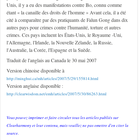
Unis, il y a eu des manifestations contre Bo, connu comme
étant « la canaille des droits de l'homme » Avant cela, il a été
cité à comparaître par des pratiquants de Falun Gong dans dix
autres pays pour crimes contre l'humanité, torture et autres
crimes. Ces pays incluent les États-Unis, le Royaume -Uni,
l'Allemagne, l'Irlande, la Nouvelle Zélande, la Russie,
l'Australie, la Corée, l'Espagne et la Suède.
Traduit de l'anglais au Canada le 30 mai 2007
Version chinoise disponible à
http://minghui.ca/mh/articles/2007/5/29/155814.html
Version anglaise disponible :
http://clearwisdom.net/emh/articles/2007/5/30/86263.html
Vous pouvez imprimer et faire circuler tous les articles publiés sur
Clearharmony et leur contenu, mais veuillez ne pas omettre d'en citer la
source.