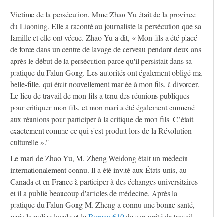
Victime de la persécution, Mme Zhao Yu était de la province
du Liaoning. Elle a raconté au journaliste la persécution que sa
famille et elle ont vécue. Zhao Yu a dit, « Mon fils a été placé
de force dans un centre de lavage de cerveau pendant deux ans
après le début de la persécution parce qu'il persistait dans sa
pratique du Falun Gong. Les autorités ont également obligé ma
belle-fille, qui était nouvellement mariée à mon fils, à divorcer.
Le lieu de travail de mon fils a tenu des réunions publiques
pour critiquer mon fils, et mon mari a été également emmené
aux réunions pour participer à la critique de mon fils. C’était
exactement comme ce qui s'est produit lors de la Révolution
culturelle »."
Le mari de Zhao Yu, M. Zheng Weidong était un médecin
internationalement connu. Il a été invité aux États-unis, au
Canada et en France à participer à des échanges universitaires
et il a publié beaucoup d'articles de médecine. Après la
pratique du Falun Gong M. Zheng a connu une bonne santé,
mais la police locale et le
Bureau 610
de son unité de travail