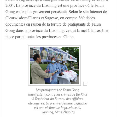
2004. La province du Liaoning est une province où le Falun
Gong est le plus gravement persécuté. Selon le site Internet de
Clearwisdom/Clartés et Sagesse, on compte 369 décès
documentés en raison de la torture de pratiquants de Falun
Gong dans la province du Liaoning, ce qui la met à la trosième
place parmi toutes les provinces en Chine.
Les pratiquants de Falun Gong
manifestent contre les crimes de Bo Xilai
à l’extérieur du Bureau des Affaires
étrangères. La premier femme à gauche
est une victime de la province du
Liaoning, Mme Zhao Yu