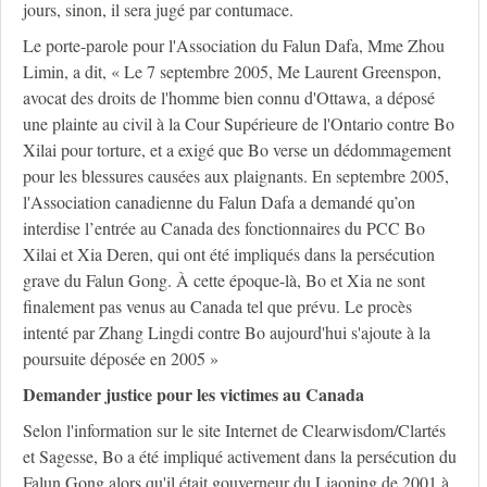
jours, sinon, il sera jugé par contumace.
Le porte-parole pour l'Association du Falun Dafa, Mme Zhou
Limin, a dit, « Le 7 septembre 2005, Me Laurent Greenspon,
avocat des droits de l'homme bien connu d'Ottawa, a déposé
une plainte au civil à la Cour Supérieure de l'Ontario contre Bo
Xilai pour torture, et a exigé que Bo verse un dédommagement
pour les blessures causées aux plaignants. En septembre 2005,
l'Association canadienne du Falun Dafa a demandé qu’on
interdise l’entrée au Canada des fonctionnaires du PCC Bo
Xilai et Xia Deren, qui ont été impliqués dans la persécution
grave du Falun Gong. À cette époque-là, Bo et Xia ne sont
finalement pas venus au Canada tel que prévu. Le procès
intenté par Zhang Lingdi contre Bo aujourd'hui s'ajoute à la
poursuite déposée en 2005 »
Demander justice pour les victimes au Canada
Selon l'information sur le site Internet de Clearwisdom/Clartés
et Sagesse, Bo a été impliqué activement dans la persécution du
Falun Gong alors qu'il était gouverneur du Liaoning de 2001 à