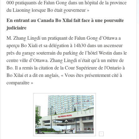
000 pratiquants de Falun Gong dans un hôpital de la province
du Liaoning lorsque Bo était gouverneur »
En entrant au Canada Bo Xilai fait face à une poursuite
judiciaire
M. Zhang Lingdi un pratiquant de Falun Gong d’Ottawa a
aperçu Bo Xiali et sa délégation à 14h30 dans un ascenseur
près du garage souterrain du parking de l’hôtel Westin dans le
centre ville d’Ottawa. Zhang Lingdi n’était qu’à un mètre de
Bo. Il a remis la citation de la Cour Supérieure de l'Ontario à
Bo Xilai et a dit en anglais, « Vous êtes présentement cité à
comparaître »