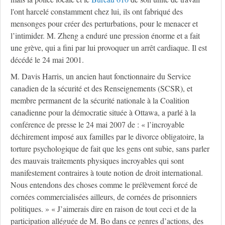
l'ont harcelé constamment chez lui, ils ont fabriqué des
mensonges pour créer des perturbations, pour le menacer et
l’intimider. M. Zheng a enduré une pression énorme et a fait
une grève, qui a fini par lui provoquer un arrêt cardiaque. Il est
décédé le 24 mai 2001.
M. Davis Harris, un ancien haut fonctionnaire du Service
canadien de la sécurité et des Renseignements (SCSR), et
membre permanent de la sécurité nationale à la Coalition
canadienne pour la démocratie située à Ottawa, a parlé à la
conférence de presse le 24 mai 2007 de : « l’incroyable
déchirement imposé aux familles par le divorce obligatoire, la
torture psychologique de fait que les gens ont subie, sans parler
des mauvais traitements physiques incroyables qui sont
manifestement contraires à toute notion de droit international.
Nous entendons des choses comme le prélèvement forcé de
cornées commercialisées ailleurs, de cornées de prisonniers
politiques. » « J’aimerais dire en raison de tout ceci et de la
participation alléguée de M. Bo dans ce genres d’actions, des