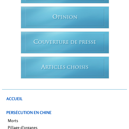
O
PINION
C
OUVERTURE DE PRESSE
A
RTICLES CHOISIS
ACCUEIL
PERSÉCUTION EN CHINE
Morts
Pillage d’organes