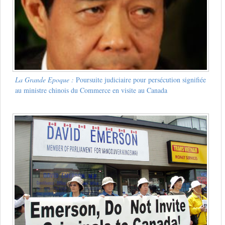
La Grande Epoque :
Poursuite judiciaire pour persécution signifiée
au ministre chinois du Commerce en visite au Canada