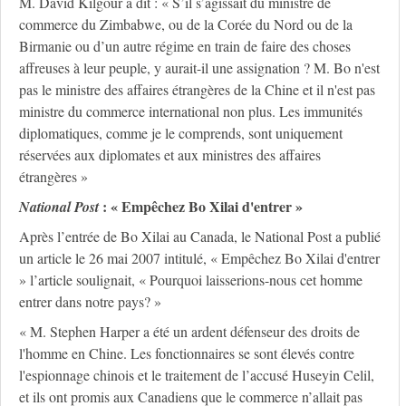
M. David Kilgour a dit : « S’il s’agissait du ministre de
commerce du Zimbabwe, ou de la Corée du Nord ou de la
Birmanie ou d’un autre régime en train de faire des choses
affreuses à leur peuple, y aurait-il une assignation ? M. Bo n'est
pas le ministre des affaires étrangères de la Chine et il n'est pas
ministre du commerce international non plus. Les immunités
diplomatiques, comme je le comprends, sont uniquement
réservées aux diplomates et aux ministres des affaires
étrangères »
: « Empêchez Bo Xilai d'entrer »
National Post
Après l’entrée de Bo Xilai au Canada, le National Post a publié
un article le 26 mai 2007 intitulé, « Empêchez Bo Xilai d'entrer
» l’article soulignait, « Pourquoi laisserions-nous cet homme
entrer dans notre pays? »
« M. Stephen Harper a été un ardent défenseur des droits de
l'homme en Chine. Les fonctionnaires se sont élevés contre
l'espionnage chinois et le traitement de l’accusé Huseyin Celil,
et ils ont promis aux Canadiens que le commerce n’allait pas