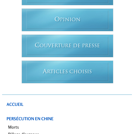
O
PINION
C
OUVERTURE DE PRESSE
A
RTICLES CHOISIS
ACCUEIL
PERSÉCUTION EN CHINE
Morts