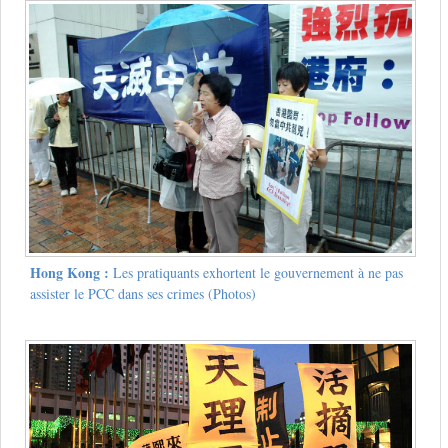
Hong Kong :
Les pratiquants exhortent le gouvernement à ne pas
assister le PCC dans ses crimes (Photos)