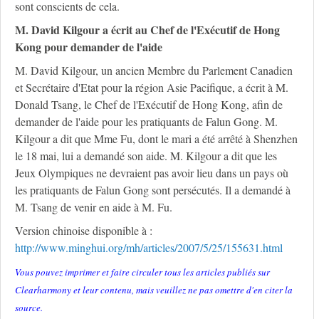
sont conscients de cela.
M. David Kilgour a écrit au Chef de l'Exécutif de Hong
Kong pour demander de l'aide
M. David Kilgour, un ancien Membre du Parlement Canadien
et Secrétaire d'Etat pour la région Asie Pacifique, a écrit à M.
Donald Tsang, le Chef de l'Exécutif de Hong Kong, afin de
demander de l'aide pour les pratiquants de Falun Gong. M.
Kilgour a dit que Mme Fu, dont le mari a été arrêté à Shenzhen
le 18 mai, lui a demandé son aide. M. Kilgour a dit que les
Jeux Olympiques ne devraient pas avoir lieu dans un pays où
les pratiquants de Falun Gong sont persécutés. Il a demandé à
M. Tsang de venir en aide à M. Fu.
Version chinoise disponible à :
http://www.minghui.org/mh/articles/2007/5/25/155631.html
Vous pouvez imprimer et faire circuler tous les articles publiés sur
Clearharmony et leur contenu, mais veuillez ne pas omettre d'en citer la
source.