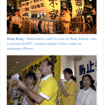
Hong Kong :
Manifestation contre la visite de Wang Xudong, sous
la pression du PCC, la police emploie la force contre les
pratiquants (Photos)