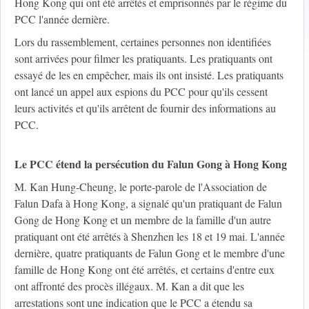
Hong Kong qui ont été arrêtés et emprisonnés par le régime du
PCC l'année dernière.
Lors du rassemblement, certaines personnes non identifiées
sont arrivées pour filmer les pratiquants. Les pratiquants ont
essayé de les en empêcher, mais ils ont insisté. Les pratiquants
ont lancé un appel aux espions du PCC pour qu'ils cessent
leurs activités et qu'ils arrêtent de fournir des informations au
PCC.
Le PCC étend la persécution du Falun Gong à Hong Kong
M. Kan Hung-Cheung, le porte-parole de l'Association de
Falun Dafa à Hong Kong, a signalé qu'un pratiquant de Falun
Gong de Hong Kong et un membre de la famille d'un autre
pratiquant ont été arrêtés à Shenzhen les 18 et 19 mai. L'année
dernière, quatre pratiquants de Falun Gong et le membre d'une
famille de Hong Kong ont été arrêtés, et certains d'entre eux
ont affronté des procès illégaux. M. Kan a dit que les
arrestations sont une indication que le PCC a étendu sa