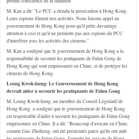
prenne conscience de la situation
M. Kan a dit: "Le PCC a étendu la persécution à Hong Kong.
Leurs espions filment nos activités. Nous faisons appel au
gouvernement de Hong Kong pour qu'il prête davantage
attention à ceci et qu'il ne permette pas aux espions du PCC
d'interférer avec les activités des citoyens."
M. Kan a souligné que le gouvernement de Hong Kong a la
responsabilité de secourir les pratiquants de Falun Gong de
Hong Kong qui sont emprisonnés en Chine, et de protéger les
citoyens de Hong Kong.
Leung Kwok-hung: Le Gouvernement de Hong Kong
devrait aider à secourir les pratiquants de Falun Gong
M. Leung Kwok-hung, un membre du Conseil Législatif de
Hong Kong, a souligné que le gouvernement de Hong Kong
est responsable d'aider à secourir les pratiquants de Falun Gong
emprisonnés en Chine. Il a dit: "Beaucoup d'avocats en Chine,
comme Gao Zhisheng, ont été persécutés parce qu'ils ont aidé
les pratiquants de Falun Gong. J'appelle les avocats de Hong