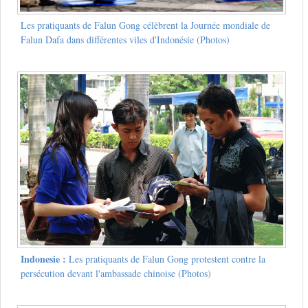
Les pratiquants de Falun Gong célèbrent la Journée mondiale de
Falun Dafa dans différentes viles d'Indonésie (Photos)
Indonesie :
Les pratiquants de Falun Gong protestent contre la
persécution devant l'ambassade chinoise (Photos)