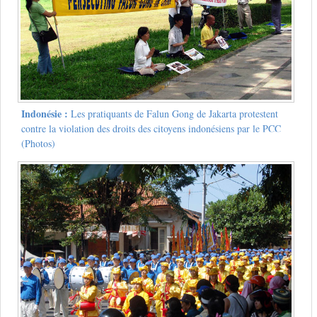
Indonésie :
Les pratiquants de Falun Gong de Jakarta protestent
contre la violation des droits des citoyens indonésiens par le PCC
(Photos)