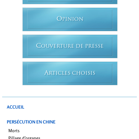
O
PINION
C
OUVERTURE DE PRESSE
A
RTICLES CHOISIS
ACCUEIL
PERSÉCUTION EN CHINE
Morts
Pillage d’organes