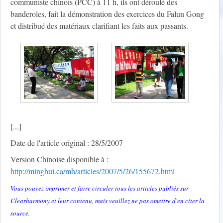
communiste chinois (PCC) à 11 h, ils ont déroulé des
banderoles, fait la démonstration des exercices du Falun Gong
et distribué des matériaux clarifiant les faits aux passants.
[...]
Date de l'article original : 28/5/2007
Version Chinoise disponible à :
http://minghui.ca/mh/articles/2007/5/26/155672.html
Vous pouvez imprimer et faire circuler tous les articles publiés sur
Clearharmony et leur contenu, mais veuillez ne pas omettre d'en citer la
source.