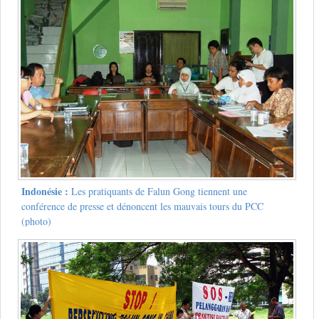
Indonésie :
Les pratiquants de Falun Gong tiennent une
conférence de presse et dénoncent les mauvais tours du PCC
(photo)