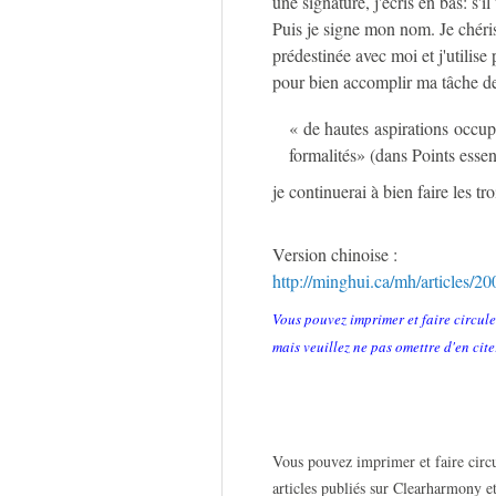
une signature, j'écris en bas: s'
Puis je signe mon nom. Je chéris
prédestinée avec moi et j'utili
pour bien accomplir ma tâche de
« de hautes aspirations occupe
formalités» (dans Points essen
je continuerai à bien faire les 
Version chinoise :
http://minghui.ca/mh/articles/2
Vous pouvez imprimer et faire circule
mais veuillez ne pas omettre d'en cite
Vous pouvez imprimer et faire circu
articles publiés sur Clearharmony et