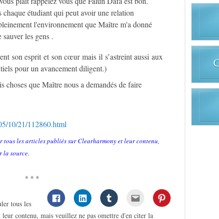
il vous plait rappelez vous que Falun Dafa est bon.
 chaque étudiant qui peut avoir une relation
se pleinement l'environnement que Maître m'a donné
 sauver les gens .
nt son esprit et son cœur mais il s’astreint aussi aux
tiels pour un avancement diligent.)
trois choses que Maître nous a demandés de faire
005/10/21/112860.html
r tous les articles publiés sur Clearharmony et leur contenu,
r la source.
* * *
ler tous les
 leur contenu, mais veuillez ne pas omettre d'en citer la