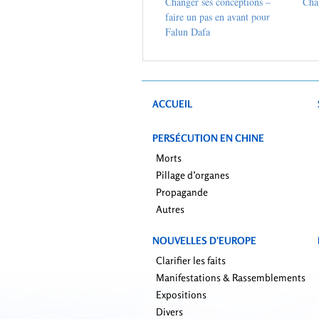
Changer ses conceptions –
Cha
faire un pas en avant pour
Falun Dafa
ACCUEIL
PERSÉCUTION EN CHINE
Morts
Pillage d’organes
Propagande
Autres
NOUVELLES D’EUROPE
Clarifier les faits
Manifestations & Rassemblements
Expositions
Divers