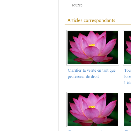
source.
Articles correspondants
Clarifier la vérité en tant que
Tout
professeur de droit
lor
l’ét