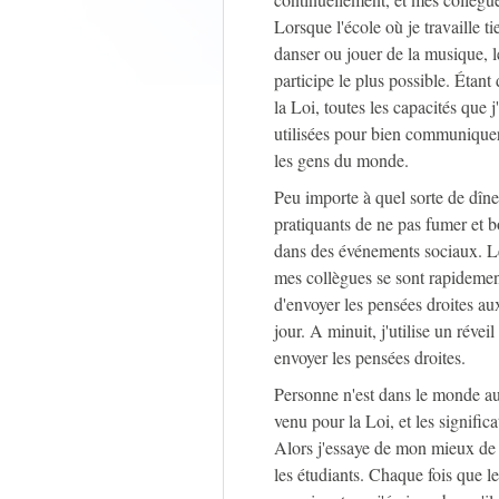
Lorsque l'école où je travaille ti
danser ou jouer de la musique, le
participe le plus possible. Étant
la Loi, toutes les capacités que 
utilisées pour bien communiquer a
les gens du monde.
Peu importe à quel sorte de dîner
pratiquants de ne pas fumer et b
dans des événements sociaux. Le 
mes collègues se sont rapidemen
d'envoyer les pensées droites a
jour. A minuit, j'utilise un réve
envoyer les pensées droites.
Personne n'est dans le monde au
venu pour la Loi, et les signific
Alors j'essaye de mon mieux de 
les étudiants. Chaque fois que 