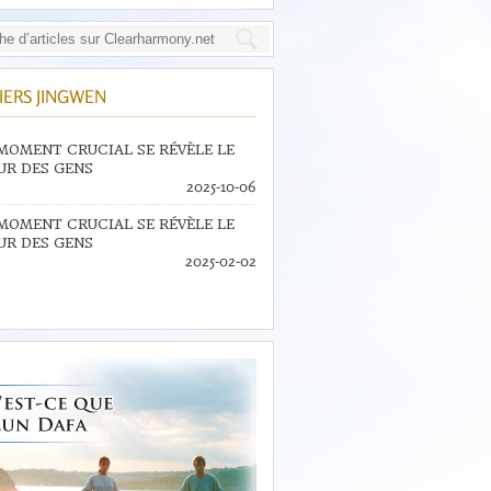
IERS JINGWEN
MOMENT CRUCIAL SE RÉVÈLE LE
R DES GENS
2025-10-06
MOMENT CRUCIAL SE RÉVÈLE LE
R DES GENS
2025-02-02