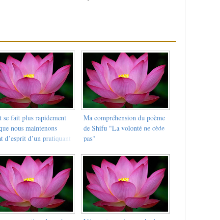
 se fait plus rapidement
Ma compréhension du poème
sque nous maintenons
de Shifu "La volonté ne cède
at d’esprit d’un pratiquant
pas"