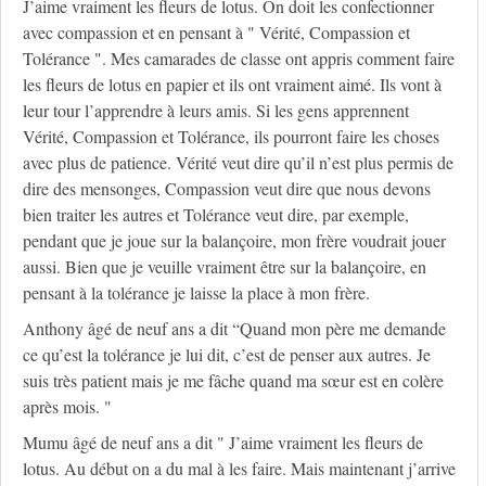
J’aime vraiment les fleurs de lotus. On doit les confectionner
avec compassion et en pensant à " Vérité, Compassion et
Tolérance ". Mes camarades de classe ont appris comment faire
les fleurs de lotus en papier et ils ont vraiment aimé. Ils vont à
leur tour l’apprendre à leurs amis. Si les gens apprennent
Vérité, Compassion et Tolérance, ils pourront faire les choses
avec plus de patience. Vérité veut dire qu’il n’est plus permis de
dire des mensonges, Compassion veut dire que nous devons
bien traiter les autres et Tolérance veut dire, par exemple,
pendant que je joue sur la balançoire, mon frère voudrait jouer
aussi. Bien que je veuille vraiment être sur la balançoire, en
pensant à la tolérance je laisse la place à mon frère.
Anthony âgé de neuf ans a dit “Quand mon père me demande
ce qu’est la tolérance je lui dit, c’est de penser aux autres. Je
suis très patient mais je me fâche quand ma sœur est en colère
après mois. "
Mumu âgé de neuf ans a dit " J’aime vraiment les fleurs de
lotus. Au début on a du mal à les faire. Mais maintenant j’arrive