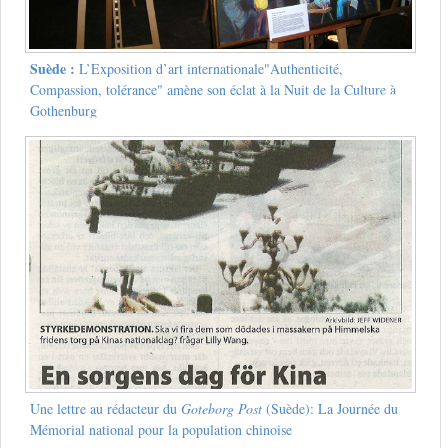
Suède :
L’Exposition d’art internationale"Authenticité,
Compassion, tolérance" amène son éclat à la Nuit de la Culture à
Gothenburg
Une lettre au rédacteur du
Goteborg Post
(Suède): La Journée du
Mémorial national pour la population chinoise