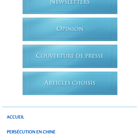
N
EWSLETTERS
O
PINION
C
OUVERTURE DE PRESSE
A
RTICLES CHOISIS
ACCUEIL
PERSÉCUTION EN CHINE