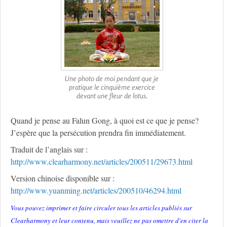
Une photo de moi pendant que je
pratique le cinquième exercice
devant une fleur de lotus.
Quand je pense au Falun Gong, à quoi est ce que je pense?
J’espère que la persécution prendra fin immédiatement.
Traduit de l’anglais sur :
http://www.clearharmony.net/articles/200511/29673.html
Version chinoise disponible sur :
http://www.yuanming.net/articles/200510/46294.html
Vous pouvez imprimer et faire circuler tous les articles publiés sur
Clearharmony et leur contenu, mais veuillez ne pas omettre d'en citer la