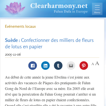
Evénements locaux
Suède :
Confectionner des milliers de fleurs
de lotus en papier
2005-11-06
Au début de cette année la jeune Elvelina s’est jointe aux
activités des vacances de Pâques des pratiquants de Falun
Gong du Nord de l’Europe avec sa mère. En 2005 elle avait
rêvé que la persécution du Falun Gong pourrait s’arrêter si un
millier de fleurs de lotus en papier étaient confectionnées.
Quand elle s’est réveillée elle a été le raconter à une autre fille