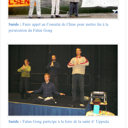
Suède :
Faire appel au Consulat de Chine pour mettre fin à la
persécution du Falun Gong
Suède :
Falun Gong participe à la foire de la santé d’ Uppsala