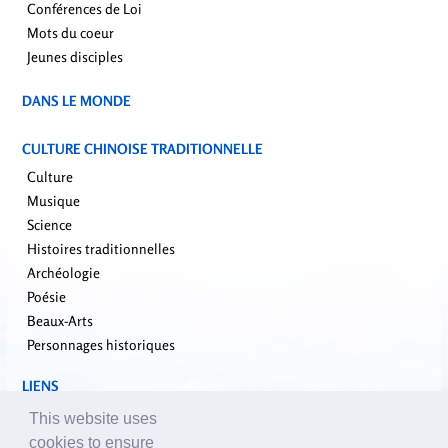
Conférences de Loi
Mots du coeur
Jeunes disciples
DANS LE MONDE
CULTURE CHINOISE TRADITIONNELLE
Culture
Musique
Science
Histoires traditionnelles
Archéologie
Poésie
Beaux-Arts
Personnages historiques
LIENS
falundafa.org
This website uses
faluninfo.net
cookies to ensure