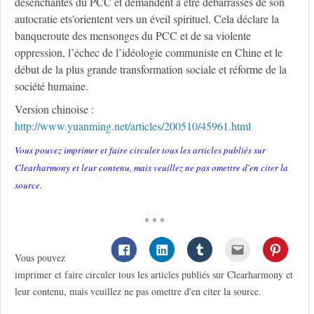
désenchantés du PCC et demandent à être débarrassés de son
autocratie ets'orientent vers un éveil spirituel. Cela déclare la
banqueroute des mensonges du PCC et de sa violente
oppression, l’échec de l’idéologie communiste en Chine et le
début de la plus grande transformation sociale et réforme de la
société humaine.
Version chinoise :
http://www.yuanming.net/articles/200510/45961.html
Vous pouvez imprimer et faire circuler tous les articles publiés sur
Clearharmony et leur contenu, mais veuillez ne pas omettre d'en citer la
source.
* * *
Vous pouvez
imprimer et faire circuler tous les articles publiés sur Clearharmony et
leur contenu, mais veuillez ne pas omettre d'en citer la source.