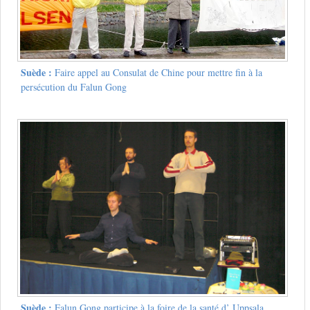
Suède :
Faire appel au Consulat de Chine pour mettre fin à la
persécution du Falun Gong
Suède :
Falun Gong participe à la foire de la santé d’ Uppsala