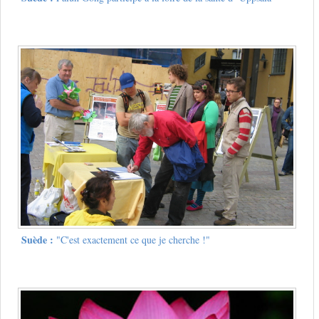
Suède :
"C'est exactement ce que je cherche !"