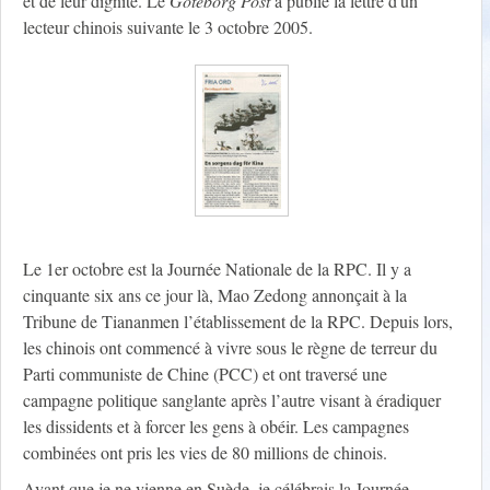
et de leur dignité. Le
Goteborg Post
a publié la lettre d'un
lecteur chinois suivante le 3 octobre 2005.
Le 1er octobre est la Journée Nationale de la RPC. Il y a
cinquante six ans ce jour là, Mao Zedong annonçait à la
Tribune de Tiananmen l’établissement de la RPC. Depuis lors,
les chinois ont commencé à vivre sous le règne de terreur du
Parti communiste de Chine (PCC) et ont traversé une
campagne politique sanglante après l’autre visant à éradiquer
les dissidents et à forcer les gens à obéir. Les campagnes
combinées ont pris les vies de 80 millions de chinois.
Avant que je ne vienne en Suède, je célébrais la Journée