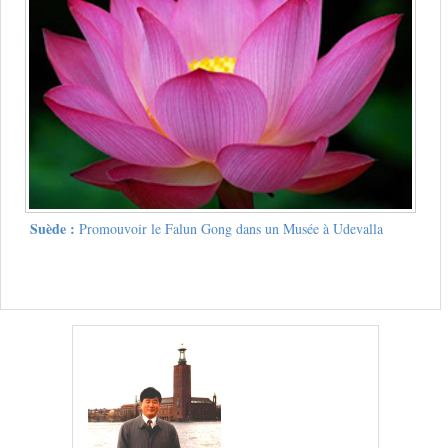
Suède :
Promouvoir le Falun Gong dans un Musée à Udevalla