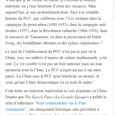
nationale car j’étais heureuse d’avoir des vacances. Mais
aujourd’hui, je suis profondément triste. Face à la véritable
histoire du PCC, que célébrons nous ? Les victimes dans la
campagne de persécution (1950-1953), dans la campagne anti-
droitier (1957), dans la Révolution culturelle (1966-1976), dans
le massacre de Tiananmen, ou dans la persécution du Falun
Gong, des bouddhistes tibétains et des églises clandestines ?
Le jour de l’établissement du PCC n’est pas le jour où la
Chine, avec ses milliers d’années de culture traditionnelle, a été
crée. Le 1er octobre n’est pas un Jour national, mais un Jour
mémorial pour la Chine. Le PCC n’équivaut pas à ma mère
patrie. La Chine sans le PCC peut bénéficier au monde. Je
crois qu’une Chine démocratique est en train de naître."
Cette lettre au rédacteur représentait la voix populaire en Chine.
Depuis que
The Epoch Times
(
La Grande Epoque
) a publié la
série d’éditoriaux
“Neuf commentaires sur le Parti
communiste"
, un changement historique sans précédent a