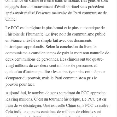
commencé en Chine et même dans le monde. Les gens se sont
engagés dans un mouvement d’éveil spirituel sans précédent
après avoir réalisé l’essence mauvaise du Parti communiste de
Chine.
Le PCC est le régime le plus brutal et le plus autocratique de
l’histoire de l’humanité. Le livre noir du communisme publié
en France a révélé ce simple fait avec des documents
historiques approfondis. Selon la conclusion du livre, le
communisme a causé en temps de paix la mort non naturelle de
deux cent millions de personnes. Les chinois ont tué quatre-
vingt millions de ces deux cent millions de personnes et
quelqu’un d’autre a pu dire : les autres tyrannies ont tué pour
s’emparer du pouvoir, mais le Parti communiste a pris le
pouvoir pour tuer.
Aujourd’hui, le nombre de gens se retirant du PCC approche
les cinq millions. C’est un tournant historique. Le PCC est en
train de se désintégrer. Une nouvelle Chine sans PCC va naître.
Cela indique que des centaines de millions de chinois sont