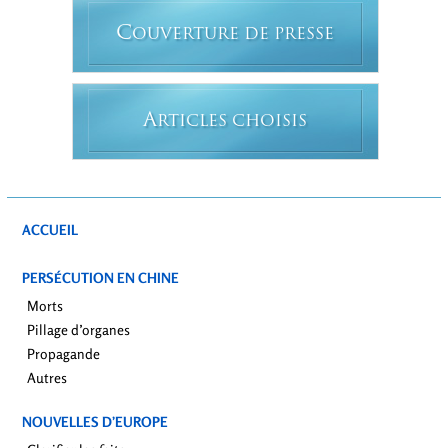
C
OUVERTURE DE PRESSE
A
RTICLES CHOISIS
ACCUEIL
PERSÉCUTION EN CHINE
Morts
Pillage d’organes
Propagande
Autres
NOUVELLES D’EUROPE