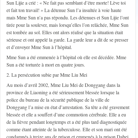
Sun Lijie a crié : « Ne fait pas semblant d’être morte! Lève toi
et fait ton travail! » La détenue Sun l’a insultée à voie haute
mais Mme Sun n’a pas répondu. Les détenues et Sun Lijie l’ont
tirée pour la soulever, mais lorsqu’elles l’on relâchée, Mme Sun
est tombée au sol. Elles ont alors réalisé que la situation était
sérieuse et ont appelé la garde. La garde leur a dit de se presser
et d’envoyer Mme Sun à l’hôpital.
Mme Sun a été emmenée à l’hôpital où elle est décédée. Mme
Sun a été torturée à mort en quatre jours.
2. La persécution subie par Mme Liu Mei
Au mois d’avril 2002, Mme Liu Mei de Donggang dans la
province de Liaoning a été sérieusement blessée lorsque la
police du bureau de la sécurité publique de la ville de
Donggang l’a mise en état d’arrestation. Sa tête a été gravement
blessée et elle a souffert d’une commotion cérébrale. Elle a eu
de la fièvre pendant longtemps et a été plus tard diagnostiquée
comme étant atteinte de la tuberculose. Elle et son mari ont été
condamnés à treize ans de prison et emmenés à la prison Dabei