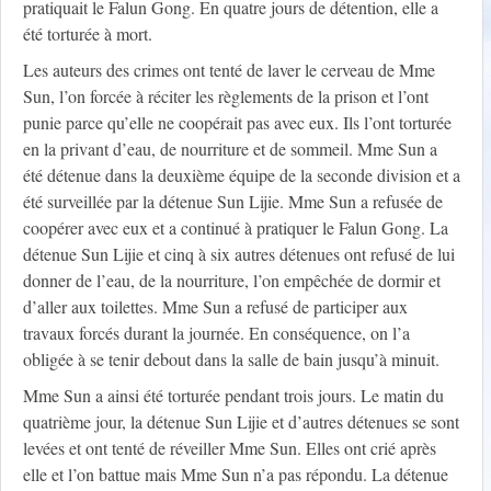
pratiquait le Falun Gong. En quatre jours de détention, elle a
été torturée à mort.
Les auteurs des crimes ont tenté de laver le cerveau de Mme
Sun, l’on forcée à réciter les règlements de la prison et l’ont
punie parce qu’elle ne coopérait pas avec eux. Ils l’ont torturée
en la privant d’eau, de nourriture et de sommeil. Mme Sun a
été détenue dans la deuxième équipe de la seconde division et a
été surveillée par la détenue Sun Lijie. Mme Sun a refusée de
coopérer avec eux et a continué à pratiquer le Falun Gong. La
détenue Sun Lijie et cinq à six autres détenues ont refusé de lui
donner de l’eau, de la nourriture, l’on empêchée de dormir et
d’aller aux toilettes. Mme Sun a refusé de participer aux
travaux forcés durant la journée. En conséquence, on l’a
obligée à se tenir debout dans la salle de bain jusqu’à minuit.
Mme Sun a ainsi été torturée pendant trois jours. Le matin du
quatrième jour, la détenue Sun Lijie et d’autres détenues se sont
levées et ont tenté de réveiller Mme Sun. Elles ont crié après
elle et l’on battue mais Mme Sun n’a pas répondu. La détenue