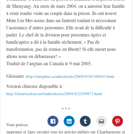
de Shenyang. Au mois de mars 2004, on a autorisé leur famille
à venir rendre visite au couple dans la prison. Ils ont trouvé
Mme Liu Mei assise dans un fauteuil roulant et nécessitant
l’assistance d’autres personnes. Elle avait de la difficulté à
parler. Le chef de la division pour personnes âgées et
handicapées a dit à la famille sèchement, « Pas de
transformation, pas de remise en liberté! Si elle meurt nous
allons nous en débarrasser! »
Traduit de l’anglais au Canada le 9 mai 2005.
Glossaire :
http://minghui.ca/mh/articles/2005/4/26/100443.html
Version chinoise disponible à:
http://clearwisdom.net/emh/articles/2005/4/23/59973.html
* * *
Vous pouvez
imprimer et faire circuler tous les articles publiés sur Clearharmony et