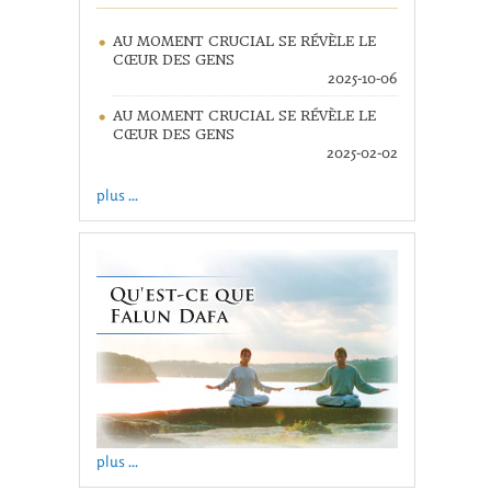
AU MOMENT CRUCIAL SE RÉVÈLE LE
CŒUR DES GENS
2025-10-06
AU MOMENT CRUCIAL SE RÉVÈLE LE
CŒUR DES GENS
2025-02-02
plus ...
plus ...