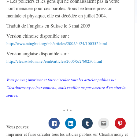
» Les policiers et les gens qui ne connaissaient pas la vérité
l'ont menacée pour ces paroles. Sous l'extrême pression
mentale et physique, elle est décédée en juillet 2004.
Traduit de l’anglais en Suisse le 3 mai 2005
Version chinoise disponible sur :
http://www.minghui.org/mh/articles/2005/4/24/100352.html
Version anglaise disponible sur :
http://clearwisdom.net/emh/articles/2005/5/2/60250.html
Vous pouvez imprimer et faire circuler tous les articles publiés sur
Clearharmony et leur contenu, mais veuillez ne pas omettre d'en citer la
source.
* * *
Vous pouvez
imprimer et faire circuler tous les articles publiés sur Clearharmony et