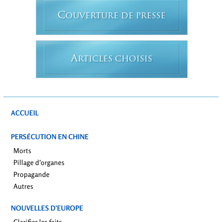
C
OUVERTURE DE PRESSE
A
RTICLES CHOISIS
ACCUEIL
PERSÉCUTION EN CHINE
Morts
Pillage d’organes
Propagande
Autres
NOUVELLES D’EUROPE
Clarifier les faits