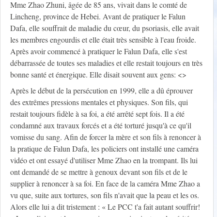
Mme Zhao Zhuni, âgée de 85 ans, vivait dans le comté de
Lincheng, province de Hebei. Avant de pratiquer le Falun
Dafa, elle souffrait de maladie du cœur, du psoriasis, elle avait
les membres engourdis et elle était très sensible à l'eau froide.
Après avoir commencé à pratiquer le Falun Dafa, elle s'est
débarrassée de toutes ses maladies et elle restait toujours en très
bonne santé et énergique. Elle disait souvent aux gens: <
>
Après le début de la persécution en 1999, elle a dû éprouver
des extrêmes pressions mentales et physiques. Son fils, qui
restait toujours fidèle à sa foi, a été arrêté sept fois. Il a été
condamné aux travaux forcés et a été torturé jusqu'à ce qu'il
vomisse du sang. Afin de forcer la mère et son fils à renoncer à
la pratique de Falun Dafa, les policiers ont installé une caméra
vidéo et ont essayé d'utiliser Mme Zhao en la trompant. Ils lui
ont demandé de se mettre à genoux devant son fils et de le
supplier à renoncer à sa foi. En face de la caméra Mme Zhao a
vu que, suite aux tortures, son fils n'avait que la peau et les os.
Alors elle lui a dit tristement : « Le PCC t'a fait autant souffrir!