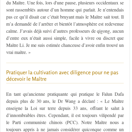
du Maître. Une fois, lors d'une pause, plusieurs occidentaux se
sont rassemblés autour d’un homme qui parlait. Je n’entendais
pas ce qu’il disait car c’était bruyant mais le Maître sait tout. Il
m’a demandé de l’arrêter et bientôt l’atmosphère est redevenue
calme. J’avais déjà suivi d’autres professeurs de qigong, aucun
d’entre eux n’était aussi simple, facile à vivre ou discret que
Maître Li. Je me suis estimée chanceuse d’avoir enfin trouvé un
vrai maître. »
Pratiquer la cultivation avec diligence pour ne pas
décevoir le Maître
En tant qu'ancienne pratiquante qui pratique le Falun Dafa
depuis plus de 30 ans, le Dr Wang a déclaré : « Le Maître
enseigne la Loi sur terre depuis 33 ans, offrant le salut à
d’innombrables êtres. Cependant, il est toujours vilipendé par
le Parti communiste chinois (PCC). Notre Maître nous a
toujours appris à ne jamais considérer quiconque comme un