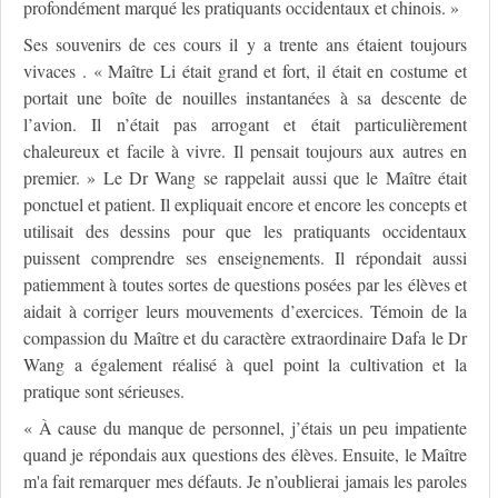
profondément marqué les pratiquants occidentaux et chinois. »
Ses souvenirs de ces cours il y a trente ans étaient toujours
vivaces . « Maître Li était grand et fort, il était en costume et
portait une boîte de nouilles instantanées à sa descente de
l’avion. Il n’était pas arrogant et était particulièrement
chaleureux et facile à vivre. Il pensait toujours aux autres en
premier. » Le Dr Wang se rappelait aussi que le Maître était
ponctuel et patient. Il expliquait encore et encore les concepts et
utilisait des dessins pour que les pratiquants occidentaux
puissent comprendre ses enseignements. Il répondait aussi
patiemment à toutes sortes de questions posées par les élèves et
aidait à corriger leurs mouvements d’exercices. Témoin de la
compassion du Maître et du caractère extraordinaire Dafa le Dr
Wang a également réalisé à quel point la cultivation et la
pratique sont sérieuses.
« À cause du manque de personnel, j’étais un peu impatiente
quand je répondais aux questions des élèves. Ensuite, le Maître
m'a fait remarquer mes défauts. Je n’oublierai jamais les paroles