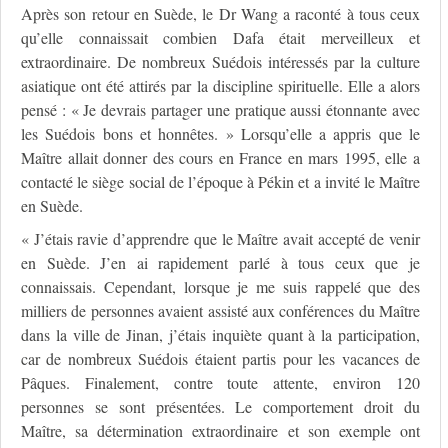
Après son retour en Suède, le Dr Wang a raconté à tous ceux
qu’elle connaissait combien Dafa était merveilleux et
extraordinaire. De nombreux Suédois intéressés par la culture
asiatique ont été attirés par la discipline spirituelle. Elle a alors
pensé : « Je devrais partager une pratique aussi étonnante avec
les Suédois bons et honnêtes. » Lorsqu’elle a appris que le
Maître allait donner des cours en France en mars 1995, elle a
contacté le siège social de l’époque à Pékin et a invité le Maître
en Suède.
« J’étais ravie d’apprendre que le Maître avait accepté de venir
en Suède. J’en ai rapidement parlé à tous ceux que je
connaissais. Cependant, lorsque je me suis rappelé que des
milliers de personnes avaient assisté aux conférences du Maître
dans la ville de Jinan, j’étais inquiète quant à la participation,
car de nombreux Suédois étaient partis pour les vacances de
Pâques. Finalement, contre toute attente, environ 120
personnes se sont présentées. Le comportement droit du
Maître, sa détermination extraordinaire et son exemple ont