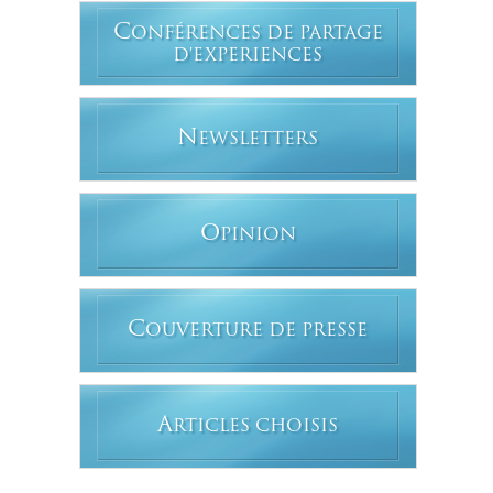
C
ONFÉRENCES DE PARTAGE
D'EXPERIENCES
N
EWSLETTERS
O
PINION
C
OUVERTURE DE PRESSE
A
RTICLES CHOISIS