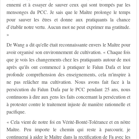
ennemi et à essayer de sauver ceux qui sont trompés par les
mensonges du PCC. Je sais que le Maître prolonge le temps
pour sauver les êtres et donne aux pratiquants la chance
d’établir notre vertu. Aucun mot ne peut exprimer ma gratitude.
»
Dr Wang a dit qu'elle était reconnaissante envers le Maître pour
avoir organisé son environnement de cultivation. « Chaque fois
que je vois les changements chez les pratiquants autour de moi
après qu'ils ont commencé à pratiquer le Falun Dafa et leur
profonde compréhension des enseignements, cela m'inspire à
ne pas relâcher ma cultivation. Nous avons fait face à la
persécution du Falun Dafa par le PCC pendant 25 ans, nous
continuons à dire aux gens les faits concernant la persécution et
à protester contre le traitement injuste de manière rationnelle et
pacifique.
« Cela vient de notre foi en Vérité-Bonté-Tolérance et en nôtre
Maître. Peu importe le chemin qui reste à parcourir, je
continuerai à aider le Maître dans la rectification de Fa avec les