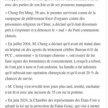
avec des parties de son foie et de ses poumons manquantes.
« Cheng Pei Ming, 58 ans, le premier survivant connu de la
campagne de prélèvement forcé d'organes contre des
prisonniers religieux en Chine, a déclaré qu'il était désormais
prêt à s'exprimer et à dénoncer le « mal » du Parti communiste
chinois.
« En juillet 2004, M. Cheng a déclaré qu'il avait été traîné dans
un hôpital où des agents du tristement célèbre Bureau 610 du
PCC , surnommé « la Gestapo chinoise », ont essayé de lui
faire signer des formulaires de consentement. Lorsqu'il a refusé,
ils l'ont jeté à terre et l'ont endormi. Sa famille a été informée
qu'il subissait une opération chirurgicale et qu'il avait 20 % de
chances de survie.
« M. Cheng s'est réveillé trois jours plus tard, terrifié, enchaîné
à un lit et avec une incision de 35 cm sur la poitrine.
« En juin 2024, la Chambre des représentants des États-Unis a
adopté la loi sur la protection du Falun Gong, qui vise à mettre