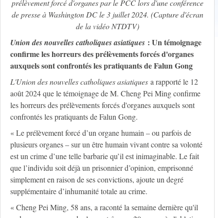
prélèvement forcé d'organes par le PCC lors d'une conférence
de presse à Washington DC le 3 juillet 2024. (Capture d'écran
de la vidéo NTDTV)
: Un témoignage
Union des nouvelles catholiques asiatiques
confirme les horreurs des prélèvements forcés d'organes
auxquels sont confrontés les pratiquants de Falun Gong
L'Union des nouvelles catholiques asiatiques
a rapporté le 12
août 2024 que le témoignage de M. Cheng Pei Ming confirme
les horreurs des prélèvements forcés d'organes auxquels sont
confrontés les pratiquants de Falun Gong.
« Le prélèvement forcé d’un organe humain – ou parfois de
plusieurs organes – sur un être humain vivant contre sa volonté
est un crime d’une telle barbarie qu’il est inimaginable. Le fait
que l’individu soit déjà un prisonnier d’opinion, emprisonné
simplement en raison de ses convictions, ajoute un degré
supplémentaire d’inhumanité totale au crime.
« Cheng Pei Ming, 58 ans, a raconté la semaine dernière qu'il