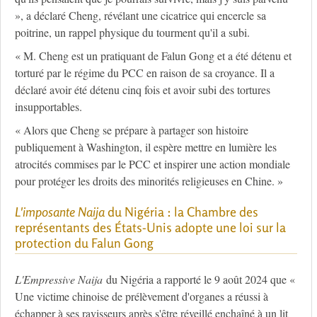
», a déclaré Cheng, révélant une cicatrice qui encercle sa
poitrine, un rappel physique du tourment qu'il a subi.
« M. Cheng est un pratiquant de Falun Gong et a été détenu et
torturé par le régime du PCC en raison de sa croyance. Il a
déclaré avoir été détenu cinq fois et avoir subi des tortures
insupportables.
« Alors que Cheng se prépare à partager son histoire
publiquement à Washington, il espère mettre en lumière les
atrocités commises par le PCC et inspirer une action mondiale
pour protéger les droits des minorités religieuses en Chine. »
L'imposante Naija
du Nigéria : la Chambre des
représentants des États-Unis adopte une loi sur la
protection du Falun Gong
L'Empressive Naija
du Nigéria a rapporté le 9 août 2024 que «
Une victime chinoise de prélèvement d'organes a réussi à
échapper à ses ravisseurs après s'être réveillé enchaîné à un lit