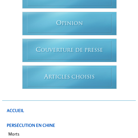
O
PINION
C
OUVERTURE DE PRESSE
A
RTICLES CHOISIS
ACCUEIL
PERSÉCUTION EN CHINE
Morts