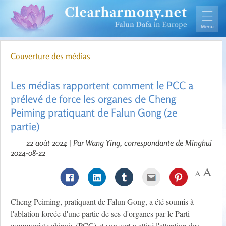
Couverture des médias
Les médias rapportent comment le PCC a
prélevé de force les organes de Cheng
Peiming pratiquant de Falun Gong (2e
partie)
22 août 2024 | Par Wang Ying, correspondante de Minghui
2024-08-22
Cheng Peiming, pratiquant de Falun Gong, a été soumis à
l'ablation forcée d'une partie de ses d'organes par le Parti
communiste chinois (PCC) et son sort a attiré l'attention des