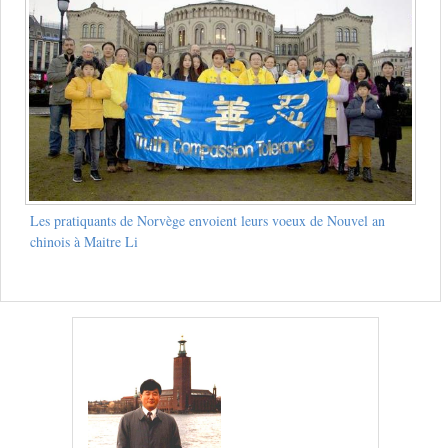
Les pratiquants de Norvège envoient leurs voeux de Nouvel an
chinois à Maitre Li