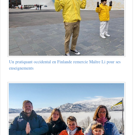
Un pratiquant occidental en Finlande remercie Maître Li pour ses
enseignements