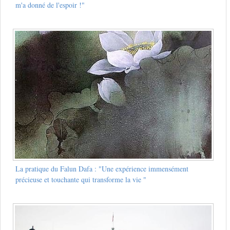
m'a donné de l'espoir !"
La pratique du Falun Dafa : "Une expérience immensément
précieuse et touchante qui transforme la vie "