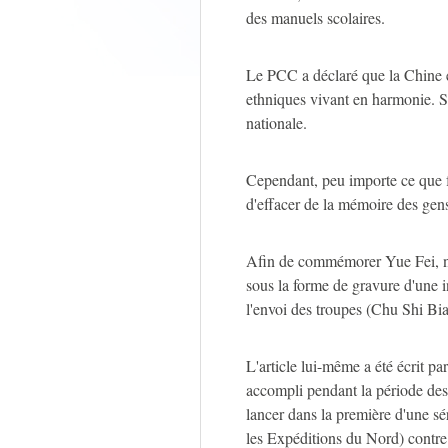
des manuels scolaires.
Le PCC a déclaré que la Chine e
ethniques vivant en harmonie. Si 
nationale.
Cependant, peu importe ce que fai
d'effacer de la mémoire des gens
Afin de commémorer Yue Fei, nou
sous la forme de gravure d'une i
l'envoi des troupes (Chu Shi Bi
L'article lui-même a été écrit p
accompli pendant la période de
lancer dans la première d'une 
les Expéditions du Nord) contre 