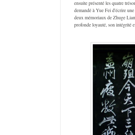
ensuite présenté les quatre trésor
demandé à Yue Fei d'écrire une i
deux mémoriaux de Zhuge Liang. 
profonde loyauté, son intégrité 