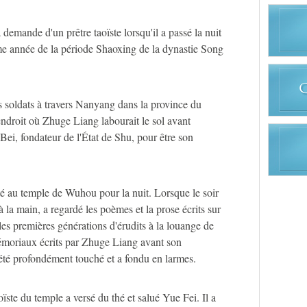
a demande d'un prêtre taoïste lorsqu'il a passé la nuit
me année de la période Shaoxing de la dynastie Song
s soldats à travers Nanyang dans la province du
droit où Zhuge Liang labourait le sol avant
 Bei, fondateur de l'État de Shu, pour être son
esté au temple de Wuhou pour la nuit. Lorsque le soir
 la main, a regardé les poèmes et la prose écrits sur
les premières générations d'érudits à la louange de
moriaux écrits par Zhuge Liang avant son
té profondément touché et a fondu en larmes.
ïste du temple a versé du thé et salué Yue Fei. Il a