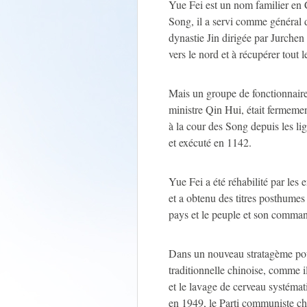
Yue Fei est un nom familier en C
Song, il a servi comme général d
dynastie Jin dirigée par Jurchen 
vers le nord et à récupérer tout l
Mais un groupe de fonctionnaires
ministre Qin Hui, était fermemen
à la cour des Song depuis les li
et exécuté en 1142.
Yue Fei a été réhabilité par les
et a obtenu des titres posthumes
pays et le peuple et son command
Dans un nouveau stratagème pour
traditionnelle chinoise, comme i
et le lavage de cerveau systémat
en 1949, le Parti communiste ch