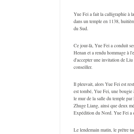
Yue Fei a fait la calligraphie à l
dans un temple en 1138, huitiè
du Sud.
Ce jour-là, Yue Fei a conduit se
Henan et a rendu hommage à l'en
d'accepter une invitation de Liu
conseiller.
Il pleuvait, alors Yue Fei est r
est tombé, Yue Fei, une bougie à
le mur de la salle du temple par 
Zhuge Liang, ainsi que deux mé
Expédition du Nord. Yue Fei a é
Le lendemain matin, le prêtre tao