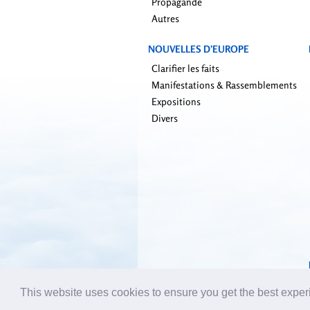
Propagande
Autres
NOUVELLES D’EUROPE
Clarifier les faits
Manifestations & Rassemblements
Expositions
Divers
This website uses cookies to ensure you get the best expe
Emai