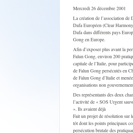
Mercredi 26 décembre 2001
La création de l’association de
Dafa Européen (Clear Harmony) 
Dafa dans différents pays Europé
Gong en Europe.
Afin d’exposer plus avant la perve
Falun Gong, environ 200 pratiq
capitale de l’Italie, pour partic
de Falun Gong persécutés en Chin
de Falun Gong d’Italie et menée a
organisations non gouvernemen
Des représentants des deux cham
l’activité de « SOS Urgent sauv
». Ils avaient déjà
Fait un projet de résolution sur
tôt dont les points principaux 
persécution brutale des pratiqu