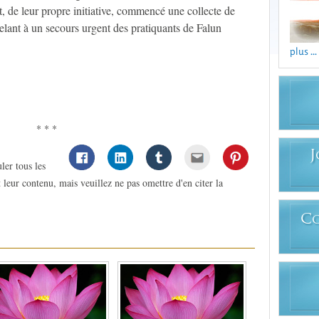
t, de leur propre initiative, commencé une collecte de
elant à un secours urgent des pratiquants de Falun
plus ...
* * *
J
ler tous les
 leur contenu, mais veuillez ne pas omettre d'en citer la
C