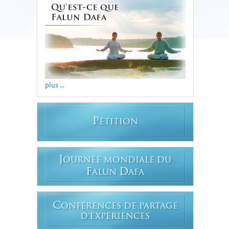
plus ...
P
ÉTITION
J
OURNÉE MONDIALE DU
F
D
ALUN
AFA
C
ONFÉRENCES DE PARTAGE
D'EXPERIENCES