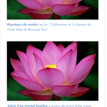
Reportages des medias
sur les
“Célébrations de la Journée du
Falun Dafa du Royaume Uni"
Article d'un journal Israelien
à propos du procès belge contre