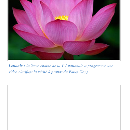
Lettonie :
la 2ème chaîne de la TV nationale a programmé une
vidéo clarifant la vérité à propos du Falun Gong