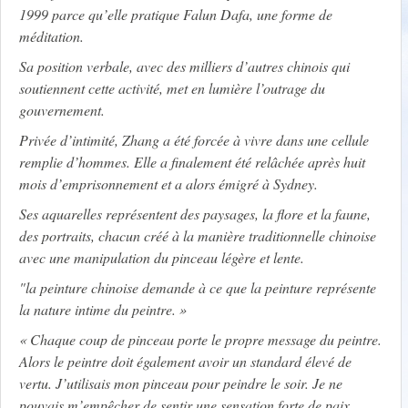
1999 parce qu’elle pratique Falun Dafa, une forme de
méditation.
Sa position verbale, avec des milliers d’autres chinois qui
soutiennent cette activité, met en lumière l’outrage du
gouvernement.
Privée d’intimité, Zhang a été forcée à vivre dans une cellule
remplie d’hommes. Elle a finalement été relâchée après huit
mois d’emprisonnement et a alors émigré à Sydney.
Ses aquarelles représentent des paysages, la flore et la faune,
des portraits, chacun créé à la manière traditionnelle chinoise
avec une manipulation du pinceau légère et lente.
"la peinture chinoise demande à ce que la peinture représente
la nature intime du peintre. »
« Chaque coup de pinceau porte le propre message du peintre.
Alors le peintre doit également avoir un standard élevé de
vertu. J’utilisais mon pinceau pour peindre le soir. Je ne
pouvais m’empêcher de sentir une sensation forte de paix