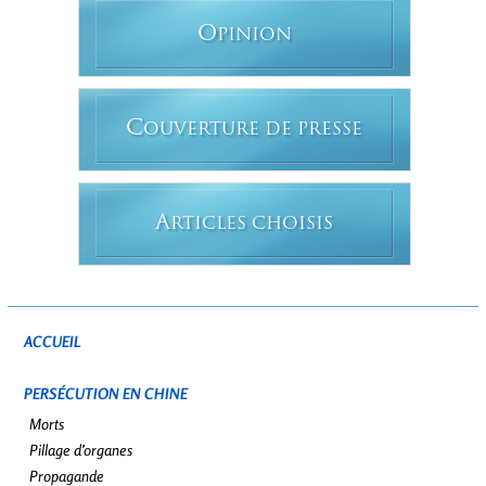
O
PINION
C
OUVERTURE DE PRESSE
A
RTICLES CHOISIS
ACCUEIL
PERSÉCUTION EN CHINE
Morts
Pillage d’organes
Propagande