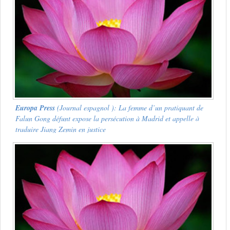
Europa Press
(Journal espagnol ): La femme d’un pratiquant de
Falun Gong défunt expose la persécution à Madrid et appelle à
traduire Jiang Zemin en justice