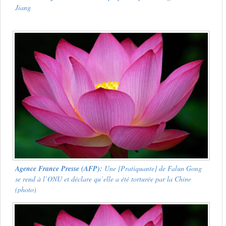
Jiang
Agence France Presse
(AFP):
Une [Pratiquante] de Falun Gong
se rend à l’ONU et déclare qu’elle a été torturée par la Chine
(photo)