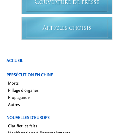
C
OUVERTURE DE PRESSE
A
RTICLES CHOISIS
ACCUEIL
PERSÉCUTION EN CHINE
Morts
Pillage d’organes
Propagande
Autres
NOUVELLES D’EUROPE
Clarifier les faits
Manifestations & Rassemblements