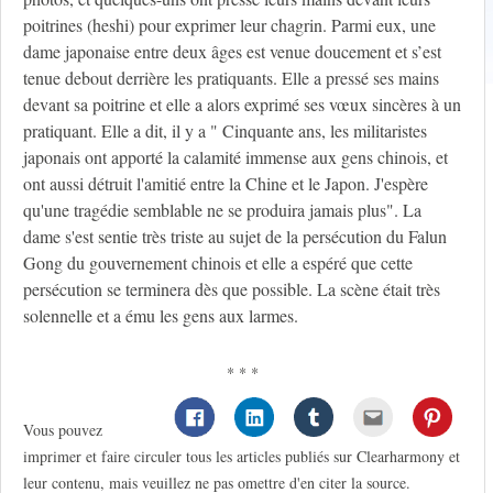
poitrines (heshi) pour exprimer leur chagrin. Parmi eux, une
dame japonaise entre deux âges est venue doucement et s’est
tenue debout derrière les pratiquants. Elle a pressé ses mains
devant sa poitrine et elle a alors exprimé ses vœux sincères à un
pratiquant. Elle a dit, il y a " Cinquante ans, les militaristes
japonais ont apporté la calamité immense aux gens chinois, et
ont aussi détruit l'amitié entre la Chine et le Japon. J'espère
qu'une tragédie semblable ne se produira jamais plus". La
dame s'est sentie très triste au sujet de la persécution du Falun
Gong du gouvernement chinois et elle a espéré que cette
persécution se terminera dès que possible. La scène était très
solennelle et a ému les gens aux larmes.
* * *
Vous pouvez
imprimer et faire circuler tous les articles publiés sur Clearharmony et
leur contenu, mais veuillez ne pas omettre d'en citer la source.