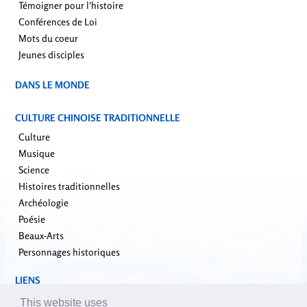
Témoigner pour l'histoire
Conférences de Loi
Mots du coeur
Jeunes disciples
DANS LE MONDE
CULTURE CHINOISE TRADITIONNELLE
Culture
Musique
Science
Histoires traditionnelles
Archéologie
Poésie
Beaux-Arts
Personnages historiques
LIENS
falundafa.org
This website uses