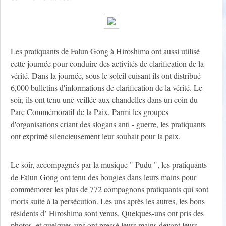
Les pratiquants de Falun Gong à Hiroshima ont aussi utilisé
cette journée pour conduire des activités de clarification de la
vérité. Dans la journée, sous le soleil cuisant ils ont distribué
6,000 bulletins d'informations de clarification de la vérité. Le
soir, ils ont tenu une veillée aux chandelles dans un coin du
Parc Commémoratif de la Paix. Parmi les groupes
d'organisations criant des slogans anti - guerre, les pratiquants
ont exprimé silencieusement leur souhait pour la paix.
Le soir, accompagnés par la musique " Pudu ", les pratiquants
de Falun Gong ont tenu des bougies dans leurs mains pour
commémorer les plus de 772 compagnons pratiquants qui sont
morts suite à la persécution. Les uns après les autres, les bons
résidents d’ Hiroshima sont venus. Quelques-uns ont pris des
photos, et quelques-uns ont pressé leurs mains devant leurs