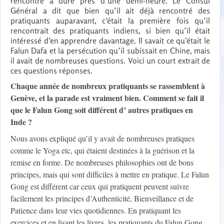
rencontre a duré près d’une demi-heure. Le Consul
Général a dit que bien qu’il ait déjà rencontré des
pratiquants auparavant, c’était la première fois qu’il
rencontrait des pratiquants indiens, si bien qu’il était
intéressé d’en apprendre davantage. Il savait ce qu’était le
Falun Dafa et la persécution qu’il subissait en Chine, mais
il avait de nombreuses questions. Voici un court extrait de
ces questions réponses.
Chaque année de nombreux pratiquants se rassemblent à
Genève, et la parade est vraiment bien. Comment se fait il
que le Falun Gong soit différent d’ autres pratiques en
Inde ?
Nous avons expliqué qu’il y avait de nombreuses pratiques
comme le Yoga etc, qui étaient destinées à la guérison et la
remise en forme. De nombreuses philosophies ont de bons
principes, mais qui sont difficiles à mettre en pratique. Le Falun
Gong est différent car ceux qui pratiquent peuvent suivre
facilement les principes d’Authenticité, Bienveillance et de
Patience dans leur vies quotidiennes. En pratiquant les
exercices et en lisant les livres, les pratiquants du Falun Gong