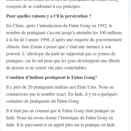
essayent de se conformer à ces principes.
Pour quelles raisons y a t’il la persécution ?
En Chine, après l’introduction du Falun Gong en 1992, le
nombre de pratiquant s’accrut jusqu’à atteindre les 100 millions
à la fin de l’année 1998, d’après une enquête du gouvernement
chinois. Jian Zemin a pensé que c’était une menace à son
pouvoir. L’ idéologie du parti ne supportait pas ce genres de
pratiques, car ils ont peur que les gens développent une liberté
de pensée et ne soient vite plus contrôlables.
Combien d’indiens pratiquent le Falun Gong?
Il y près de 20 pratiquants indiens aux Etats Unis. Nous ne
connaissons pas le nombre exact. En Inde, il y en a quelques
centaines de pratiquants du Falun Gong.
Il n’était pas au courant que le Falun Gong était pratiqué en
Inde. Nous lui avons donné l’historique du Falun Gong en
Inde. Il le parcourut et en apprit plus sur la pratique en Inde.