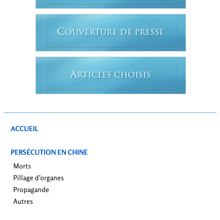
C
OUVERTURE DE PRESSE
A
RTICLES CHOISIS
ACCUEIL
PERSÉCUTION EN CHINE
Morts
Pillage d’organes
Propagande
Autres