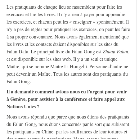
Les pratiquants de chaque lieu se rassemblent pour faire les
exercices et lire les livres. Il n’y a rien à payer pour apprendre
les exercices, et chacun peut les « enseigner » spontanément. Il
n’y a pas de règles pour pratiquer les exercices, on peut les faire
à sa propre convenance. Nous avons également mentionné que
les livres et les contacts étaient disponibles sur les sites du
Falun Dafa. Le principal livre du Falun Gong est
Zhuan Falun
,
et est disponible sur les sites web. Il y a un seul et unique
Maître, qui se nomme Maître Li Hongzhi. Personne d’autre ne
peut devenir un Maître. Tous les autres sont des pratiquants du
Falun Gong.
Il a demandé comment avions nous eu l’argent pour venir
à Genève, pour assister à la conférence et faire appel aux
Nations Unies ?
Nous avons répondu que parce que nous étions des pratiquants
du Falun Gong, nous étions concernés par le sort que subissent
les pratiquants en Chine, par les souffrances de leur tortures et
des autres genres de persécutions. Nous, et tous les autres