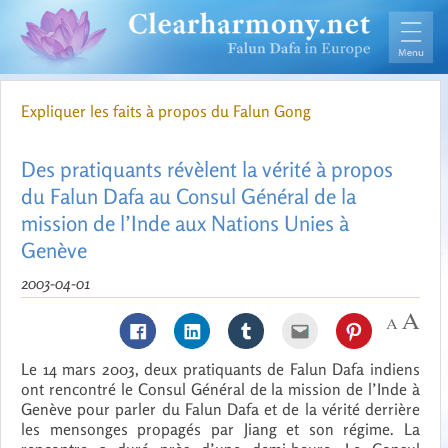
Expliquer les faits à propos du Falun Gong
Des pratiquants révèlent la vérité à propos
du Falun Dafa au Consul Général de la
mission de l’Inde aux Nations Unies à
Genève
2003-04-01
Le 14 mars 2003, deux pratiquants de Falun Dafa indiens
ont rencontré le Consul Général de la mission de l’Inde à
Genève pour parler du Falun Dafa et de la vérité derrière
les mensonges propagés par Jiang et son régime. La