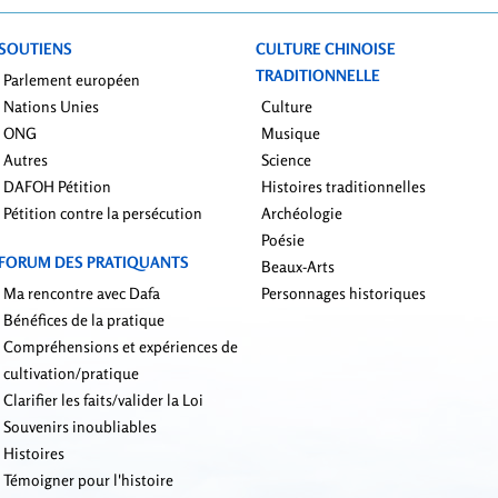
SOUTIENS
CULTURE CHINOISE
TRADITIONNELLE
Parlement européen
Nations Unies
Culture
ONG
Musique
Autres
Science
DAFOH Pétition
Histoires traditionnelles
Pétition contre la persécution
Archéologie
Poésie
FORUM DES PRATIQUANTS
Beaux-Arts
Ma rencontre avec Dafa
Personnages historiques
Bénéfices de la pratique
Compréhensions et expériences de
cultivation/pratique
Clarifier les faits/valider la Loi
Souvenirs inoubliables
Histoires
Témoigner pour l'histoire