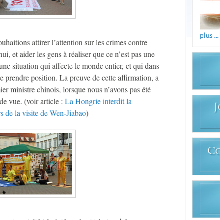
plus ...
haitions attirer l’attention sur les crimes contre
ui, et aider les gens à réaliser que ce n’est pas une
 une situation qui affecte le monde entier, et qui dans
 prendre position. La preuve de cette affirmation, a
emier ministre chinois, lorsque nous n’avons pas été
e vue. (voir article :
La Hongrie interdit la
J
s de la visite de Wen-Jiabao
)
C