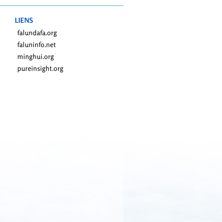
LIENS
falundafa.org
faluninfo.net
minghui.org
pureinsight.org