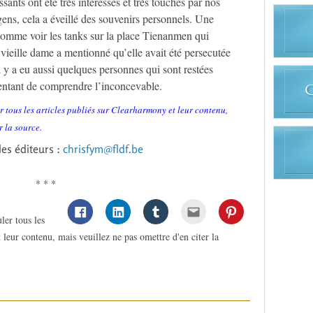
sants ont été très intéressés et très touchés par nos
ens, cela a éveillé des souvenirs personnels. Une
 comme voir les tanks sur la place Tienanmen qui
 vieille dame a mentionné qu’elle avait été persecutée
 y a eu aussi quelques personnes qui sont restées
entant de comprendre l’inconcevable.
r tous les articles publiés sur Clearharmony et leur contenu,
r la source.
les éditeurs :
chrisfym@fldf.be
* * *
ler tous les
 leur contenu, mais veuillez ne pas omettre d'en citer la