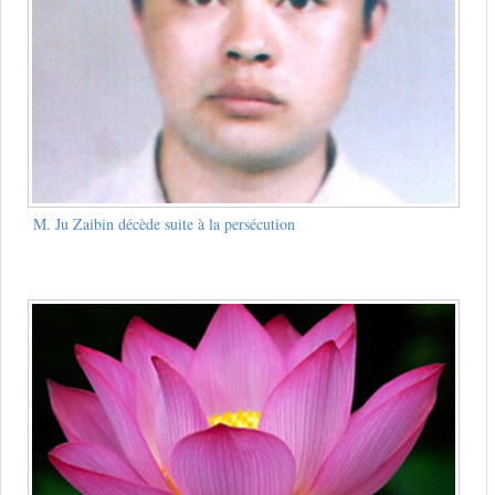
M. Ju Zaibin décède suite à la persécution