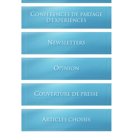
C
ONFÉRENCES DE PARTAGE
D'EXPERIENCES
N
EWSLETTERS
O
PINION
C
OUVERTURE DE PRESSE
A
RTICLES CHOISIS