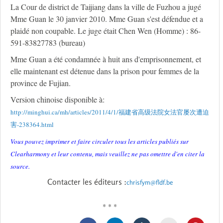
La Cour de district de Taijiang dans la ville de Fuzhou a jugé
Mme Guan le 30 janvier 2010. Mme Guan s'est défendue et a
plaidé non coupable. Le juge était Chen Wen (Homme) : 86-
591-83827783 (bureau)
Mme Guan a été condamnée à huit ans d'emprisonnement, et
elle maintenant est détenue dans la prison pour femmes de la
province de Fujian.
Version chinoise disponible à:
http://minghui.ca/mh/articles/2011/4/1/福建省高级法院女法官屡次遭迫
害-238364.html
Vous pouvez imprimer et faire circuler tous les articles publiés sur
Clearharmony et leur contenu, mais veuillez ne pas omettre d'en citer la
source.
Contacter les éditeurs :
chrisfym@fldf.be
* * *