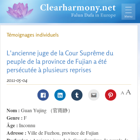
Témoignages individuels
L'ancienne juge de la Cour Suprême du
peuple de la province de Fujian a été
persécutée à plusieurs reprises
2011-05-04
Nom :
Guan Yujing （官雨静）
Genre :
F
Âge :
Inconnu
Adresse :
Ville de Fuzhou, province de Fujian