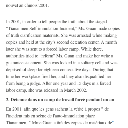
nouvel an chinois 2001.
In 2001, in order to tell people the truth about the staged
“Tiananmen Self-immolation Incident,” Ms. Guan made copies
of truth clarification materials. She was arrested while making
copies and held at the city’s second detention center. A month
later she was sent to a forced labor camp. While there,
authorities tried to “reform” Ms. Guan and make her write a
guarantee statement. She was locked in a solitary cell and was
deprived of sleep for eighteen consecutive days. During that
time her workplace fired her, and they also disqualified her
from being a judge. After one year and 15 days in a forced
labor camp, she was released in March 2002.
2. Détenue dans un camp de travail forcé pendant un an
En 2001, afin que les gens sachent la vérité à propos " de
l'incident mis en scène de l'auto-immolation place
Tiananmen, " Mme Guan a tiré des copies de matériaux de
"