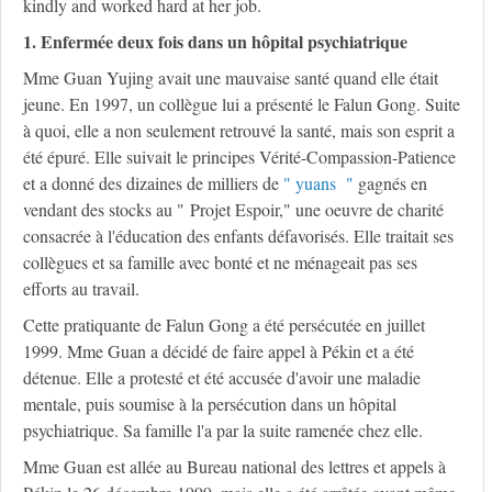
kindly and worked hard at her job.
1. Enfermée deux fois dans un hôpital psychiatrique
Mme Guan Yujing avait une mauvaise santé quand elle était
jeune. En 1997, un collègue lui a présenté le Falun Gong. Suite
à quoi, elle a non seulement retrouvé la santé, mais son esprit a
été épuré. Elle suivait le principes Vérité-Compassion-Patience
et a donné des dizaines de milliers de
" yuans "
gagnés en
vendant des stocks au " Projet Espoir," une oeuvre de charité
consacrée à l'éducation des enfants défavorisés. Elle traitait ses
collègues et sa famille avec bonté et ne ménageait pas ses
efforts au travail.
Cette pratiquante de Falun Gong a été persécutée en juillet
1999. Mme Guan a décidé de faire appel à Pékin et a été
détenue. Elle a protesté et été accusée d'avoir une maladie
mentale, puis soumise à la persécution dans un hôpital
psychiatrique. Sa famille l'a par la suite ramenée chez elle.
Mme Guan est allée au Bureau national des lettres et appels à