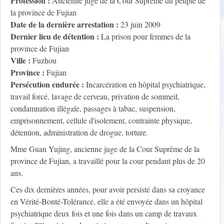
Profession :
Ancienne juge de la Cour Suprême du peuple de
la province de Fujian
Date de la dernière arrestation :
23 juin 2009
Dernier lieu de détention :
La prison pour femmes de la
province de Fujian
Ville :
Fuzhou
Province :
Fujian
Persécution endurée :
Incarcération en hôpital psychiatrique,
travail forcé, lavage de cerveau, privation de sommeil,
condamnation illégale, passages à tabac, suspension,
emprisonnement, cellule d'isolement, contrainte physique,
détention, administration de drogue, torture.
Mme Guan Yujing, ancienne juge de la Cour Suprême de la
province de Fujian, a travaillé pour la cour pendant plus de 20
ans.
Ces dix dernières années, pour avoir persisté dans sa croyance
en Vérité-Bonté-Tolérance, elle a été envoyée dans un hôpital
psychiatrique deux fois et une fois dans un camp de travaux