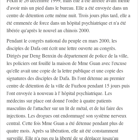
Pékin le 26 décembre 1999, mais elle a été arrêtée avant même
d'avoir mis un pied dans le bureau. Elle a été envoyée dans un
centre de détention cette même nuit. Trois jours plus tard, elle a
été emmenée de force dans un hôpital psychiatrique et n'a été
libérée qu'après le nouvel an chinois 2000.
Pendant le congrès national du peuple en mars 2000, les
disciples de Dafa ont écrit une lettre ouverte au congrès.
Dirigés par Deng Benxin du département de police de la ville,
les policiers ont fouillé la maison de Mme Guan avec l'excuse
qu'elle avait une copie de la lettre publique et une copie des
signatures des disciples de Dafa. Ils l'ont détenue au premier
centre de détention de la ville de Fuzhou pendant 15 jours puis
l'ont envoyée à nouveau à l' hôpital psychiatrique. Les
médecins sur place ont donné l'ordre à quatre patients
masculins de l'attacher sur un lit de métal, et de lui faire des
injections. Les drogues ont endommagé son système nerveux
central. Cette fois Mme Guan a été détenue pendant plus de
quatre mois. Après sa libération, elle ait été constamment
surveillé. Elle n'a pas eu la liberté de se déplacer jusqu'au