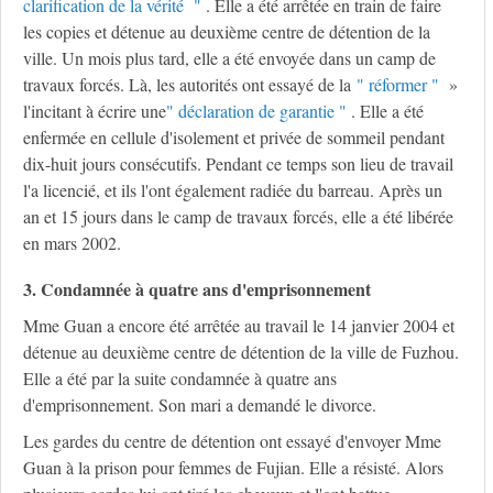
clarification de la vérité "
. Elle a été arrêtée en train de faire
les copies et détenue au deuxième centre de détention de la
ville. Un mois plus tard, elle a été envoyée dans un camp de
travaux forcés. Là, les autorités ont essayé de la
" réformer "
»
l'incitant à écrire une
" déclaration de garantie "
. Elle a été
enfermée en cellule d'isolement et privée de sommeil pendant
dix-huit jours consécutifs. Pendant ce temps son lieu de travail
l'a licencié, et ils l'ont également radiée du barreau. Après un
an et 15 jours dans le camp de travaux forcés, elle a été libérée
en mars 2002.
3. Condamnée à quatre ans d'emprisonnement
Mme Guan a encore été arrêtée au travail le 14 janvier 2004 et
détenue au deuxième centre de détention de la ville de Fuzhou.
Elle a été par la suite condamnée à quatre ans
d'emprisonnement. Son mari a demandé le divorce.
Les gardes du centre de détention ont essayé d'envoyer Mme
Guan à la prison pour femmes de Fujian. Elle a résisté. Alors