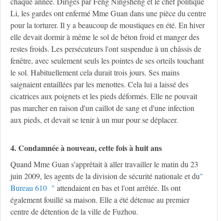
chaque année. Dirigés par Feng Ningsheng et le chef politique
Li, les gardes ont enfermé Mme Guan dans une pièce du centre
pour la torturer. Il y a beaucoup de moustiques en été. En hiver
elle devait dormir à même le sol de béton froid et manger des
restes froids. Les persécuteurs l'ont suspendue à un châssis de
fenêtre, avec seulement seuls les pointes de ses orteils touchant
le sol. Habituellement cela durait trois jours. Ses mains
saignaient entaillées par les menottes. Cela lui a laissé des
cicatrices aux poignets et les pieds déformés. Elle ne pouvait
pas marcher en raison d'un caillot de sang et d'une infection
aux pieds, et devait se tenir à un mur pour se déplacer.
4. Condamnée à nouveau, cette fois à huit ans
Quand Mme Guan s'apprêtait à aller travailler le matin du 23
juin 2009, les agents de la division de sécurité nationale et du
"
Bureau 610 "
attendaient en bas et l'ont arrêtée. Ils ont
également fouillé sa maison. Elle a été détenue au premier
centre de détention de la ville de Fuzhou.