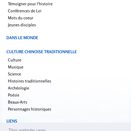
Témoigner pour l'histoire
Conférences de Loi
Mots du coeur
Jeunes disciples
DANS LE MONDE
CULTURE CHINOISE TRADITIONNELLE
Culture
Musique
Science
Histoires traditionnelles
Archéologie
Poésie
Beaux-Arts
Personnages historiques
LIENS
falundafa.org
This website uses