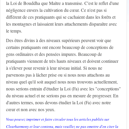
la Loi de Bouddha que Maître a transmise. C'est le reflet d'une
négligence envers la cultivation du cœur. Ce n'est pas si
différent de ces pratiquants qui se cachaient dans les forêts et
les montagnes et laissaient leurs attachements disparaître avec
le temps.
Des êtres divins à des niveaux supérieurs peuvent voir que
certains pratiquants ont encore beaucoup de conceptions de
gens ordinaires et des pensées impures. Beaucoup de
pratiquants viennent de très hauts niveaux et doivent continuer
à s'élever pour revenir à leur niveau initial. Si nous ne
parvenons pas à lâcher prise ou si nous nous attachons au
niveau quel qu'il soit auquel nous nous trouvons actuellement,
nous serions entrain d'étudier la Loi (Fa) avec les "conceptions"
du niveau actuel et ne serions pas en mesure de progresser. En
d'autres termes, nous devons étudier la Loi (Fa) avec notre
cœur et non avec nos yeux.
Vous pouvez imprimer et faire circuler tous les articles publiés sur
Clearharmony et leur contenu, mais veuillez ne pas omettre d'en citer la