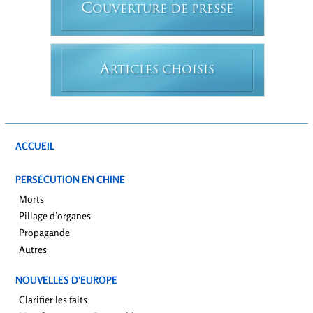
C
OUVERTURE DE PRESSE
A
RTICLES CHOISIS
ACCUEIL
PERSÉCUTION EN CHINE
Morts
Pillage d’organes
Propagande
Autres
NOUVELLES D’EUROPE
Clarifier les faits