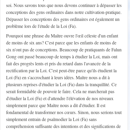
soi. Nous savons tous que nous devons continuer à dépasser les
conceptions des gens ordinaires dans notre cultivation-pratique.
Dépasser les conceptions des gens ordinaires est également un
problème lors de l'étude de la Loi (Fa).
Pourquoi une phrase du Maître ouvre l'œil céleste d'un enfant
de moins de six ans? C'est parce que les enfants de moins de
six n'ont pas de conceptions. Beaucoup de pratiquants de Falun
Gong ont passé beaucoup de temps à étudier la Loi, mais ont
fait des progrès lents et pris du retard dans l'avancée de la
rectification par la Loi. C'est peut-être parce qu'ils étudient la
Loi (Fa) en s'accrochant à leurs idées. Maître nous a dit à
plusieurs reprises d'étudier la Loi (Fa) dans la tranquillité. Ce
serait formidable de pouvoir le faire. Cela ne marcherait pas
d'étudier la Loi (Fa) et d'attendre l'élévation de nos niveaux
simplement parce que Maître nous a dit d'étudier. Il est
fondamental de transformer nos cœurs. Sinon, nous serions tout
simplement entrain de psalmodier la Loi (Fa) sans
compréhension suffisante des intentions et des significations de