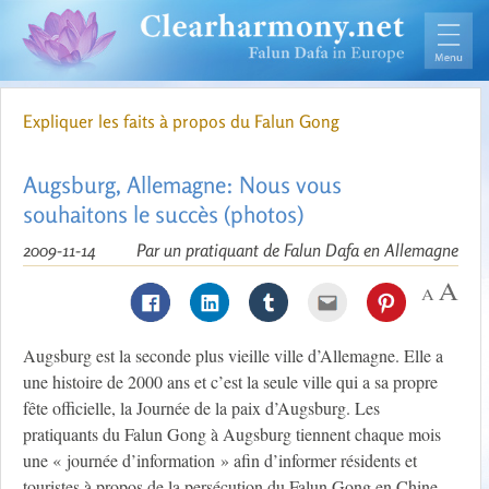
Expliquer les faits à propos du Falun Gong
Augsburg, Allemagne: Nous vous
souhaitons le succès (photos)
2009-11-14
Par un pratiquant de Falun Dafa en Allemagne
Augsburg est la seconde plus vieille ville d’Allemagne. Elle a
une histoire de 2000 ans et c’est la seule ville qui a sa propre
fête officielle, la Journée de la paix d’Augsburg. Les
pratiquants du Falun Gong à Augsburg tiennent chaque mois
une « journée d’information » afin d’informer résidents et
touristes à propos de la persécution du Falun Gong en Chine.