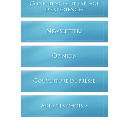
C
ONFÉRENCES DE PARTAGE
D'EXPERIENCES
N
EWSLETTERS
O
PINION
C
OUVERTURE DE PRESSE
A
RTICLES CHOISIS