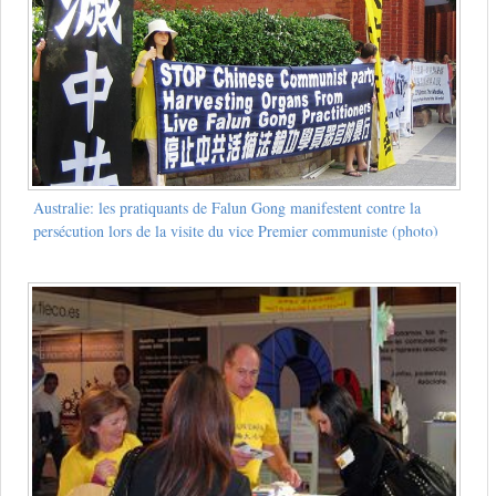
Australie: les pratiquants de Falun Gong manifestent contre la
persécution lors de la visite du vice Premier communiste (photo)