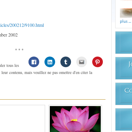
plus ...
ticles/200212/9100.html
mber 2002
* * *
J
ler tous les
 leur contenu, mais veuillez ne pas omettre d'en citer la
C