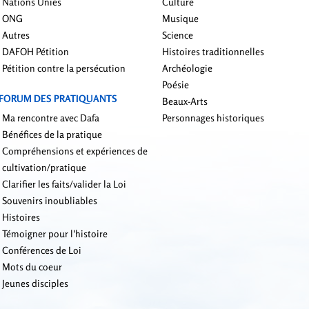
Nations Unies
Culture
ONG
Musique
Autres
Science
DAFOH Pétition
Histoires traditionnelles
Pétition contre la persécution
Archéologie
Poésie
FORUM DES PRATIQUANTS
Beaux-Arts
Ma rencontre avec Dafa
Personnages historiques
Bénéfices de la pratique
Compréhensions et expériences de
cultivation/pratique
Clarifier les faits/valider la Loi
Souvenirs inoubliables
Histoires
Témoigner pour l'histoire
Conférences de Loi
Mots du coeur
Jeunes disciples