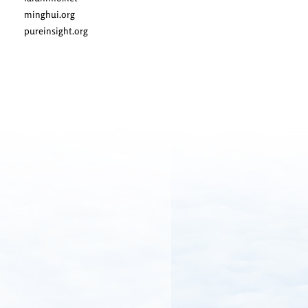
minghui.org
pureinsight.org