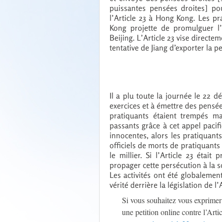
puissantes pensées droites] pou
l’Article 23 à Hong Kong. Les p
Kong projette de promulguer l’
Beijing. L’Article 23 vise directe
tentative de Jiang d’exporter la 
Il a plu toute la journée le 22 d
exercices et à émettre des pensée
pratiquants étaient trempés ma
passants grâce à cet appel pacifi
innocentes, alors les pratiquants
officiels de morts de pratiquants 
le millier. Si l’Article 23 étai
propager cette persécution à la s
Les activités ont été globalemen
vérité derrière la législation de l
Si vous souhaitez vous exprimer 
une petition online contre l’Arti