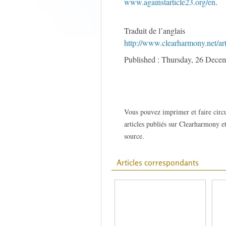
www.againstarticle23.org/en
.
Traduit de l’anglais
http://www.clearharmony.net/ar
Published : Thursday, 26 Dece
Vous pouvez imprimer et faire circu
articles publiés sur Clearharmony et
source.
Articles correspondants