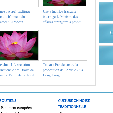
nce
: Appel pacifique
Une Sénatrice française
ant le bâtiment du
interroge le Ministre des
lement Européen
affaires étrangères à propos
de"l'article 23"
riche
Tokyo
- L’Association
: Parade contre la
rnationale des Droits de
proposition de l’Article 23 à
omme l’étreinte de fer de
Hong Kong
Chine sur Hong Kong
SOUTIENS
CULTURE CHINOISE
TRADITIONNELLE
Parlement européen