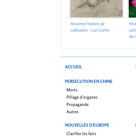
Ancienne histoire de
His
cultivation
: Lan Caihe
cul
de 
ACCUEIL
PERSÉCUTION EN CHINE
Morts
Pillage d’organes
Propagande
Autres
NOUVELLES D’EUROPE
Clarifier les faits