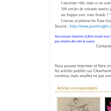
l’ancienne ville, mais ce ne sont
300 cercles de soixante années 
me frapper avec votre fronde ? "
l’encens et prièrent Su Xian Go
Source :
http://www.pureinsight.
Vous pouvez imprimer et faire circuler tous 
pas omettre d'en citer la source.
Contacter
Vous pouvez imprimer et faire cir
les articles publiés sur Clearhar
contenu, mais veuillez ne pas ome
Articles correspondants