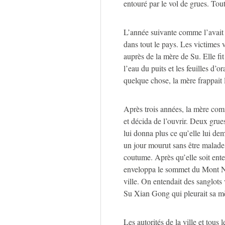
entouré par le vol de grues. Tout
L’année suivante comme l’avait 
dans tout le pays. Les victimes 
auprès de la mère de Su. Elle fit c
l’eau du puits et les feuilles d’o
quelque chose, la mère frappait l
Après trois années, la mère com
et décida de l’ouvrir. Deux grues
lui donna plus ce qu’elle lui d
un jour mourut sans être malade. 
coutume. Après qu’elle soit ent
enveloppa le sommet du Mont Niup
ville. On entendait des sanglots
Su Xian Gong qui pleurait sa m
Les autorités de la ville et tous 