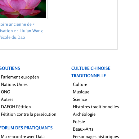
toire ancienne de «
tivation » : Liu’an Wang
l’école du Dao
SOUTIENS
CULTURE CHINOISE
TRADITIONNELLE
Parlement européen
Nations Unies
Culture
ONG
Musique
Autres
Science
DAFOH Pétition
Histoires traditionnelles
Pétition contre la persécution
Archéologie
Poésie
FORUM DES PRATIQUANTS
Beaux-Arts
Ma rencontre avec Dafa
Personnages historiques