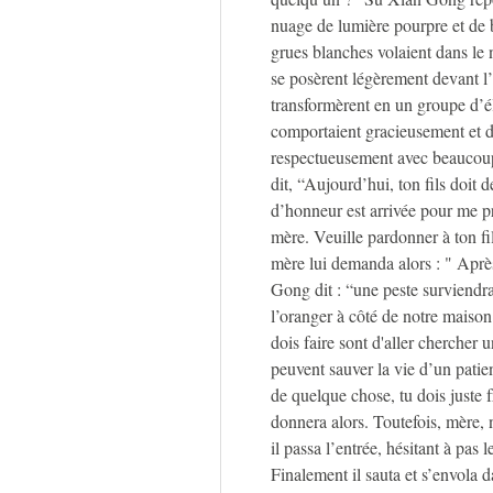
nuage de lumière pourpre et de b
grues blanches volaient dans le
se posèrent légèrement devant l
transformèrent en un groupe d’él
comportaient gracieusement et d
respectueusement avec beaucoup 
dit, “Aujourd’hui, ton fils doit 
d’honneur est arrivée pour me pre
mère. Veuille pardonner à ton fi
mère lui demanda alors : " Après
Gong dit : “une peste surviendra
l’oranger à côté de notre maison
dois faire sont d'aller chercher un
peuvent sauver la vie d’un patient
de quelque chose, tu dois juste fr
donnera alors. Toutefois, mère, 
il passa l’entrée, hésitant à pas 
Finalement il sauta et s’envola 