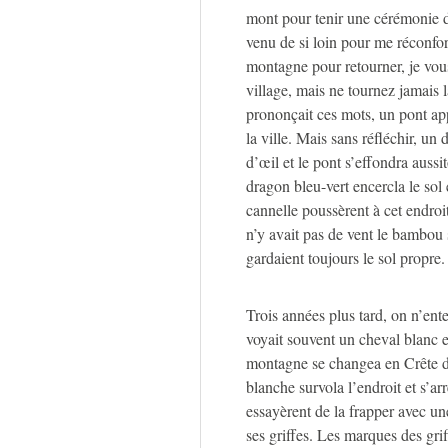
mont pour tenir une cérémonie 
venu de si loin pour me réconfor
montagne pour retourner, je vou
village, mais ne tournez jamais l
prononçait ces mots, un pont ap
la ville. Mais sans réfléchir, un
d’œil et le pont s’effondra aussi
dragon bleu-vert encercla le sol
cannelle poussèrent à cet endro
n’y avait pas de vent le bambou
gardaient toujours le sol propre.
Trois années plus tard, on n’ent
voyait souvent un cheval blanc 
montagne se changea en Crête d
blanche survola l’endroit et s’ar
essayèrent de la frapper avec 
ses griffes. Les marques des gri