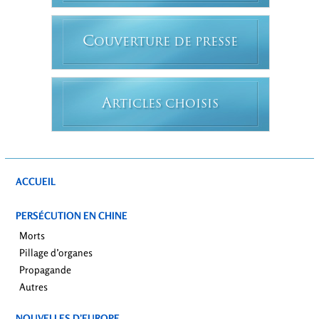
C
OUVERTURE DE PRESSE
A
RTICLES CHOISIS
ACCUEIL
PERSÉCUTION EN CHINE
Morts
Pillage d’organes
Propagande
Autres
NOUVELLES D’EUROPE