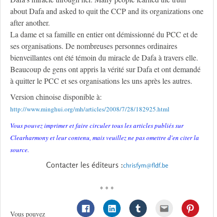
about Dafa and asked to quit the CCP and its organizations one
after another.
La dame et sa famille en entier ont démissionné du PCC et de
ses organisations. De nombreuses personnes ordinaires
bienveillantes ont été témoin du miracle de Dafa à travers elle.
Beaucoup de gens ont appris la vérité sur Dafa et ont demandé
à quitter le PCC et ses organisations les uns après les autres.
Version chinoise disponible à:
http://www.minghui.org/mh/articles/2008/7/28/182925.html
Vous pouvez imprimer et faire circuler tous les articles publiés sur
Clearharmony et leur contenu, mais veuillez ne pas omettre d'en citer la
source.
Contacter les éditeurs :
chrisfym@fldf.be
* * *
Vous pouvez