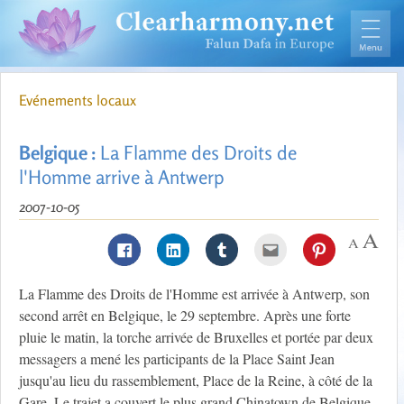
Evénements locaux
Belgique :
La Flamme des Droits de
l'Homme arrive à Antwerp
2007-10-05
La Flamme des Droits de l'Homme est arrivée à Antwerp, son
second arrêt en Belgique, le 29 septembre. Après une forte
pluie le matin, la torche arrivée de Bruxelles et portée par deux
messagers a mené les participants de la Place Saint Jean
jusqu'au lieu du rassemblement, Place de la Reine, à côté de la
Gare. Le trajet a couvert le plus grand Chinatown de Belgique,