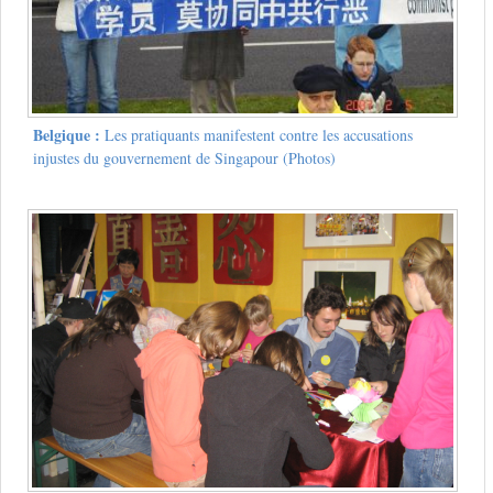
Belgique :
Les pratiquants manifestent contre les accusations
injustes du gouvernement de Singapour (Photos)