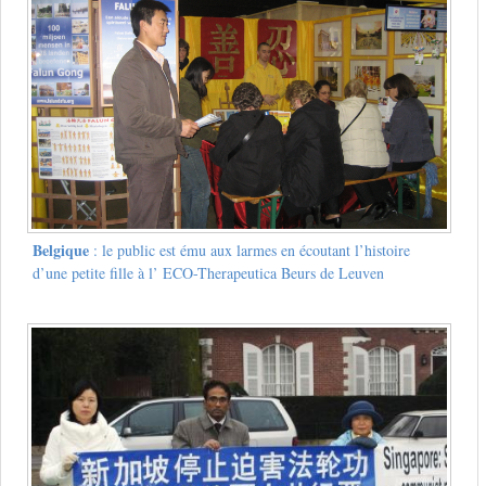
Belgique
: le public est ému aux larmes en écoutant l’histoire
d’une petite fille à l’ ECO-Therapeutica Beurs de Leuven