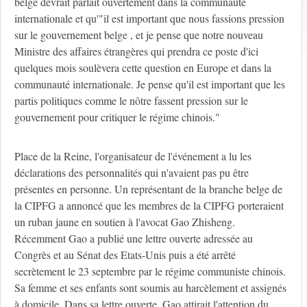
belge devrait parlait ouvertement dans la communauté
internationale et qu'"il est important que nous fassions pression
sur le gouvernement belge , et je pense que notre nouveau
Ministre des affaires étrangères qui prendra ce poste d'ici
quelques mois soulèvera cette question en Europe et dans la
communauté internationale. Je pense qu'il est important que les
partis politiques comme le nôtre fassent pression sur le
gouvernement pour critiquer le régime chinois."
Place de la Reine, l'organisateur de l'événement a lu les
déclarations des personnalités qui n'avaient pas pu être
présentes en personne. Un représentant de la branche belge de
la CIPFG a annoncé que les membres de la CIPFG porteraient
un ruban jaune en soutien à l'avocat Gao Zhisheng.
Récemment Gao a publié une lettre ouverte adressée au
Congrès et au Sénat des Etats-Unis puis a été arrêté
secrètement le 23 septembre par le régime communiste chinois.
Sa femme et ses enfants sont soumis au harcèlement et assignés
à domicile. Dans sa lettre ouverte, Gao attirait l'attention du