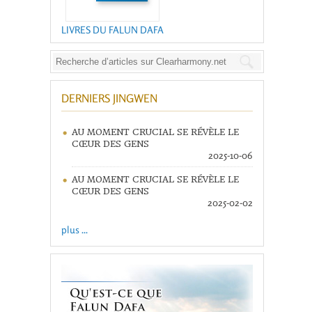
LIVRES DU FALUN DAFA
DERNIERS JINGWEN
AU MOMENT CRUCIAL SE RÉVÈLE LE
CŒUR DES GENS
2025-10-06
AU MOMENT CRUCIAL SE RÉVÈLE LE
CŒUR DES GENS
2025-02-02
plus ...