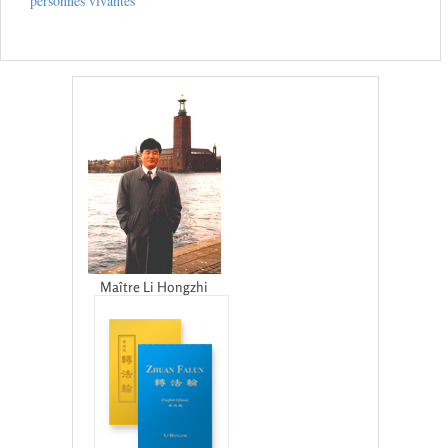
personnes vivantes
Maître Li Hongzhi