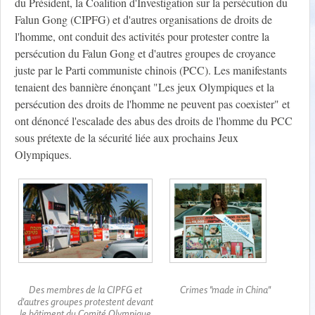
du Président, la Coalition d'Investigation sur la persécution du
Falun Gong (CIPFG) et d'autres organisations de droits de
l'homme, ont conduit des activités pour protester contre la
persécution du Falun Gong et d'autres groupes de croyance
juste par le Parti communiste chinois (PCC). Les manifestants
tenaient des bannière énonçant "Les jeux Olympiques et la
persécution des droits de l'homme ne peuvent pas coexister" et
ont dénoncé l'escalade des abus des droits de l'homme du PCC
sous prétexte de la sécurité liée aux prochains Jeux
Olympiques.
Des membres de la CIPFG et
Crimes "made in China"
d'autres groupes protestent devant
le bâtiment du Comité Olympique