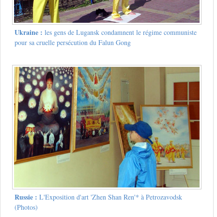
Ukraine :
les gens de Lugansk condamnent le régime communiste
pour sa cruelle persécution du Falun Gong
Russie :
L'Exposition d'art 'Zhen Shan Ren'* à Petrozavodsk
(Photos)