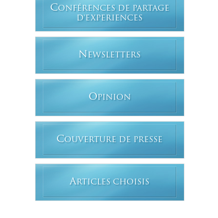
C
ONFÉRENCES DE PARTAGE
D'EXPERIENCES
N
EWSLETTERS
O
PINION
C
OUVERTURE DE PRESSE
A
RTICLES CHOISIS