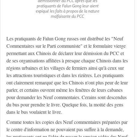
démissionner du PCC après que les
pratiquants de Falun Gong leur aient
expiqué les faits à propos de la nature
malfaisante du PCC
Les pratiquants de Falun Gong russes ont distribué les "Neuf
Commentaires sur le Parti communiste" et le formulaire vierge
permettant aux Chinois de déclarer leur démission du PCC et
de ses organisations affiliées à presque chaque Chinois dans les
régions urbaines et les villages de fermiers ainsi qu'à ceux sur
les attractions touristiques et dans les rizières. Les pratiquants
ont clairement remarqué que les Chinois n'ont plus peur de leur
parler, et certains ouvrent même les fenêtres de leurs cabanes
pour demander les Neuf commentaies. Cerains sont descendus
du bus pour prendre le livre. Quelque fois, la moitié des gens
dans le bus voulaient le livre.
Comme toutes les copies des Neuf commentaires préparées par
le centre d'information ne pouvaient pas suffire à la demande,
les pratiquants ont eu l'idée de passer la version vidéo des Neuf