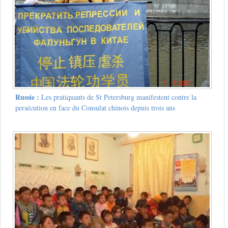
Russie :
Les pratiquants de St Petersburg manifestent contre la
persécution en face du Consulat chinois depuis trois ans