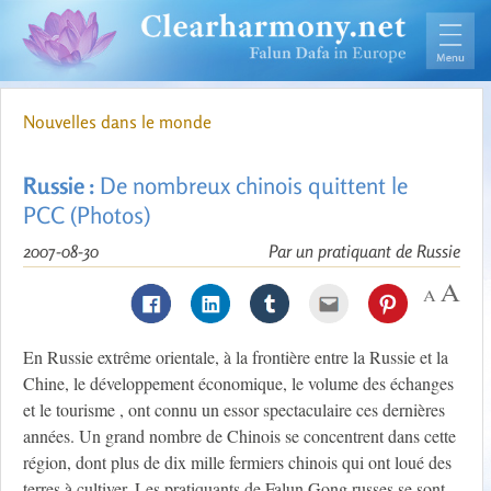
Nouvelles dans le monde
Russie :
De nombreux chinois quittent le
PCC (Photos)
2007-08-30
Par un pratiquant de Russie
En Russie extrême orientale, à la frontière entre la Russie et la
Chine, le développement économique, le volume des échanges
et le tourisme , ont connu un essor spectaculaire ces dernières
années. Un grand nombre de Chinois se concentrent dans cette
région, dont plus de dix mille fermiers chinois qui ont loué des
terres à cultiver. Les pratiquants de Falun Gong russes se sont