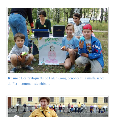
Russie :
Les pratiquants de Falun Gong dénoncent la malfaisance
du Parti communiste chinois