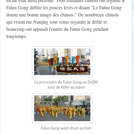
locale était aussi présente. Trois étudiants chinois ont regardé le
Falun Gong défiler les pouces levés et disant "Le Falun Gong
donne une bonne image des chinois." De nombreux chinois
qui vivent rue Nanjing sont venus regarder le défilé et
beaucoup ont appaudi l'entrée du Falun Gong pendant
longtemps.
La procession du Falun Gong au Défilé
2007 de Kobe au Japon
Falun Gong waist drum section