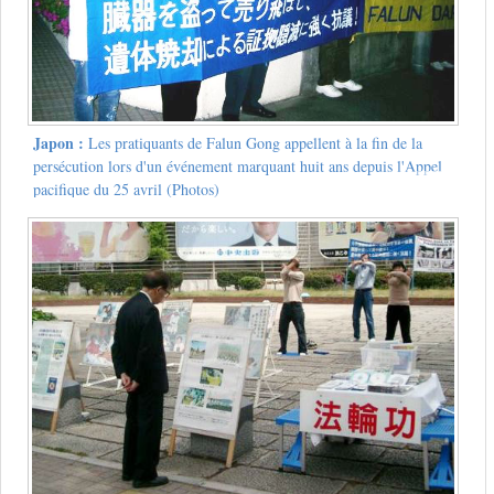
Japon :
Les pratiquants de Falun Gong appellent à la fin de la
persécution lors d'un événement marquant huit ans depuis l'Appel
pacifique du 25 avril (Photos)