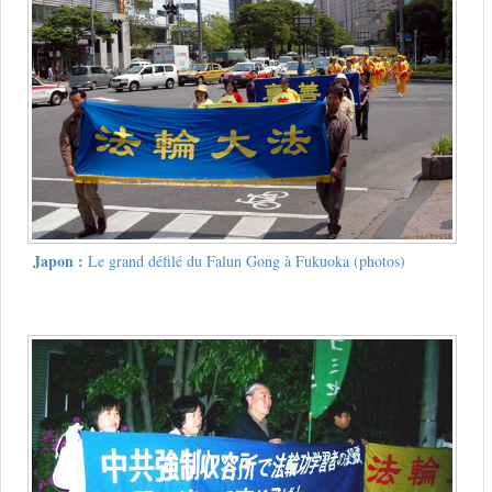
Japon :
Le grand défilé du Falun Gong à Fukuoka (photos)