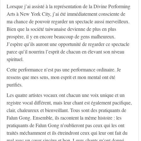
Lorsque j’ai assisté à la représentation de la Divine Performing
Arts à New York City, j’ai été immédiatement consciente de
ma chance de pouvoir regarder un spectacle aussi merveilleux.
Bien que la société taiwanaise devienne de plus en plus
prospère, il y en encore beaucoup de gens malheureux.
J’espère qu’ils auront une opportunité de regarder ce spectacle
parce qu’il nourrira l’esprit de chacun en élevant son niveau
spirituel.
Cette performance n’est pas une performance ordinaire. Je
ressens que mes sens, mon esprit et mon mental ont été
purifiés.
Les quatre artistes vocaux ont chacun une voix unique et un
registre vocal différent, mais leur chant est également pacifique,
clair, chaleureux et bienveillant. Tous sont des pratiquants de
Falun Gong. Ensemble, ils racontent la même histoire : les
pratiquants de Falun Gong n’oublieront pas ceux qui les ont
traités méchamment et ils étreindront ceux qui leur ont fait du
mal avec un cœur sincère et bon. Leurs chants m’ont donné