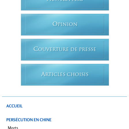
O
PINION
C
OUVERTURE DE PRESSE
A
RTICLES CHOISIS
ACCUEIL
PERSÉCUTION EN CHINE
Morts