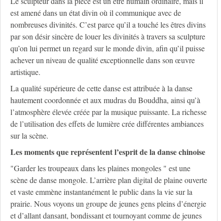
Le sculpteur dans la pièce est un être humain ordinaire, mais il
est amené dans un état divin où il communique avec de
nombreuses divinités. C’est parce qu’il a touché les êtres divins
par son désir sincère de louer les divinités à travers sa sculpture
qu’on lui permet un regard sur le monde divin, afin qu’il puisse
achever un niveau de qualité exceptionnelle dans son œuvre
artistique.
La qualité supérieure de cette danse est attribuée à la danse
hautement coordonnée et aux mudras du Bouddha, ainsi qu’à
l’atmosphère élevée créée par la musique puissante. La richesse
de l’utilisation des effets de lumière crée différentes ambiances
sur la scène.
Les moments que représentent l’esprit de la danse chinoise
"Garder les troupeaux dans les plaines mongoles " est une
scène de danse mongole. L’arrière plan digital de plaine ouverte
et vaste emmène instantanément le public dans la vie sur la
prairie. Nous voyons un groupe de jeunes gens pleins d’énergie
et d’allant dansant, bondissant et tournoyant comme de jeunes