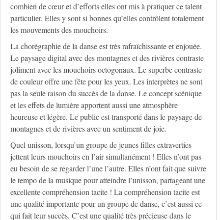
combien de cœur et d’efforts elles ont mis à pratiquer ce talent
particulier. Elles y sont si bonnes qu’elles contrôlent totalement
les mouvements des mouchoirs.
La chorégraphie de la danse est très rafraîchissante et enjouée.
Le paysage digital avec des montagnes et des rivières contraste
joliment avec les mouchoirs octogonaux. Le superbe contraste
de couleur offre une fête pour les yeux. Les interprètes ne sont
pas la seule raison du succès de la danse. Le concept scénique
et les effets de lumière apportent aussi une atmosphère
heureuse et légère. Le public est transporté dans le paysage de
montagnes et de rivières avec un sentiment de joie.
Quel unisson, lorsqu’un groupe de jeunes filles extraverties
jettent leurs mouchoirs en l’air simultanément ! Elles n’ont pas
eu besoin de se regarder l’une l’autre. Elles n’ont fait que suivre
le tempo de la musique pour atteindre l’unisson, partageant une
excellente compréhension tacite ! La compréhension tacite est
une qualité importante pour un groupe de danse, c’est aussi ce
qui fait leur succès. C’est une qualité très précieuse dans le