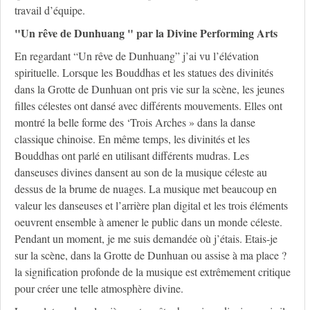
travail d’équipe.
"Un rêve de Dunhuang " par la Divine Performing Arts
En regardant “Un rêve de Dunhuang” j’ai vu l’élévation
spirituelle. Lorsque les Bouddhas et les statues des divinités
dans la Grotte de Dunhuan ont pris vie sur la scène, les jeunes
filles célestes ont dansé avec différents mouvements. Elles ont
montré la belle forme des ‘Trois Arches » dans la danse
classique chinoise. En même temps, les divinités et les
Bouddhas ont parlé en utilisant différents mudras. Les
danseuses divines dansent au son de la musique céleste au
dessus de la brume de nuages. La musique met beaucoup en
valeur les danseuses et l’arrière plan digital et les trois éléments
oeuvrent ensemble à amener le public dans un monde céleste.
Pendant un moment, je me suis demandée où j’étais. Etais-je
sur la scène, dans la Grotte de Dunhuan ou assise à ma place ?
la signification profonde de la musique est extrêmement critique
pour créer une telle atmosphère divine.