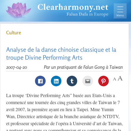
Culture
Analyse de la danse chinoise classique et la
troupe Divine Performing Arts
2007-04-20
Par un pratiquant de Falun Gong à Taiwan
La troupe ‘Divine Performing Arts” basée aux Etats-Unis a
commencé une tournée des cinq grandes villes de Taiwan le 7
avril 2007, la première ayant eu lieu à Taipei. Mme Yumin
Wan, Directrice artistique de la branche asiatique de NTDTV,
et professeur spécialiste de l’opéra à Université d’art de Taiwan,
a partagé avec nous sa compréhension et sa connaissance de la