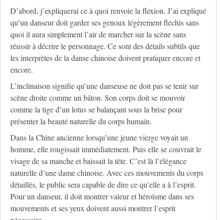
D’abord, j’expliquerai ce à quoi renvoie la flexion. J’ai expliqué
qu’un danseur doit garder ses genoux légèrement fléchis sans
quoi il aura simplement l’air de marcher sur la scène sans
réussir à décrire le personnage. Ce sont des détails subtils que
les interprètes de la danse chinoise doivent pratiquer encore et
encore.
L’inclinaison signifie qu’une danseuse ne doit pas se tenir sur
scène droite comme un bâton. Son corps doit se mouvoir
comme la tige d’un lotus se balançant sous la brise pour
présenter la beauté naturelle du corps humain.
Dans la Chine ancienne lorsqu’une jeune vierge voyait un
homme, elle rougissait immédiatement. Puis elle se couvrait le
visage de sa manche et baissait la tête. C’est là l’élégance
naturelle d’une dame chinoise. Avec ces mouvements du corps
détaillés, le public sera capable de dire ce qu’elle a à l’esprit.
Pour un danseur, il doit montrer valeur et héroïsme dans ses
mouvements et ses yeux doivent aussi montrer l’esprit
nécessaire.