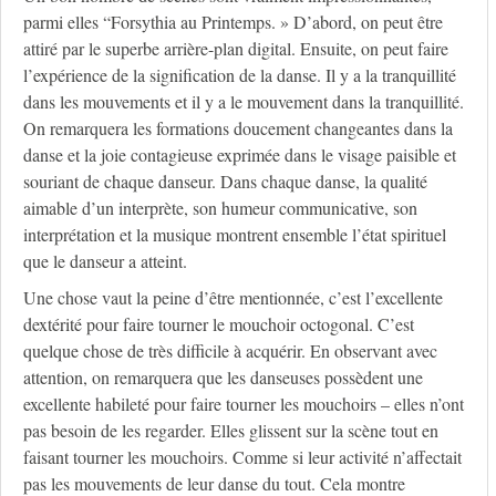
parmi elles “Forsythia au Printemps. » D’abord, on peut être
attiré par le superbe arrière-plan digital. Ensuite, on peut faire
l’expérience de la signification de la danse. Il y a la tranquillité
dans les mouvements et il y a le mouvement dans la tranquillité.
On remarquera les formations doucement changeantes dans la
danse et la joie contagieuse exprimée dans le visage paisible et
souriant de chaque danseur. Dans chaque danse, la qualité
aimable d’un interprète, son humeur communicative, son
interprétation et la musique montrent ensemble l’état spirituel
que le danseur a atteint.
Une chose vaut la peine d’être mentionnée, c’est l’excellente
dextérité pour faire tourner le mouchoir octogonal. C’est
quelque chose de très difficile à acquérir. En observant avec
attention, on remarquera que les danseuses possèdent une
excellente habileté pour faire tourner les mouchoirs – elles n’ont
pas besoin de les regarder. Elles glissent sur la scène tout en
faisant tourner les mouchoirs. Comme si leur activité n’affectait
pas les mouvements de leur danse du tout. Cela montre