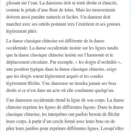
glissant sur l’eau. La danseuse doit se tenir droite et élancée,
comme le pétale d’une fleur de lotus. Mais les mouvements
doivent aussi paraître naturels et faciles. Un danseur doit
marcher avec ses orteils pointant vers l’extérieur et ses genoux
légèrement pliés.
La danse classique chinoise est différente de la danse
occidentale. La danse occidentale insiste sur les lignes tandis
que la danse classique chinoise insiste sur l’harmonie et le
déplacement circulaire. Par exemple, « les doigts d’orchidée »,
une position typique dans la danse classique chinoise, exige
que les doigts soient légèrement arqués et les coudes
légèrement flêchis. Une danseuse ne tiendra jamais ses bras
droits si ce n’est dans un acte où elle condamne quelqu’un.
Une danseuse occidentale étend la ligne de son corps. La danse
chinoise exprime les lignes de différentes façons. Dans la danse
classique chinoise, les interprètes ont parfois besoin de flêchir
leurs corps, à partir d’un cercle formé avec leurs bras ou de
plier leurs jambes pour exprimer différentes lignes. Lorsqu’elles