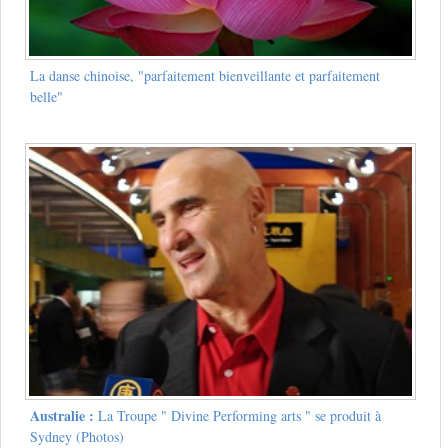
La danse chinoise, "parfaitement bienveillante et parfaitement
belle"
Australie :
La Troupe " Divine Performing arts " se produit à
Sydney (Photos)