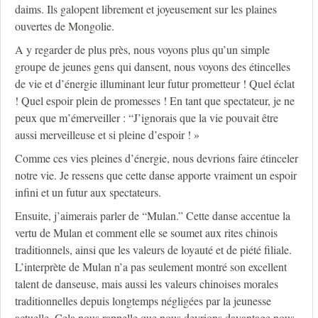
daims. Ils galopent librement et joyeusement sur les plaines
ouvertes de Mongolie.
A y regarder de plus près, nous voyons plus qu’un simple
groupe de jeunes gens qui dansent, nous voyons des étincelles
de vie et d’énergie illuminant leur futur prometteur ! Quel éclat
! Quel espoir plein de promesses ! En tant que spectateur, je ne
peux que m’émerveiller : “J’ignorais que la vie pouvait être
aussi merveilleuse et si pleine d’espoir ! »
Comme ces vies pleines d’énergie, nous devrions faire étinceler
notre vie. Je ressens que cette danse apporte vraiment un espoir
infini et un futur aux spectateurs.
Ensuite, j’aimerais parler de “Mulan.” Cette danse accentue la
vertu de Mulan et comment elle se soumet aux rites chinois
traditionnels, ainsi que les valeurs de loyauté et de piété filiale.
L’interprète de Mulan n’a pas seulement montré son excellent
talent de danseuse, mais aussi les valeurs chinoises morales
traditionnelles depuis longtemps négligées par la jeunesse
actuelle. Cela nous rappelle que nous devrions davantage nous