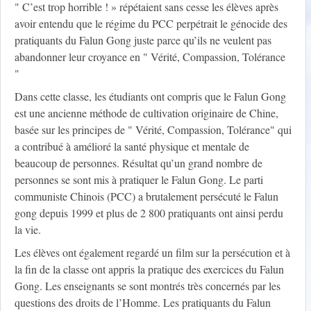
" C’est trop horrible ! » répétaient sans cesse les élèves après
avoir entendu que le régime du PCC perpétrait le génocide des
pratiquants du Falun Gong juste parce qu’ils ne veulent pas
abandonner leur croyance en " Vérité, Compassion, Tolérance
"
Dans cette classe, les étudiants ont compris que le Falun Gong
est une ancienne méthode de cultivation originaire de Chine,
basée sur les principes de " Vérité, Compassion, Tolérance" qui
a contribué à amélioré la santé physique et mentale de
beaucoup de personnes. Résultat qu’un grand nombre de
personnes se sont mis à pratiquer le Falun Gong. Le parti
communiste Chinois (PCC) a brutalement persécuté le Falun
gong depuis 1999 et plus de 2 800 pratiquants ont ainsi perdu
la vie.
Les élèves ont également regardé un film sur la persécution et à
la fin de la classe ont appris la pratique des exercices du Falun
Gong. Les enseignants se sont montrés très concernés par les
questions des droits de l’Homme. Les pratiquants du Falun