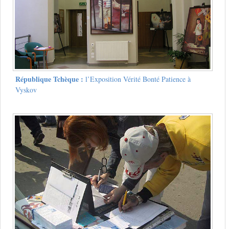
République Tchèque :
l’Exposition Vérité Bonté Patience à
Vyskov