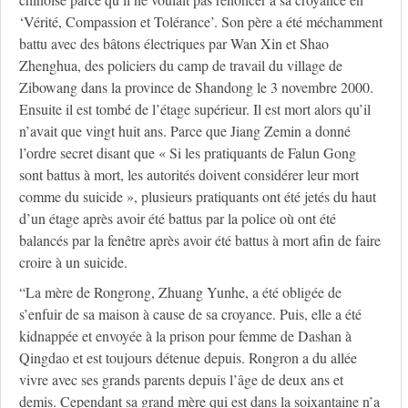
‘Vérité, Compassion et Tolérance’. Son père a été méchamment
battu avec des bâtons électriques par Wan Xin et Shao
Zhenghua, des policiers du camp de travail du village de
Zibowang dans la province de Shandong le 3 novembre 2000.
Ensuite il est tombé de l’étage supérieur. Il est mort alors qu’il
n’avait que vingt huit ans. Parce que Jiang Zemin a donné
l’ordre secret disant que « Si les pratiquants de Falun Gong
sont battus à mort, les autorités doivent considérer leur mort
comme du suicide », plusieurs pratiquants ont été jetés du haut
d’un étage après avoir été battus par la police où ont été
balancés par la fenêtre après avoir été battus à mort afin de faire
croire à un suicide.
“La mère de Rongrong, Zhuang Yunhe, a été obligée de
s’enfuir de sa maison à cause de sa croyance. Puis, elle a été
kidnappée et envoyée à la prison pour femme de Dashan à
Qingdao et est toujours détenue depuis. Rongron a du allée
vivre avec ses grands parents depuis l’âge de deux ans et
demis. Cependant sa grand mère qui est dans la soixantaine n’a