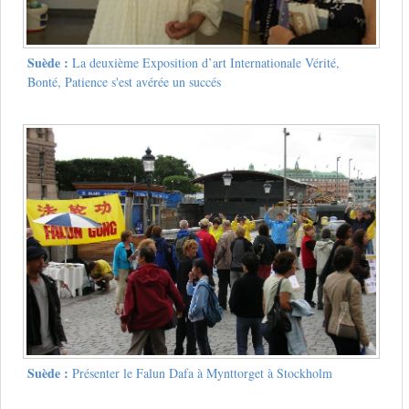
Suède :
La deuxième Exposition d’art Internationale Vérité,
Bonté, Patience s'est avérée un succés
Suède :
Présenter le Falun Dafa à Mynttorget à Stockholm