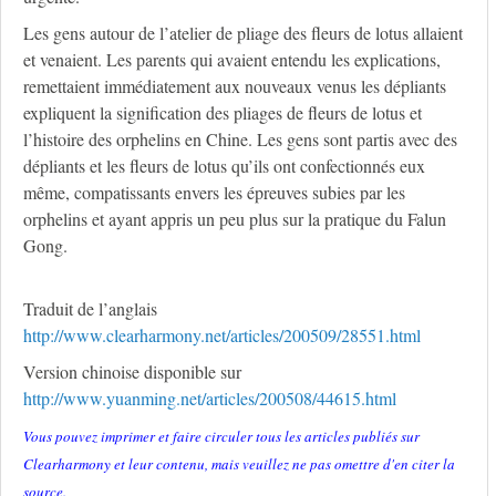
Les gens autour de l’atelier de pliage des fleurs de lotus allaient
et venaient. Les parents qui avaient entendu les explications,
remettaient immédiatement aux nouveaux venus les dépliants
expliquent la signification des pliages de fleurs de lotus et
l’histoire des orphelins en Chine. Les gens sont partis avec des
dépliants et les fleurs de lotus qu’ils ont confectionnés eux
même, compatissants envers les épreuves subies par les
orphelins et ayant appris un peu plus sur la pratique du Falun
Gong.
Traduit de l’anglais
http://www.clearharmony.net/articles/200509/28551.html
Version chinoise disponible sur
http://www.yuanming.net/articles/200508/44615.html
Vous pouvez imprimer et faire circuler tous les articles publiés sur
Clearharmony et leur contenu, mais veuillez ne pas omettre d'en citer la
source.