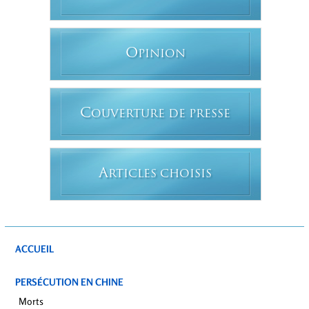
O
PINION
C
OUVERTURE DE PRESSE
A
RTICLES CHOISIS
ACCUEIL
PERSÉCUTION EN CHINE
Morts