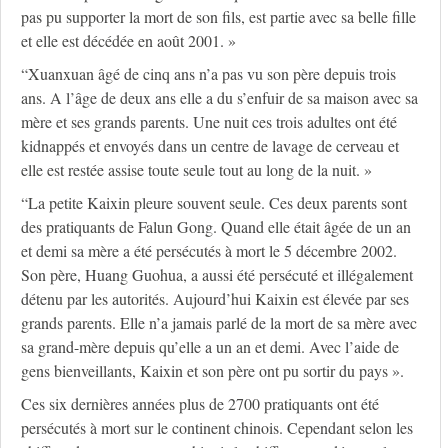
pas pu supporter la mort de son fils, est partie avec sa belle fille
et elle est décédée en août 2001. »
“Xuanxuan âgé de cinq ans n’a pas vu son père depuis trois
ans. A l’âge de deux ans elle a du s’enfuir de sa maison avec sa
mère et ses grands parents. Une nuit ces trois adultes ont été
kidnappés et envoyés dans un centre de lavage de cerveau et
elle est restée assise toute seule tout au long de la nuit. »
“La petite Kaixin pleure souvent seule. Ces deux parents sont
des pratiquants de Falun Gong. Quand elle était âgée de un an
et demi sa mère a été persécutés à mort le 5 décembre 2002.
Son père, Huang Guohua, a aussi été persécuté et illégalement
détenu par les autorités. Aujourd’hui Kaixin est élevée par ses
grands parents. Elle n’a jamais parlé de la mort de sa mère avec
sa grand-mère depuis qu’elle a un an et demi. Avec l’aide de
gens bienveillants, Kaixin et son père ont pu sortir du pays ».
Ces six dernières années plus de 2700 pratiquants ont été
persécutés à mort sur le continent chinois. Cependant selon les