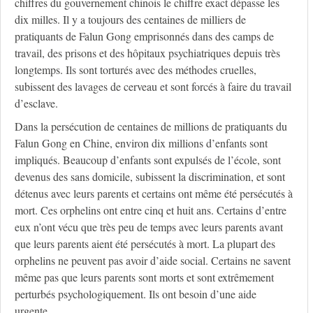
chiffres du gouvernement chinois le chiffre exact dépasse les
dix milles. Il y a toujours des centaines de milliers de
pratiquants de Falun Gong emprisonnés dans des camps de
travail, des prisons et des hôpitaux psychiatriques depuis très
longtemps. Ils sont torturés avec des méthodes cruelles,
subissent des lavages de cerveau et sont forcés à faire du travail
d’esclave.
Dans la persécution de centaines de millions de pratiquants du
Falun Gong en Chine, environ dix millions d’enfants sont
impliqués. Beaucoup d’enfants sont expulsés de l’école, sont
devenus des sans domicile, subissent la discrimination, et sont
détenus avec leurs parents et certains ont même été persécutés à
mort. Ces orphelins ont entre cinq et huit ans. Certains d’entre
eux n’ont vécu que très peu de temps avec leurs parents avant
que leurs parents aient été persécutés à mort. La plupart des
orphelins ne peuvent pas avoir d’aide social. Certains ne savent
même pas que leurs parents sont morts et sont extrêmement
perturbés psychologiquement. Ils ont besoin d’une aide
urgente.