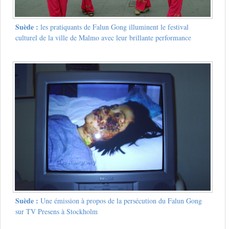
Suède :
les pratiquants de Falun Gong illuminent le festival
culturel de la ville de Malmo avec leur brillante performance
Suède :
Une émission à propos de la persécution du Falun Gong
sur TV Presens à Stockholm