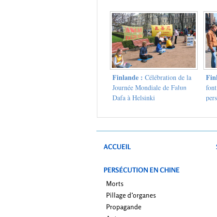
mon
Finlande :
Fin
Célébration de la
Journée Mondiale de Falun
font
Dafa à Helsinki
pers
anni
25 
ACCUEIL
PERSÉCUTION EN CHINE
Morts
Pillage d’organes
Propagande