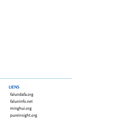
LIENS
falundafa.org
faluninfo.net
minghui.org
pureinsight.org