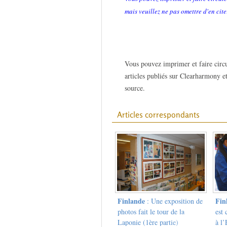
mais veuillez ne pas omettre d'en cite
Vous pouvez imprimer et faire circu
articles publiés sur Clearharmony et
source.
Articles correspondants
Finlande
Fin
: Une exposition de
photos fait le tour de la
est 
Laponie (1ère partie)
à l