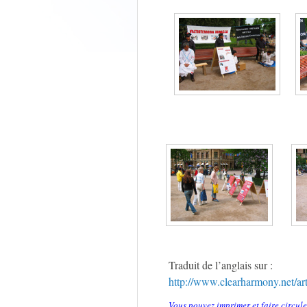
Traduit de l’anglais sur :
http://www.clearharmony.net/ar
Vous pouvez imprimer et faire circule