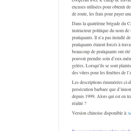
excuses utilisées pour obtenir de
de route, les frais pour payer un
Dans la quatrième brigade du Ca
instructeur politique du nom de 
pratiquants. Il n’a pas installé d
pratiquants étaient forcés à trava
beaucoup de pratiquants ont été
pouvoir prendre soin d’eux-mêmes
gelées. Lorsqu’ils se sont plaints
des vitres pour les fenêtres de l’
Les descriptions énumérées ci-d
persécution barbare que d’innom
depuis 1999. Alors qui est en tra
réalité ?
Version chinoise disponible à:
h