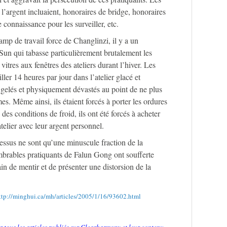
 l’argent incluaient, honoraires de bridge, honoraires
e connaissance pour les surveiller, etc.
mp de travail force de Changlinzi, il y a un
Sun qui tabasse particulièrement brutalement les
e vitres aux fenêtres des ateliers durant l’hiver. Les
iller 14 heures par jour dans l’atelier glacé et
 gelés et physiquement dévastés au point de ne plus
. Même ainsi, ils étaient forcés à porter les ordures
 des conditions de froid, ils ont été forcés à acheter
atelier avec leur argent personnel.
essus ne sont qu’une minuscule fraction de la
brables pratiquants de Falun Gong ont soufferte
in de mentir et de présenter une distorsion de la
ttp://minghui.ca/mh/articles/2005/1/16/93602.html