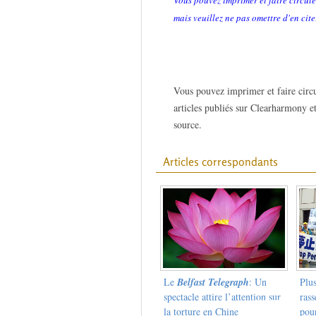
Vous pouvez imprimer et faire circule
mais veuillez ne pas omettre d'en cite
Vous pouvez imprimer et faire circu
articles publiés sur Clearharmony et
source.
Articles correspondants
Le
Belfast Telegraph
: Un
Plus
spectacle attire l’attention sur
ras
la torture en Chine
pour