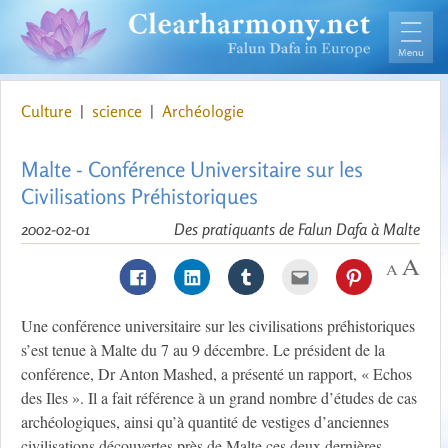
Culture
|
science
|
Archéologie
Malte - Conférence Universitaire sur les
Civilisations Préhistoriques
2002-02-01
Des pratiquants de Falun Dafa à Malte
Une conférence universitaire sur les civilisations préhistoriques
s’est tenue à Malte du 7 au 9 décembre. Le président de la
conférence, Dr Anton Mashed, a présenté un rapport, « Echos
des Iles ». Il a fait référence à un grand nombre d’études de cas
archéologiques, ainsi qu’à quantité de vestiges d’anciennes
civilisations découvertes près de Malte ces deux dernières