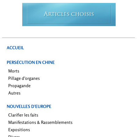
A
RTICLES CHOISIS
ACCUEIL
PERSÉCUTION EN CHINE
Morts
Pillage d’organes
Propagande
Autres
NOUVELLES D’EUROPE
Clarifier les faits
Manifestations & Rassemblements
Expositions
Divers