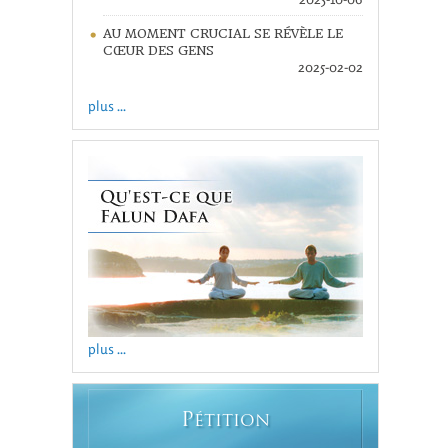
AU MOMENT CRUCIAL SE RÉVÈLE LE
CŒUR DES GENS
2025-02-02
plus ...
plus ...
P
ÉTITION