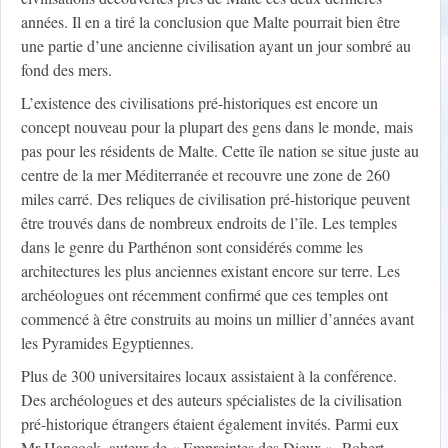
années. Il en a tiré la conclusion que Malte pourrait bien être
une partie d’une ancienne civilisation ayant un jour sombré au
fond des mers.
L’existence des civilisations pré-historiques est encore un
concept nouveau pour la plupart des gens dans le monde, mais
pas pour les résidents de Malte. Cette île nation se situe juste au
centre de la mer Méditerranée et recouvre une zone de 260
miles carré. Des reliques de civilisation pré-historique peuvent
être trouvés dans de nombreux endroits de l’île. Les temples
dans le genre du Parthénon sont considérés comme les
architectures les plus anciennes existant encore sur terre. Les
archéologues ont récemment confirmé que ces temples ont
commencé à être construits au moins un millier d’années avant
les Pyramides Egyptiennes.
Plus de 300 universitaires locaux assistaient à la conférence.
Des archéologues et des auteurs spécialistes de la civilisation
pré-historique étrangers étaient également invités. Parmi eux
Mr Hancock, auteur de « Empreintes des Dieux », Robert