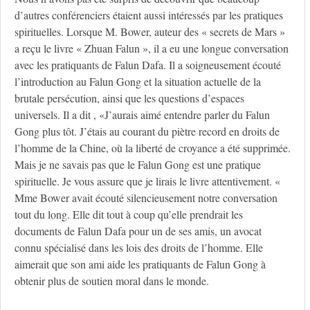
d’autres conférenciers étaient aussi intéressés par les pratiques
spirituelles. Lorsque M. Bower, auteur des « secrets de Mars »
a reçu le livre « Zhuan Falun », il a eu une longue conversation
avec les pratiquants de Falun Dafa. Il a soigneusement écouté
l’introduction au Falun Gong et la situation actuelle de la
brutale persécution, ainsi que les questions d’espaces
universels. Il a dit , «J’aurais aimé entendre parler du Falun
Gong plus tôt. J’étais au courant du piètre record en droits de
l’homme de la Chine, où la liberté de croyance a été supprimée.
Mais je ne savais pas que le Falun Gong est une pratique
spirituelle. Je vous assure que je lirais le livre attentivement. «
Mme Bower avait écouté silencieusement notre conversation
tout du long. Elle dit tout à coup qu’elle prendrait les
documents de Falun Dafa pour un de ses amis, un avocat
connu spécialisé dans les lois des droits de l’homme. Elle
aimerait que son ami aide les pratiquants de Falun Gong à
obtenir plus de soutien moral dans le monde.