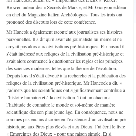
Brower, auteur des « Secrets de Mars », et Mr Giorgion éditeur
en chef du Magazine Italien Archéologues. Tous les trois ont
prononcé des discours lors de cette conférence.
Mr Hancok a également raconté aux journalistes ses histoires
personnelles. Il a dit qu’il avait été journaliste lui-même et ne
croyait pas alors aux civilisations pré-historiques. Par hasard il
s’était intéressé aux reliques de la civilisation pré-historique et
avait alors commencé à questionner les règles et les principes
des sciences modernes, telles que la théorie de l’évolution.
Depuis lors il s’était dévoué à la recherche et la publication des
reliques de la civilisation pré-historique. Mr Hancock a dit, «
j’admets que les scientifiques ont significativement contribué à
l’histoire humaine et à la civilisation. Tout un chacun a
l’habitude de connaître le monde et soi-même de manière
scientifique dès son plus jeune âge. En conséquence, nous ne
sommes pas enclins à croire en l’existence d’un civilisation pré-
historique, aux êtres plus élevés et aux Dieux. J’ai écrit le livre
« Empreintes des Dieux » pour une raison simple. Et si