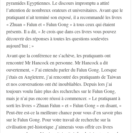
pyramides Egyptiennes. Le discours impromptu a attiré
l’attention de nombreux orateurs et universitaires. Avant que le
pratiquant n’ait terminé son exposé, il a recommandé les livres
« Zhuan » Falun et « Falun Gong » à tous ceux qui étaient
présents. Il a dit, « Je crois que dans ces livres vous pouvez
découvrir des réponses à toutes les questions soulevées
aujourd’hui ; »
Avant que la conférence ne s’achève, les pratiquants ont
rencontré Mr Hancock en personne. Mr Hancock a dit
ouvertement, « J’ai entendu parler du Falun Gong. Lorsque
j’étais en Angleterre, j’ai rencontré des pratiquants de Taiwan
et nos conversations ont été inoubliables. Depuis lors j’ai
toujours voulu faire plus des recherches sur le Falun Gong,
mais je n’ai pas encore réussi à commencer. » Le pratiquant à
sorti les livres « Zhuan Falun » et « Falun Gong » en disant, «
Peut-être est-ce la meilleure chance pour vous d’en savoir plus
sur le Falun Gong. Pour votre travail de recherche sur la
civilisation pré-historique ,j’aimerais vous offrir ces livres