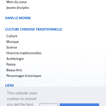
Mots du coeur
Jeunes disciples
DANS LE MONDE
CULTURE CHINOISE TRADITIONNELLE
Culture
Musique
Science
Histoires traditionnelles
Archéologie
Poésie
Beaux-Arts
Personnages historiques
LIENS
falundafa.org
This website uses
faluninfo.net
cookies to ensure
minghui.org
you get the best