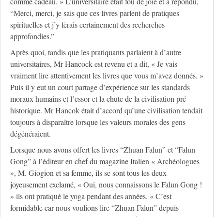
comme cadeau. » L’universitaire était fou de joie et a répondu,
“Merci, merci, je sais que ces livres parlent de pratiques
spirituelles et j’y ferais certainement des recherches
approfondies.”
Après quoi, tandis que les pratiquants parlaient à d’autre
universitaires, Mr Hancock est revenu et a dit, « Je vais
vraiment lire attentivement les livres que vous m’avez donnés. »
Puis il y eut un court partage d’expérience sur les standards
moraux humains et l’essor et la chute de la civilisation pré-
historique. Mr Hancok était d’accord qu’une civilisation tendait
toujours à disparaître lorsque les valeurs morales des gens
dégénéraient.
Lorsque nous avons offert les livres “Zhuan Falun” et “Falun
Gong” à l’éditeur en chef du magazine Italien « Archéologues
», M. Giogion et sa femme, ils se sont tous les deux
joyeusement exclamé, « Oui, nous connaissons le Falun Gong !
» ils ont pratiqué le yoga pendant des années. « C’est
formidable car nous voulions lire “Zhuan Falun” depuis