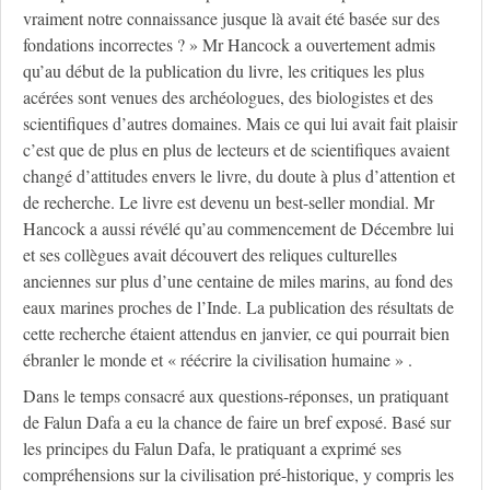
vraiment notre connaissance jusque là avait été basée sur des
fondations incorrectes ? » Mr Hancock a ouvertement admis
qu’au début de la publication du livre, les critiques les plus
acérées sont venues des archéologues, des biologistes et des
scientifiques d’autres domaines. Mais ce qui lui avait fait plaisir
c’est que de plus en plus de lecteurs et de scientifiques avaient
changé d’attitudes envers le livre, du doute à plus d’attention et
de recherche. Le livre est devenu un best-seller mondial. Mr
Hancock a aussi révélé qu’au commencement de Décembre lui
et ses collègues avait découvert des reliques culturelles
anciennes sur plus d’une centaine de miles marins, au fond des
eaux marines proches de l’Inde. La publication des résultats de
cette recherche étaient attendus en janvier, ce qui pourrait bien
ébranler le monde et « réécrire la civilisation humaine » .
Dans le temps consacré aux questions-réponses, un pratiquant
de Falun Dafa a eu la chance de faire un bref exposé. Basé sur
les principes du Falun Dafa, le pratiquant a exprimé ses
compréhensions sur la civilisation pré-historique, y compris les