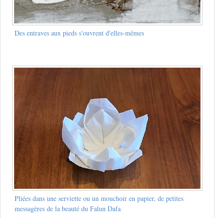
Des entraves aux pieds s'ouvrent d'elles-mêmes
Pliées dans une serviette ou un mouchoir en papier, de petites
messagères de la beauté du Falun Dafa