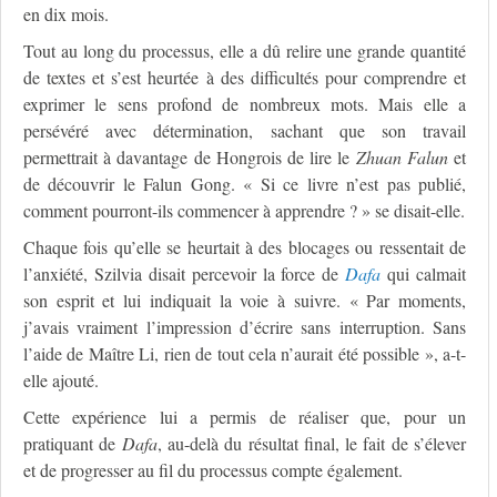
en dix mois.
Tout au long du processus, elle a dû relire une grande quantité
de textes et s’est heurtée à des difficultés pour comprendre et
exprimer le sens profond de nombreux mots. Mais elle a
persévéré avec détermination, sachant que son travail
permettrait à davantage de Hongrois de lire le
Zhuan Falun
et
de découvrir le Falun Gong. « Si ce livre n’est pas publié,
comment pourront-ils commencer à apprendre ? » se disait-elle.
Chaque fois qu’elle se heurtait à des blocages ou ressentait de
l’anxiété, Szilvia disait percevoir la force de
Dafa
qui calmait
son esprit et lui indiquait la voie à suivre. « Par moments,
j’avais vraiment l’impression d’écrire sans interruption. Sans
l’aide de Maître Li, rien de tout cela n’aurait été possible », a-t-
elle ajouté.
Cette expérience lui a permis de réaliser que, pour un
pratiquant de
Dafa
, au-delà du résultat final, le fait de s’élever
et de progresser au fil du processus compte également.