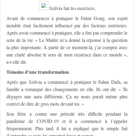
Szilvia fait les exercices.
Avant de commencer à pratiquer le Falun Gong, son esprit
instable était facilement influencé par des facteurs extérieurs.
Après avoir commencé à pratiquer, elle a fini par comprendre le
sens de la vie. « Le Maître m’a donné la réponse à la question
la plus importante. À partir de ce moment-là, j’ai compris avec
une clarté absolue le sens de mon existence dans ce monde »,
a-t-elle dit.
Témoins d’une transformation
Après que Szilvia a commencé à pratiquer le Falun Dafa, sa
famille a remarqué des changements en elle. Ils ont dit: « Tu
dégages une aura différente. Ça ne nous paraît même plus
correct de dire de gros mots devant toi. »
Son frère a connu une période très difficile pendant la
pandémie de COVID-19 et il a commencé à l’appeler
fréquemment. Plus tard, il lui a expliqué que le simple fait
d’entendre sa voix lui apportait force et espoir.