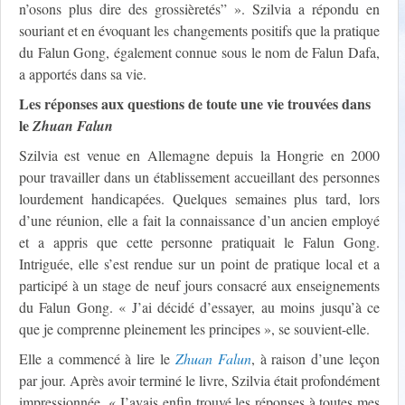
n’osons plus dire des grossièretés” ». Szilvia a répondu en
souriant et en évoquant les changements positifs que la pratique
du Falun Gong, également connue sous le nom de Falun Dafa,
a apportés dans sa vie.
Les réponses aux questions de toute une vie trouvées dans
le
Zhuan Falun
Szilvia est venue en Allemagne depuis la Hongrie en 2000
pour travailler dans un établissement accueillant des personnes
lourdement handicapées. Quelques semaines plus tard, lors
d’une réunion, elle a fait la connaissance d’un ancien employé
et a appris que cette personne pratiquait le Falun Gong.
Intriguée, elle s’est rendue sur un point de pratique local et a
participé à un stage de neuf jours consacré aux enseignements
du Falun Gong. « J’ai décidé d’essayer, au moins jusqu’à ce
que je comprenne pleinement les principes », se souvient-elle.
Elle a commencé à lire le
Zhuan Falun
, à raison d’une leçon
par jour. Après avoir terminé le livre, Szilvia était profondément
impressionnée. « J’avais enfin trouvé les réponses à toutes mes