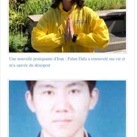
Une nouvelle pratiquante d'Iran : Falun Dafa a renouvelé ma vie et
m'a sauvée du désespoir