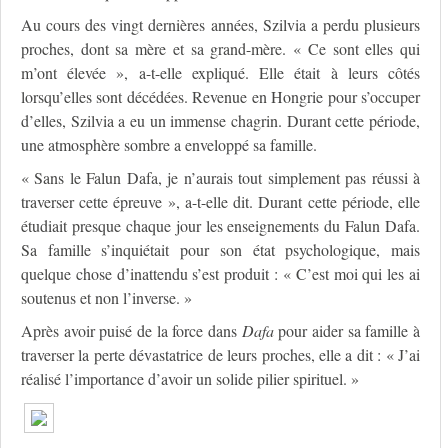
Au cours des vingt dernières années, Szilvia a perdu plusieurs
proches, dont sa mère et sa grand-mère. « Ce sont elles qui
m’ont élevée », a-t-elle expliqué. Elle était à leurs côtés
lorsqu’elles sont décédées. Revenue en Hongrie pour s’occuper
d’elles, Szilvia a eu un immense chagrin. Durant cette période,
une atmosphère sombre a enveloppé sa famille.
« Sans le Falun Dafa, je n’aurais tout simplement pas réussi à
traverser cette épreuve », a-t-elle dit. Durant cette période, elle
étudiait presque chaque jour les enseignements du Falun Dafa.
Sa famille s’inquiétait pour son état psychologique, mais
quelque chose d’inattendu s’est produit : « C’est moi qui les ai
soutenus et non l’inverse. »
Après avoir puisé de la force dans
Dafa
pour aider sa famille à
traverser la perte dévastatrice de leurs proches, elle a dit : « J’ai
réalisé l’importance d’avoir un solide pilier spirituel. »