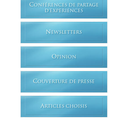
C
ONFÉRENCES DE PARTAGE
D'EXPERIENCES
N
EWSLETTERS
O
PINION
C
OUVERTURE DE PRESSE
A
RTICLES CHOISIS