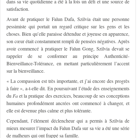
dans sa vie quotidienne a été à la fois un défi et une source de
satisfaction.
Avant de pratiquer le Falun Dafa, Szilvia était une personne
pessimiste qui portait un regard critique sur les gens et les
choses. Bien qu’elle paraisse détendue et joyeuse en apparence,
son cœur était constamment rempli de pensées négatives. Après
avoir commencé à pratiquer le Falun Gong, Szilvia devait se
rappeler de se conformer au principe Authenticité-
Bienveillance-Tolérance, en mettant particulièrement l’accent
sur la bienveillance.
« La compassion est très importante, et j’ai encore des progrès
à faire », a-t-elle dit. En poursuivant l’étude des enseignements
du
Fa
et la pratique des exercices, beaucoup de ses conceptions
humaines profondément ancrées ont commencé à changer, et
elle est devenue plus calme et plus tolérante.
Cependant, l’élément déclencheur qui a permis à Szilvia de
mieux mesurer l’impact du Falun Dafa sur sa vie a été une série
de malheurs qui ont frappé sa famille.