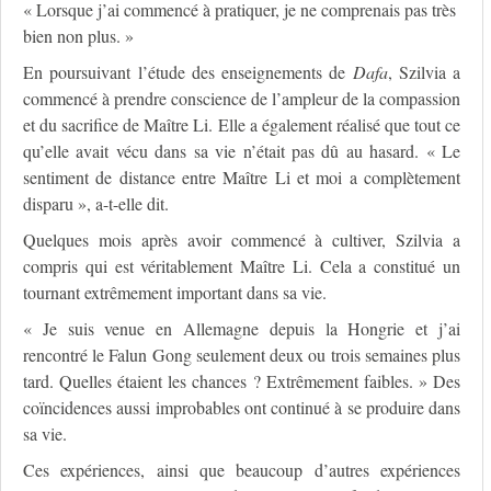
« Lorsque j’ai commencé à pratiquer, je ne comprenais pas très
bien non plus. »
En poursuivant l’étude des enseignements de
Dafa
, Szilvia a
commencé à prendre conscience de l’ampleur de la compassion
et du sacrifice de Maître Li. Elle a également réalisé que tout ce
qu’elle avait vécu dans sa vie n’était pas dû au hasard. « Le
sentiment de distance entre Maître Li et moi a complètement
disparu », a-t-elle dit.
Quelques mois après avoir commencé à cultiver, Szilvia a
compris qui est véritablement Maître Li. Cela a constitué un
tournant extrêmement important dans sa vie.
« Je suis venue en Allemagne depuis la Hongrie et j’ai
rencontré le Falun Gong seulement deux ou trois semaines plus
tard. Quelles étaient les chances ? Extrêmement faibles. » Des
coïncidences aussi improbables ont continué à se produire dans
sa vie.
Ces expériences, ainsi que beaucoup d’autres expériences