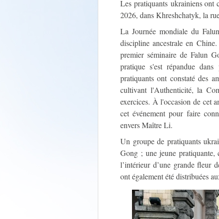
Les pratiquants ukrainiens ont
2026, dans Khreshchatyk, la rue 
La Journée mondiale du Falun
discipline ancestrale en Chin
premier séminaire de Falun Go
pratique s'est répandue dans
pratiquants ont constaté des a
cultivant l'Authenticité, la C
exercices. À l'occasion de cet a
cet événement pour faire connaî
envers Maître Li.
Un groupe de pratiquants ukrai
Gong ; une jeune pratiquante, 
l’intérieur d’une grande fleur 
ont également été distribuées au