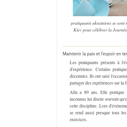
pratiquants ukrainiens se sont
Kiev pour célébrer la Journé
Maintenir la paix et l'espoir en 
Les pratiquants présents à l'
d'expérience. Certains pratiq
décennies. Ils ont saisi l'occasi
partager des expériences sur la f
Alla a 89 ans. Elle pratiqu
inconnus lui disent souvent qu'e
cette discipline. Lors d'événem
se rend aussi presque tous les
exercices.