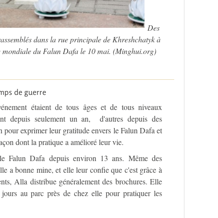
Des
 rassemblés dans la rue principale de Khreshchatyk à
e mondiale du Falun Dafa le 10 mai. (Minghui.org)
temps de guerre
événement étaient de tous âges et de tous niveaux
uent depuis seulement un an, d'autres depuis des
on pour exprimer leur gratitude envers le Falun Dafa et
açon dont la pratique a amélioré leur vie.
e le Falun Dafa depuis environ 13 ans. Même des
lle a bonne mine, et elle leur confie que c'est grâce à
ents, Alla distribue généralement des brochures. Elle
 jours au parc près de chez elle pour pratiquer les