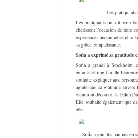
Les pratiquants 
Les pratiquants ont dit avoir b
chérissent l’occasion de faire c
expériences personnelles et ont 
sa grâce compatissante.
Sofia a exprimé sa gratitude 
Sofia a grandi à Stockholm, e
enfants et une famille heureus
souhaite expliquer aux personne
ajouté que sa gratitude envers l
viendront découvrir le Falun Daf
Elle souhaite également que d
elle.
Sofia a joint les paumes en s