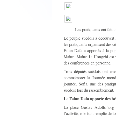
Les pratiquants ont fait 
Le peuple suédois a découvert 
les pratiquants organisent des cé
Falun Dafa a apportés à la popu
Maître. Maître Li Hongzhi est 
des conférences en personne.
Trois députés suédois ont envo
commémorer la Journée mondia
journée. Sofia, une des pratiq
suédois lors du rassemblement.
Le Falun Dafa apporte des bé
La place Gustav Adolfs torg e
l’activité, elle était remplie de