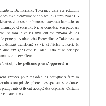
henticité-Bienveillance-Tolérance dans ses relations
rsonnes avec bienveillance et place les autres avant lui-
 débarrassé de ses nombreuses mauvaises habitudes et
, dynamique et sociable. Niclas considère son parcours
le. Sa famille et ses amis ont été témoins de ses
 le principe Authenticité-Bienveillance-Tolérance est
talement transformé sa vie et Niclas remercie le
te dire aux gens que le Falun Dafa et le principe
rance sont merveilleux.
fa et signe les pétitions pour s’opposer à la
nt arrêtées pour regarder les pratiquants faire la
ertaines ont pris des photos des spectacles de danse.
 pratiquants et ils ont accepté des dépliants. Certains
r le Falun Dafa.