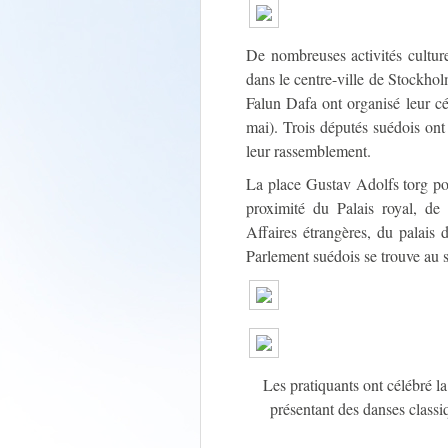
De nombreuses activités culture
dans le centre-ville de Stockhol
Falun Dafa ont organisé leur c
mai). Trois députés suédois ont
leur rassemblement.
La place Gustav Adolfs torg po
proximité du Palais royal, de
Affaires étrangères, du palais
Parlement suédois se trouve au s
Les pratiquants ont célébré 
présentant des danses classi