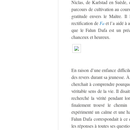
Niclas, de Karlstad en Suède, 
parcours de cultivation au cour
gratitude envers le Maître. Il
rectification de
Fa
et l’a aidé à 
que le Falun Dafa est un préc
chanceux et heureux.
En raison d’une enfance diffici
des revers durant sa jeunesse. À 
cherchait à comprendre pourquo
véritable sens de la vie. Il disa
recherché la vérité pendant lo
finalement trouvé le chemin 
expérimenté un calme et une ha
Falun Dafa correspondait à ce q
les réponses à toutes ses questio