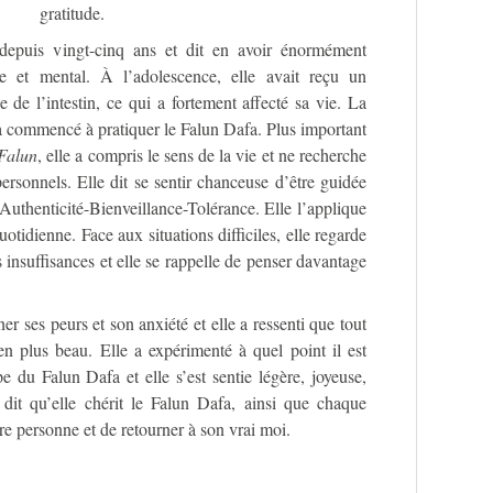
gratitude.
depuis vingt-cinq ans et dit en avoir énormément
e et mental. À l’adolescence, elle avait reçu un
 de l’intestin, ce qui a fortement affecté sa vie. La
 a commencé à pratiquer le Falun Dafa. Plus important
Falun
, elle a compris le sens de la vie et ne recherche
 personnels. Elle dit se sentir chanceuse d’être guidée
Authenticité-Bienveillance-Tolérance. Elle l’applique
uotidienne. Face aux situations difficiles, elle regarde
s insuffisances et elle se rappelle de penser davantage
er ses peurs et son anxiété et elle a ressenti que tout
en plus beau. Elle a expérimenté à quel point il est
e du Falun Dafa et elle s’est sentie légère, joyeuse,
 dit qu’elle chérit le Falun Dafa, ainsi que chaque
e personne et de retourner à son vrai moi.