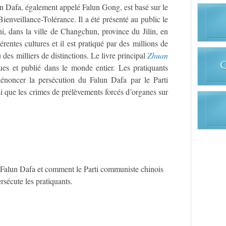
un Dafa, également appelé Falun Gong, est basé sur le
Bienveillance-Tolérance. Il a été présenté au public le
 dans la ville de Changchun, province du Jilin, en
férentes cultures et il est pratiqué par des millions de
des milliers de distinctions. Le livre principal
Zhuan
ues et publié dans le monde entier. Les pratiquants
dénoncer la persécution du Falun Dafa par le Parti
 que les crimes de prélèvements forcés d’organes sur
e Falun Dafa et comment le Parti communiste chinois
rsécute les pratiquants.