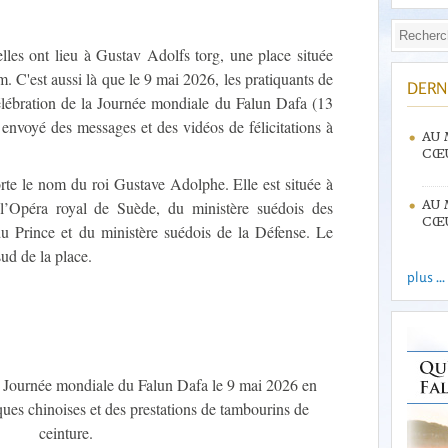
lles ont lieu à Gustav Adolfs torg, une place située
m. C'est aussi là que le 9 mai 2026, les pratiquants de
DERN
élébration de la Journée mondiale du Falun Dafa (13
 envoyé des messages et des vidéos de félicitations à
AU 
CŒU
rte le nom du roi Gustave Adolphe. Elle est située à
 l’Opéra royal de Suède, du ministère suédois des
AU 
CŒU
 du Prince et du ministère suédois de la Défense. Le
ud de la place.
plus ...
la Journée mondiale du Falun Dafa le 9 mai 2026 en
ques chinoises et des prestations de tambourins de
ceinture.