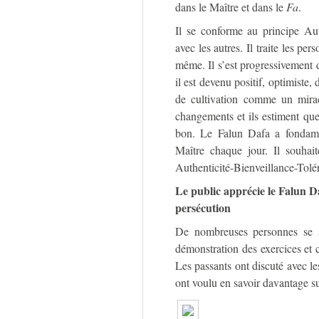
dans le Maître et dans le
Fa
.
Il se conforme au principe Aut
avec les autres. Il traite les pe
même. Il s’est progressivement
il est devenu positif, optimiste
de cultivation comme un mirac
changements et ils estiment que
bon. Le Falun Dafa a fondamen
Maître chaque jour. Il souhai
Authenticité-Bienveillance-Tolé
Le public apprécie le Falun Da
persécution
De nombreuses personnes se so
démonstration des exercices et c
Les passants ont discuté avec les
ont voulu en savoir davantage su