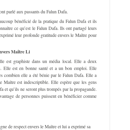
ont parlé aux passants du Falun Dafa.
eaucoup bénéficié de la pratique du Falun Dafa et ils
onnaître ce qu’est le Falun Dafa. Ils ont partagé leurs
exprimé leur profonde gratitude envers le Maître pour
envers Maître Li
lle est graphiste dans un média local. Elle a deux
e. Elle est en bonne santé et a un bon emploi. Elle
s combien elle a été bénie par le Falun Dafa. Elle a
e Maître est indescriptible. Elle espère que les gens
a et qu’ils ne seront plus trompés par la propagande.
avantage de personnes puissent en bénéficier comme
igne de respect envers le Maître et lui a exprimé sa