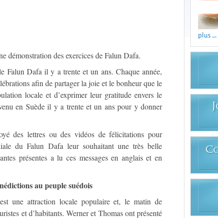
plus ...
une démonstration des exercices de Falun Dafa.
le Falun Dafa il y a trente et un ans. Chaque année,
lébrations afin de partager la joie et le bonheur que le
lation locale et d’exprimer leur gratitude envers le
venu en Suède il y a trente et un ans pour y donner
J
yé des lettres ou des vidéos de félicitations pour
le du Falun Dafa leur souhaitant une très belle
C
uantes présentes a lu ces messages en anglais et en
nédictions au peuple suédois
st une attraction locale populaire et, le matin de
 touristes et d’habitants. Werner et Thomas ont présenté