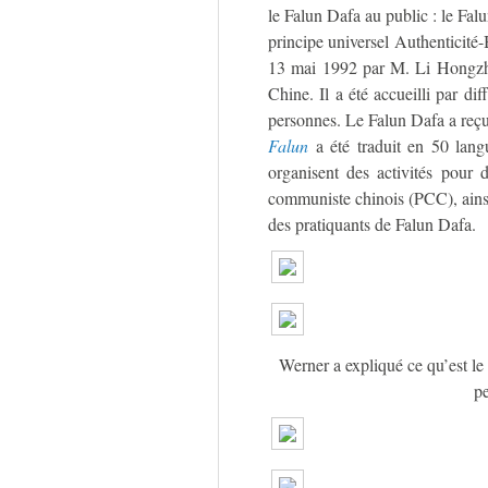
le Falun Dafa au public : le Fal
principe universel Authenticité-
13 mai 1992 par M. Li Hongzhi,
Chine. Il a été accueilli par dif
personnes. Le Falun Dafa a reçu 
Falun
a été traduit en 50 lang
organisent des activités pour 
communiste chinois (PCC), ainsi
des pratiquants de Falun Dafa.
Werner a expliqué ce qu’est l
pe