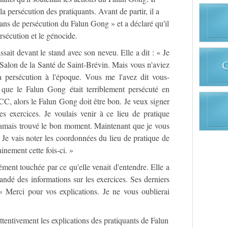
la persécution des pratiquants. Avant de partir, il a
ans de persécution du Falun Gong » et a déclaré qu'il
rsécution et le génocide.
ssait devant le stand avec son neveu. Elle a dit : « Je
 Salon de la Santé de Saint-Brévin. Mais vous n'aviez
a persécution à l'époque. Vous me l'avez dit vous-
que le Falun Gong était terriblement persécuté en
CC, alors le Falun Gong doit être bon. Je veux signer
les exercices. Je voulais venir à ce lieu de pratique
 jamais trouvé le bon moment. Maintenant que je vous
. Je vais noter les coordonnées du lieu de pratique de
ainement cette fois-ci. »
ment touchée par ce qu'elle venait d'entendre. Elle a
mandé des informations sur les exercices. Ses derniers
 « Merci pour vos explications. Je ne vous oublierai
attentivement les explications des pratiquants de Falun