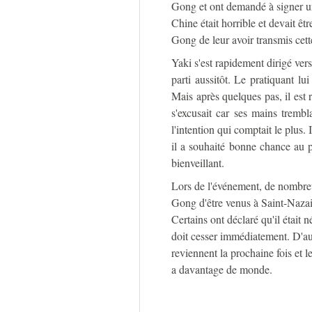
Gong et ont demandé à signer une
Chine était horrible et devait êt
Gong de leur avoir transmis cett
Yaki s'est rapidement dirigé vers
parti aussitôt. Le pratiquant lui
Mais après quelques pas, il est r
s'excusait car ses mains tremb
l'intention qui comptait le plus.
il a souhaité bonne chance au p
bienveillant.
Lors de l'événement, de nombreu
Gong d'être venus à Saint-Nazair
Certains ont déclaré qu'il était 
doit cesser immédiatement. D'au
reviennent la prochaine fois et l
a davantage de monde.