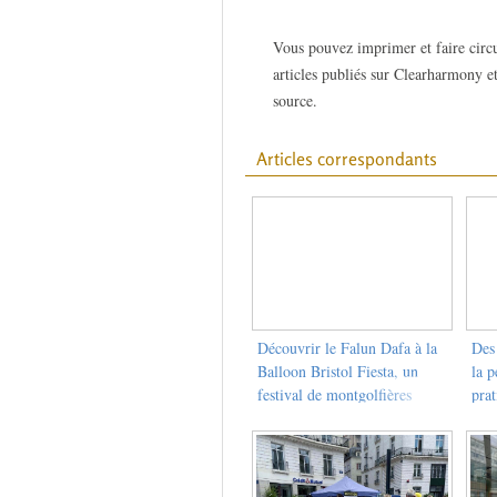
Vous pouvez imprimer et faire circu
articles publiés sur Clearharmony et
source.
Articles correspondants
Découvrir le Falun Dafa à la
Des 
Balloon Bristol Fiesta, un
la p
festival de montgolfières
pra