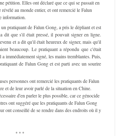
 pétition. Elles ont déclaré que ce qui se passait en
re révélé au monde entier, et ont remercié le Falun
e information.
 un pratiquant de Falun Gong, a pris le dépliant et est
 a dit que s'il était pressé, il pouvait signer en ligne.
evenu et a dit qu'il était heureux de signer, mais qu'il
laient beaucoup. Le pratiquant a répondu que c'était
 Il a immédiatement signé, les mains tremblantes. Puis,
ratiquant de Falun Gong et est parti avec un sourire
ses personnes ont remercié les pratiquants de Falun
e et de leur avoir parlé de la situation en Chine.
nécessaire d'en parler le plus possible, car ce génocide
tres ont suggéré que les pratiquants de Falun Gong
eur ont conseillé de se rendre dans des endroits où il y
* * *