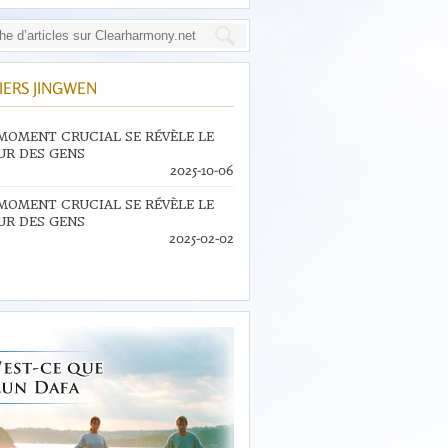
IERS JINGWEN
MOMENT CRUCIAL SE RÉVÈLE LE
R DES GENS
2025-10-06
MOMENT CRUCIAL SE RÉVÈLE LE
R DES GENS
2025-02-02