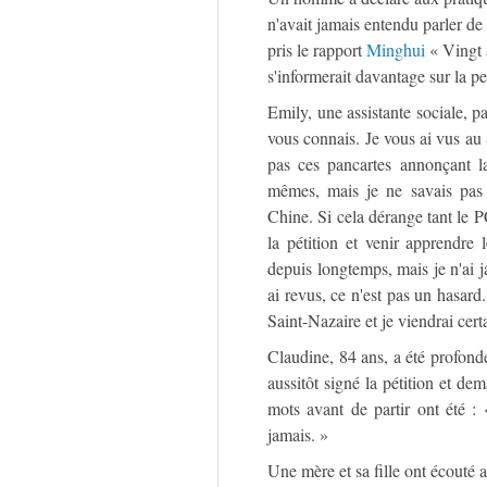
n'avait jamais entendu parler de 
pris le rapport
Minghui
« Vingt 
s'informerait davantage sur la pe
Emily, une assistante sociale, pa
vous connais. Je vous ai vus au
pas ces pancartes annonçant l
mêmes, mais je ne savais pas 
Chine. Si cela dérange tant le P
la pétition et venir apprendre 
depuis longtemps, mais je n'ai
ai revus, ce n'est pas un hasard
Saint-Nazaire et je viendrai cert
Claudine, 84 ans, a été profondé
aussitôt signé la pétition et de
mots avant de partir ont été :
jamais. »
Une mère et sa fille ont écouté 