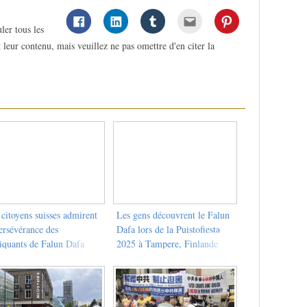
ler tous les
 leur contenu, mais veuillez ne pas omettre d'en citer la
citoyens suisses admirent
Les gens découvrent le Falun
ersévérance des
Dafa lors de la Puistofiesta
tiquants de Falun Dafa
2025 à Tampere, Finlande