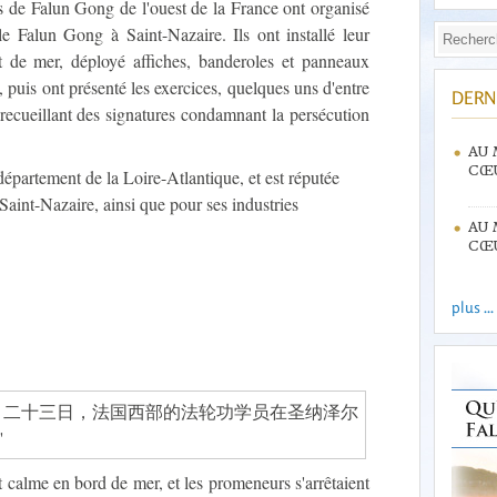
s de Falun Gong de l'ouest de la France ont organisé
le Falun Gong à Saint-Nazaire. Ils ont installé leur
nt de mer, déployé affiches, banderoles et panneaux
 puis ont présenté les exercices, quelques uns d'entre
DERN
 recueillant des signatures condamnant la persécution
AU 
CŒU
département de la Loire-Atlantique, et est réputée
aint-Nazaire, ainsi que pour ses industries
AU 
CŒU
plus ...
et calme en bord de mer, et les promeneurs s'arrêtaient