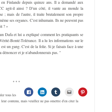
it en Finlande depuis quinze ans. Il a demandé aux
CC agit-il ainsi ? D'un côté, il vante au monde la
e ; mais de l'autre, il traite brutalement son propre
 même ses organes. C'est inhumain. Ils ne peuvent pas
it ? »
lun Dafa et lui a expliqué comment les pratiquants se
Vérité-Bonté-Tolérance. Il a lu les informations sur le
est un gang. C'est de la folie. Si je faisais face à une
à la dénoncer et je n'abandonnerais pas. "
* * *
ler tous les
 leur contenu, mais veuillez ne pas omettre d'en citer la