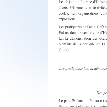
Le 12 juin, la Journée d'Helsink
divers évènements et festivité
écoles, les organisations cul
expositions.
Les pratiquants de Falun Dafa se
Puisto, dans le centre-ville d'H
fait la démonstration des exer
bienfaits de la pratique du F
Gong).
Les pratiquants font la démonst
Des ge
Le parc Esplanadin Puisto est si
fleurs, ses pelouses luxuriant