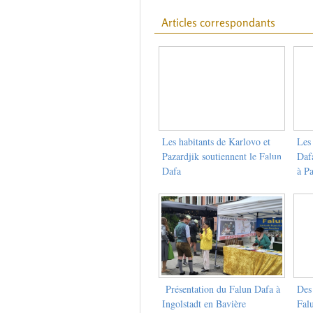
Articles correspondants
Les habitants de Karlovo et
Les 
Pazardjik soutiennent le Falun
Daf
Dafa
à Pa
Présentation du Falun Dafa à
Des 
Ingolstadt en Bavière
Fal