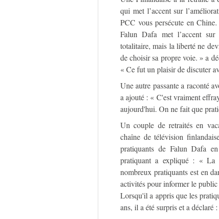
qui met l’accent sur l’améliora
PCC vous persécute en Chine. C
Falun Dafa met l’accent sur
totalitaire, mais la liberté ne d
de choisir sa propre voie. » a dé
« Ce fut un plaisir de discuter a
Une autre passante a raconté avoi
a ajouté : « C'est vraiment effr
aujourd'hui. On ne fait que prati
Un couple de retraités en vac
chaîne de télévision finlandais
pratiquants de Falun Dafa en
pratiquant a expliqué : « La 
nombreux pratiquants est en dan
activités pour informer le publi
Lorsqu'il a appris que les pratiq
ans, il a été surpris et a déclaré 