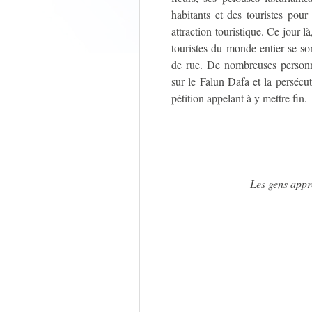
habitants et des touristes pour
attraction touristique. Ce jour-là
touristes du monde entier se so
de rue. De nombreuses personne
sur le Falun Dafa et la persécu
pétition appelant à y mettre fin.
Les gens appre