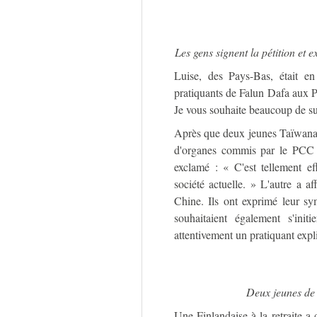
Les gens signent la pétition et 
Luise, des Pays-Bas, était e
pratiquants de Falun Dafa aux Pa
Je vous souhaite beaucoup de su
Après que deux jeunes Taïwanai
d'organes commis par le PCC s
exclamé : « C'est tellement ef
société actuelle. » L'autre a a
Chine. Ils ont exprimé leur sym
souhaitaient également s'ini
attentivement un pratiquant expl
Deux jeunes de 
Une Finlandaise à la retraite a 