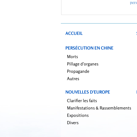
per
ACCUEIL
PERSÉCUTION EN CHINE
Morts
Pillage d’organes
Propagande
Autres
NOUVELLES D’EUROPE
Clarifier les faits
Manifestations & Rassemblements
Expositions
Divers