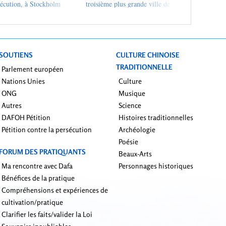
sécution, à Stockholm
troisième plus grande ville de
Finlande
SOUTIENS
CULTURE CHINOISE
TRADITIONNELLE
Parlement européen
Nations Unies
Culture
ONG
Musique
Autres
Science
DAFOH Pétition
Histoires traditionnelles
Pétition contre la persécution
Archéologie
Poésie
FORUM DES PRATIQUANTS
Beaux-Arts
Ma rencontre avec Dafa
Personnages historiques
Bénéfices de la pratique
Compréhensions et expériences de
cultivation/pratique
Clarifier les faits/valider la Loi