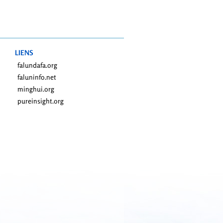
LIENS
falundafa.org
faluninfo.net
minghui.org
pureinsight.org