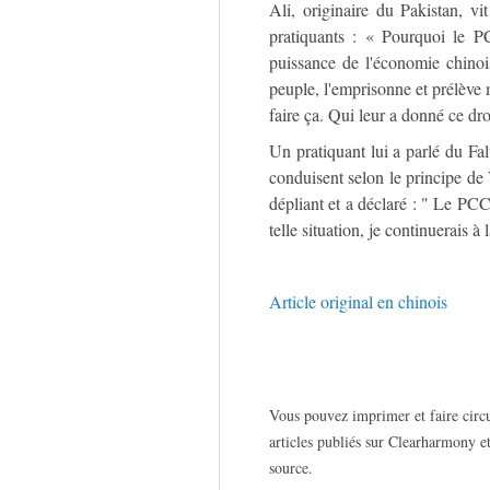
Ali, originaire du Pakistan, v
pratiquants : « Pourquoi le P
puissance de l'économie chinois
peuple, l'emprisonne et prélève
faire ça. Qui leur a donné ce dro
Un pratiquant lui a parlé du Fa
conduisent selon le principe de 
dépliant et a déclaré : " Le PCC 
telle situation, je continuerais 
Article original en chinois
Vous pouvez imprimer et faire circu
articles publiés sur Clearharmony et
source.