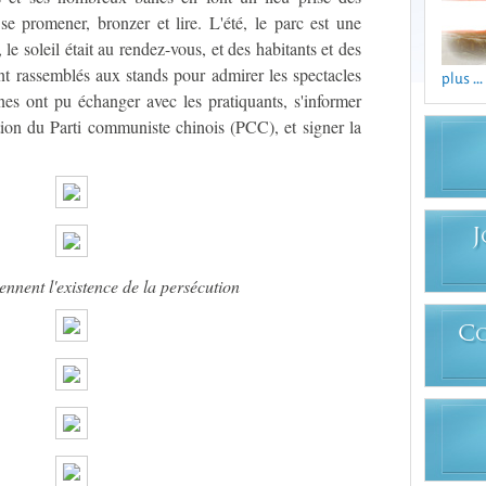
 se promener, bronzer et lire. L'été, le parc est une
, le soleil était au rendez-vous, et des habitants et des
nt rassemblés aux stands pour admirer les spectacles
plus ...
s ont pu échanger avec les pratiquants, s'informer
tion du Parti communiste chinois (PCC), et signer la
J
nnent l'existence de la persécution
C