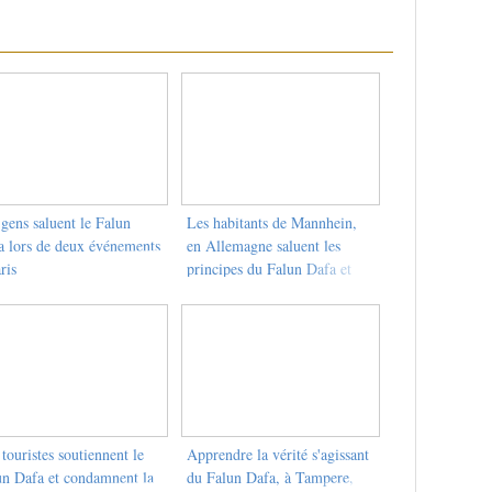
gens saluent le Falun
Les habitants de Mannhein,
a lors de deux événements
en Allemagne saluent les
ris
principes du Falun Dafa et
condamnent la persécution
touristes soutiennent le
Apprendre la vérité s'agissant
un Dafa et condamnent la
du Falun Dafa, à Tampere,