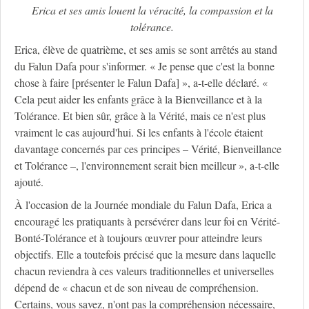
Erica et ses amis louent la véracité, la compassion et la
tolérance.
Erica, élève de quatrième, et ses amis se sont arrêtés au stand
du Falun Dafa pour s'informer. « Je pense que c'est la bonne
chose à faire [présenter le Falun Dafa] », a-t-elle déclaré. «
Cela peut aider les enfants grâce à la Bienveillance et à la
Tolérance. Et bien sûr, grâce à la Vérité, mais ce n'est plus
vraiment le cas aujourd'hui. Si les enfants à l'école étaient
davantage concernés par ces principes – Vérité, Bienveillance
et Tolérance –, l'environnement serait bien meilleur », a-t-elle
ajouté.
À l'occasion de la Journée mondiale du Falun Dafa, Erica a
encouragé les pratiquants à persévérer dans leur foi en Vérité-
Bonté-Tolérance et à toujours œuvrer pour atteindre leurs
objectifs. Elle a toutefois précisé que la mesure dans laquelle
chacun reviendra à ces valeurs traditionnelles et universelles
dépend de « chacun et de son niveau de compréhension.
Certains, vous savez, n'ont pas la compréhension nécessaire,