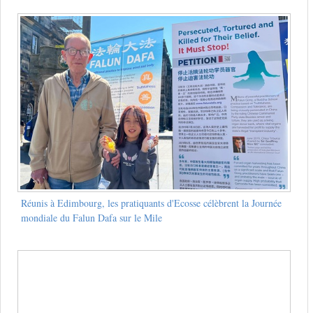
Réunis à Edimbourg, les pratiquants d'Ecosse célèbrent la Journée
mondiale du Falun Dafa sur le Mile