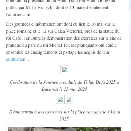
honorant la présentation du Falun Dafa (ou Falun Gong) au
public par M. Li Hongzhi. dont le 13 mai est également
l'anniversaire. .
Des journées d'information ont dont eu lieu le 10 mai sur la
place romaine et le 12 sur Calea Victoriei, près de la statue du
roi Carol 1er.Outre la démonstration des exercices sur le site de
pratique du parc du roi Michel 1er, les pratiquants ont étudié
ensemble les enseignements et partagé les acquis de leur
cultivation
, .
Célébration de la Journée mondiale du Falun Dafa 2025 à
Bucarest le 13 mai 2025
Démonstration des exercices sur la place romaine le 10 mai
2025.