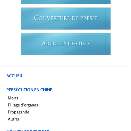
C
OUVERTURE DE PRESSE
A
RTICLES CHOISIS
ACCUEIL
PERSÉCUTION EN CHINE
Morts
Pillage d’organes
Propagande
Autres