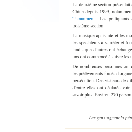
La deuxième section présentait 
Chine depuis 1999, notammen
Tiananmen
. Les pratiquants 
troisième section.
La musique apaisante et les mou
les spectateurs à s'arrêter et à 
tandis que d'autres ont échangé
uns ont commencé à suivre les m
De nombreuses personnes ont é
les prélèvements forcés d'organe
persécution. Des visiteurs de d
d'entre elles ont déclaré avoi
savoir plus. Environ 270 personne
Les gens signent la pét