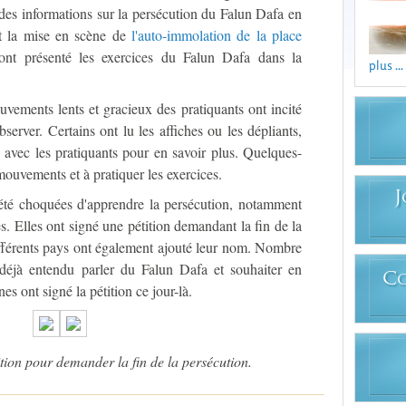
des informations sur la persécution du Falun Dafa en
t la mise en scène de
l'auto-immolation de la place
ont présenté les exercices du Falun Dafa dans la
plus ...
vements lents et gracieux des pratiquants ont incité
observer. Certains ont lu les affiches ou les dépliants,
 avec les pratiquants pour en savoir plus. Quelques-
ouvements et à pratiquer les exercices.
J
té choquées d'apprendre la persécution, notamment
s. Elles ont signé une pétition demandant la fin de la
ifférents pays ont également ajouté leur nom. Nombre
r déjà entendu parler du Falun Dafa et souhaiter en
C
s ont signé la pétition ce jour-là.
ition pour demander la fin de la persécution.