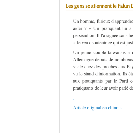
Les gens soutiennent le Falun 
Un homme, furieux d'apprendre 
aider ? » Un pratiquant lui a 
persécution. Il l'a signée sans h
« Je veux soutenir ce qui est just
Un jeune couple taïwanais a dé
Allemagne depuis de nombreuses
visite chez des proches aux Pa
vu le stand d'information. Ils é
aux pratiquants par le Parti 
pratiquants de leur avoir parlé d
.
Article original en chinois