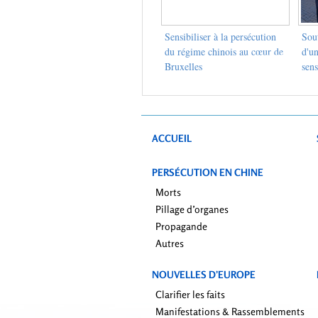
Sensibiliser à la persécution
Sout
du régime chinois au cœur de
d'un
Bruxelles
sens
de 
ACCUEIL
PERSÉCUTION EN CHINE
Morts
Pillage d’organes
Propagande
Autres
NOUVELLES D’EUROPE
Clarifier les faits
Manifestations & Rassemblements