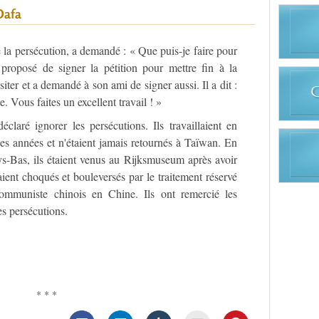
Dafa
la persécution, a demandé : « Que puis-je faire pour
proposé de signer la pétition pour mettre fin à la
ésiter et a demandé à son ami de signer aussi. Il a dit :
e. Vous faites un excellent travail ! »
claré ignorer les persécutions. Ils travaillaient en
 années et n'étaient jamais retournés à Taïwan. En
ys-Bas, ils étaient venus au Rijksmuseum après avoir
taient choqués et bouleversés par le traitement réservé
communiste chinois en Chine. Ils ont remercié les
es persécutions.
* * *