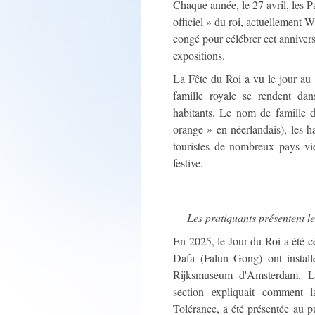
Chaque année, le 27 avril, les P
officiel » du roi, actuellement 
congé pour célébrer cet annivers
expositions.
La Fête du Roi a vu le jour au
famille royale se rendent dan
habitants. Le nom de famille d
orange » en néerlandais), les h
touristes de nombreux pays vi
festive.
Les pratiquants présentent le
En 2025, le Jour du Roi a été cé
Dafa (Falun Gong) ont install
Rijksmuseum d'Amsterdam. L'e
section expliquait comment l
Tolérance, a été présentée au 