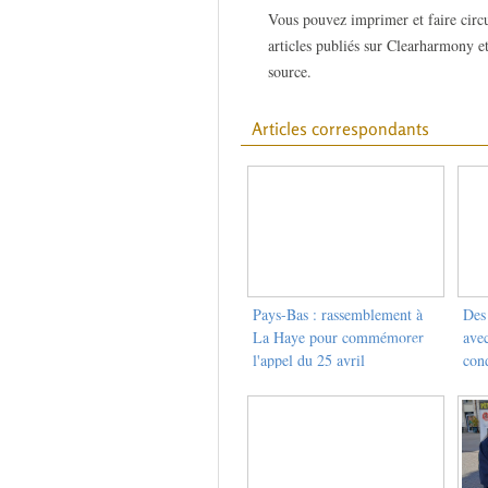
Vous pouvez imprimer et faire circu
articles publiés sur Clearharmony et
source.
Articles correspondants
Pays-Bas : rassemblement à
Des 
La Haye pour commémorer
ave
l'appel du 25 avril
con
le 