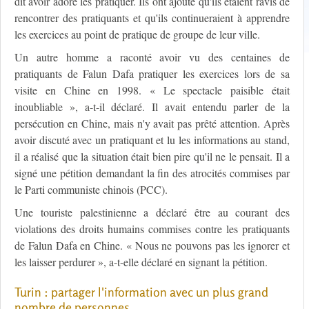
dit avoir adoré les pratiquer. Ils ont ajouté qu'ils étaient ravis de
rencontrer des pratiquants et qu'ils continueraient à apprendre
les exercices au point de pratique de groupe de leur ville.
Un autre homme a raconté avoir vu des centaines de
pratiquants de Falun Dafa pratiquer les exercices lors de sa
visite en Chine en 1998. « Le spectacle paisible était
inoubliable », a-t-il déclaré. Il avait entendu parler de la
persécution en Chine, mais n'y avait pas prêté attention. Après
avoir discuté avec un pratiquant et lu les informations au stand,
il a réalisé que la situation était bien pire qu'il ne le pensait. Il a
signé une pétition demandant la fin des atrocités commises par
le Parti communiste chinois (PCC).
Une touriste palestinienne a déclaré être au courant des
violations des droits humains commises contre les pratiquants
de Falun Dafa en Chine. « Nous ne pouvons pas les ignorer et
les laisser perdurer », a-t-elle déclaré en signant la pétition.
Turin : partager l'information avec un plus grand
nombre de personnes