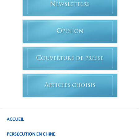
N
EWSLETTERS
O
PINION
C
OUVERTURE DE PRESSE
A
RTICLES CHOISIS
ACCUEIL
PERSÉCUTION EN CHINE