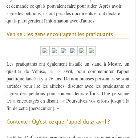
et demandé ce qu'ils pouvaient faire pour aider. Après avoir
signé les pétitions, ils ont pris des documents et ont déclaré
qu'ils partageraient l'information avec d'autres.
Venise : les gens encouragent les pratiquants
Les pratiquants ont également installé un stand à Mestre, un
quartier de Venise, le 13 avril, pour commémorer l'appel
pacifique lancé il y a 26 ans. De nombreuses personnes se sont
arrêtées pour lire les affiches, discuter avec les pratiquants et
signer des pétitions pour soutenir leurs efforts. Une personne
les a encouragés en disant : « Poursuivez vos efforts jusqu'à la
fin de cette [persécution]. »
Contexte : Qu’est-ce que l’appel du 25 avril ?
Le Falun Dafa a été présenté au public pour la première fois par