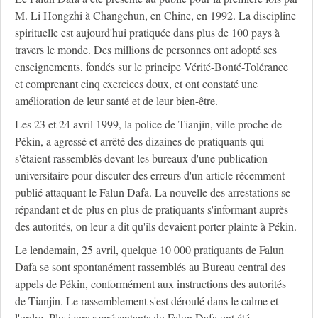
M. Li Hongzhi à Changchun, en Chine, en 1992. La discipline
spirituelle est aujourd'hui pratiquée dans plus de 100 pays à
travers le monde. Des millions de personnes ont adopté ses
enseignements, fondés sur le principe Vérité-Bonté-Tolérance
et comprenant cinq exercices doux, et ont constaté une
amélioration de leur santé et de leur bien-être.
Les 23 et 24 avril 1999, la police de Tianjin, ville proche de
Pékin, a agressé et arrêté des dizaines de pratiquants qui
s'étaient rassemblés devant les bureaux d'une publication
universitaire pour discuter des erreurs d'un article récemment
publié attaquant le Falun Dafa. La nouvelle des arrestations se
répandant et de plus en plus de pratiquants s'informant auprès
des autorités, on leur a dit qu'ils devaient porter plainte à Pékin.
Le lendemain, 25 avril, quelque 10 000 pratiquants de Falun
Dafa se sont spontanément rassemblés au Bureau central des
appels de Pékin, conformément aux instructions des autorités
de Tianjin. Le rassemblement s'est déroulé dans le calme et
l'ordre. Plusieurs représentants du Falun Dafa ont été