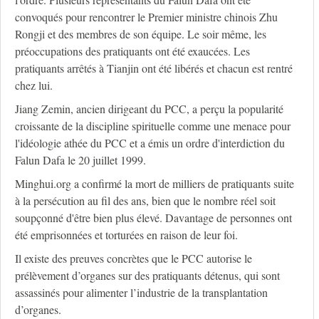
convoqués pour rencontrer le Premier ministre chinois Zhu
Rongji et des membres de son équipe. Le soir même, les
préoccupations des pratiquants ont été exaucées. Les
pratiquants arrêtés à Tianjin ont été libérés et chacun est rentré
chez lui.
Jiang Zemin, ancien dirigeant du PCC, a perçu la popularité
croissante de la discipline spirituelle comme une menace pour
l'idéologie athée du PCC et a émis un ordre d'interdiction du
Falun Dafa le 20 juillet 1999.
Minghui.org a confirmé la mort de milliers de pratiquants suite
à la persécution au fil des ans, bien que le nombre réel soit
soupçonné d'être bien plus élevé. Davantage de personnes ont
été emprisonnées et torturées en raison de leur foi.
Il existe des preuves concrètes que le PCC autorise le
prélèvement d’organes sur des pratiquants détenus, qui sont
assassinés pour alimenter l’industrie de la transplantation
d’organes.